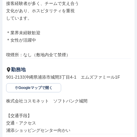
接客経験者が多く、チームで支え合う

文化があり、ホスピタリティを重視

しています。

＊業界未経験歓迎

＊女性が活躍中

喫煙所：なし（敷地内全て禁煙）
勤務地
901-2133沖縄県浦添市城間3丁目4-1　エムズファミール1F
Googleマップで開く
株式会社コスモネット　ソフトバンク城間

【交通手段】

交通・アクセス

浦添ショッピングセンター向かい