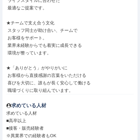
 ライフスタイルに合わせた

 最適なご提案です。

★チームで支え合う文化

 スタッフ同士が助け合い、チームで

 お客様をサポート。

 業界未経験からでも着実に成長できる

 環境が整っています。

★「ありがとう」がやりがいに

 お客様から直接感謝の言葉をいただける

 喜びを大切に、誰もが長く安心して働ける

 職場づくりに取り組んでいます。
求めている人材
求めている人材

■高卒以上

■接客・販売経験者

※異業界での経験者もOK
