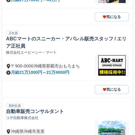
気になる
正社員
ABCマートのスニーカー・アパレル販売スタッフ / エリ
ア正社員
株式会社エービーシー・マート
〒900-0006沖縄県那覇市おもろまち
月給21万1000円～21万4000円
気になる
契約社員
自動車販売コンサルタント
コザ自動車株式会社
沖縄県沖縄市美里