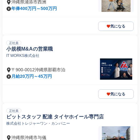
沖縄県浦添市西洲
年俸400万円～500万円
気になる
正社員
小規模M&Aの営業職
IT WORKS株式会社
〒900-0012沖縄県那覇市泊
月給20万円～45万円
気になる
正社員
ピットスタッフ 配達 タイヤホイール専門店
株式会社トレジャーワン・カンパニー
沖縄県沖縄市与儀