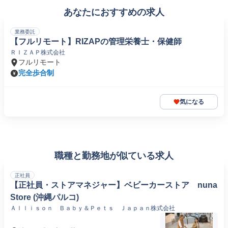
あなたにおすすめの求人
業務委託
【フルリモート】RIZAPの管理栄養士・保健師
ＲＩＺＡＰ株式会社
フルリモート
完全歩合制
気になる
職種と勤務地が似ている求人
正社員
【正社員・ストアマネジャー】ベビーカーストア nuna
Store (沖縄パルコ)
Ａｌｌｉｓｏｎ Ｂａｂｙ＆Ｐｅｔｓ Ｊａｐａｎ株式会社