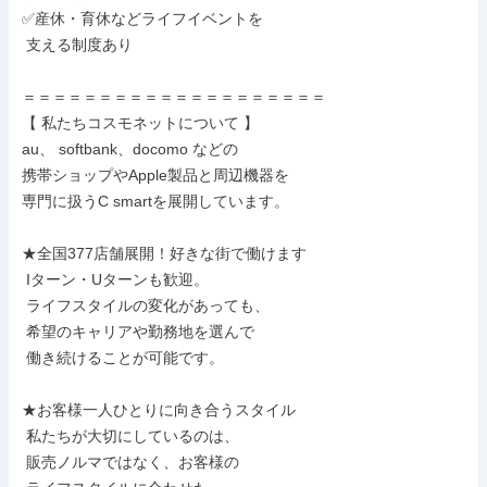
✅産休・育休などライフイベントを

 支える制度あり

＝＝＝＝＝＝＝＝＝＝＝＝＝＝＝＝＝＝＝＝

【 私たちコスモネットについて 】

au、 softbank、docomo などの

携帯ショップやApple製品と周辺機器を

専門に扱うC smartを展開しています。

★全国377店舗展開！好きな街で働けます

 Iターン・Uターンも歓迎。

 ライフスタイルの変化があっても、

 希望のキャリアや勤務地を選んで

 働き続けることが可能です。

★お客様一人ひとりに向き合うスタイル

 私たちが大切にしているのは、

 販売ノルマではなく、お客様の
