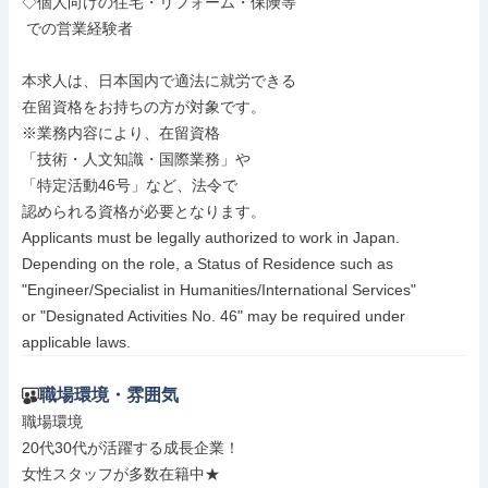
◇個人向けの住宅・リフォーム・保険等

 での営業経験者

本求人は、日本国内で適法に就労できる

在留資格をお持ちの方が対象です。

※業務内容により、在留資格

「技術・人文知識・国際業務」や

「特定活動46号」など、法令で

認められる資格が必要となります。

Applicants must be legally authorized to work in Japan.

Depending on the role, a Status of Residence such as 
"Engineer/Specialist in Humanities/International Services"

or "Designated Activities No. 46" may be required under 
applicable laws.
職場環境・雰囲気
職場環境

20代30代が活躍する成長企業！

女性スタッフが多数在籍中★
