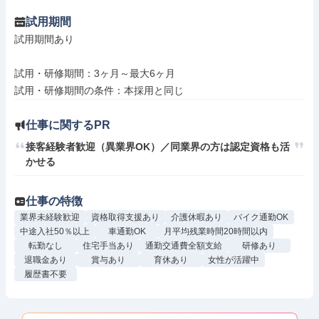
試用期間
試用期間あり

試用・研修期間：3ヶ月～最大6ヶ月

仕事に関するPR
接客経験者歓迎（異業界OK）／同業界の方は認定資格も活
かせる
仕事の特徴
業界未経験歓迎
資格取得支援あり
介護休暇あり
バイク通勤OK
中途入社50％以上
車通勤OK
月平均残業時間20時間以内
転勤なし
住宅手当あり
通勤交通費全額支給
研修あり
退職金あり
賞与あり
育休あり
女性が活躍中
履歴書不要