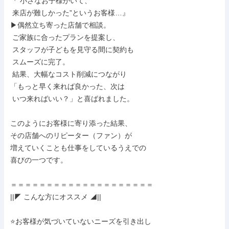
『”小さなお子様がいて、

 来店が難しかった”というお客様…』

▶偶然立ち寄った店舗で相談。

 ご家族に合ったプランを提案し、

 スタッフが子どもを見守る間に契約も

 スムーズに完了。

 結果、大幅なコスト削減につながり

「もっと早く来れば良かった、次は

 いつ来ればいい？」と喜ばれました。

このようにお客様に寄り添った結果、

その店舗へのリピーター（ファン）が

増えていくことも仕事をしているうえでの

喜びの一つです。

＝＝＝＝＝＝＝＝＝＝＝＝＝＝＝＝＝＝＝＝

||◤ こんな方にオススメ ◢||

⭐お客様が気づいていないニーズを引き出し
