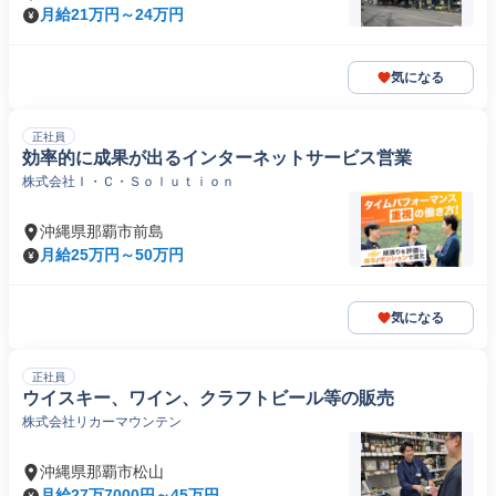
月給21万円～24万円
気になる
正社員
効率的に成果が出るインターネットサービス営業
株式会社Ｉ・Ｃ・Ｓｏｌｕｔｉｏｎ
沖縄県那覇市前島
月給25万円～50万円
気になる
正社員
ウイスキー、ワイン、クラフトビール等の販売
株式会社リカーマウンテン
沖縄県那覇市松山
月給27万7000円～45万円