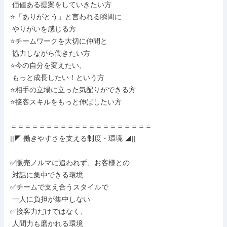
 価値ある提案をしていきたい方

⭐「ありがとう」と言われる瞬間に

 やりがいを感じる方

⭐チームワークを大切に仲間と

 協力しながら働きたい方

⭐今の自分を変えたい、

 もっと成長したい！という方

⭐相手の立場に立った気配りができる方

⭐接客スキルをもっと伸ばしたい方

＝＝＝＝＝＝＝＝＝＝＝＝＝＝＝＝＝＝＝＝

||◤ 働きやすさを支える制度・環境 ◢||

✅販売ノルマに追われず、お客様との

 対話に集中できる環境

✅チームで支え合うスタイルで

 一人に負担が集中しない

✅接客力だけではなく、

 人間力も磨かれる環境
