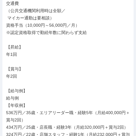
交通費

（公共交通機関利用時は全額／

 マイカー通勤は要相談）

資格手当（10,000円～56,000円／月）

※認定資格取得で勤続年数に関わらず支給

【昇給】

年1回

【賞与】

年2回

【給与例】

給与例

【年収例】

536万円／35歳・エリアリーダー職・経験5年（月給400,000円＋
賞与2回）

434万円／25歳・店長職・経験3年（月給320,000円＋賞与2回）

324万円／22歳・店舗スタッフ・経験1年（月給232,000円＋賞与