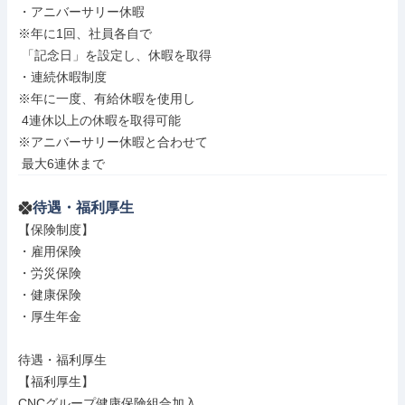
・アニバーサリー休暇

※年に1回、社員各自で

 「記念日」を設定し、休暇を取得

・連続休暇制度

※年に一度、有給休暇を使用し

 4連休以上の休暇を取得可能

※アニバーサリー休暇と合わせて

 最大6連休まで
待遇・福利厚生
【保険制度】

・雇用保険

・労災保険

・健康保険

・厚生年金

待遇・福利厚生

【福利厚生】

CNCグループ健康保険組合加入
