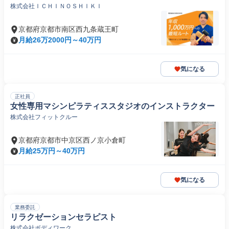
株式会社ＩＣＨＩＮＯＳＨＩＫＩ
京都府京都市南区西九条蔵王町
月給26万2000円～40万円
気になる
正社員
女性専用マシンピラティススタジオのインストラクター
株式会社フィットクルー
京都府京都市中京区西ノ京小倉町
月給25万円～40万円
気になる
業務委託
リラクゼーションセラピスト
株式会社ボディワーク