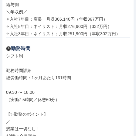
給与例

＼年収例／

✧入社7年目：店長：月収306,140円（年収367万円）

✧入社5年目：ネイリスト：月収276,900円（332万円）

✧入社3年目：ネイリスト；月収251,900円（年収302万円）
勤務時間
シフト制

勤務時間詳細

総労働時間：1ヶ月あたり161時間

09:30 〜 18:00

（実働7.5時間／休憩60分）

【✨勤務のポイント】

／

残業は一切なし！
