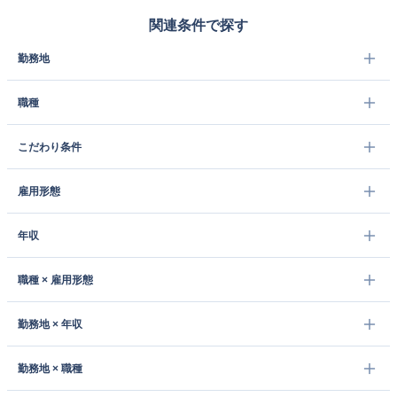
関連条件で探す
勤務地
職種
こだわり条件
雇用形態
年収
職種 × 雇用形態
勤務地 × 年収
勤務地 × 職種