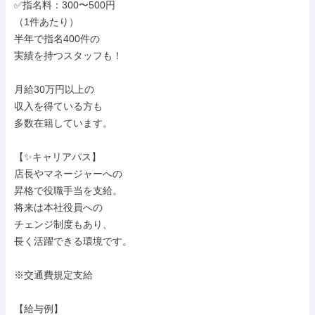
✅指名料：300〜500円

（1件あたり）

半年で指名400件の

実績を持つスタッフも！

月給30万円以上の

収入を得ている方も

多数在籍しています。

【✨キャリアパス】

店長やマネージャーへの

昇格で役職手当を支給。

将来は本社役員への

チェンジ制度もあり、

長く活躍できる環境です。

※交通費規定支給

【給与例】
