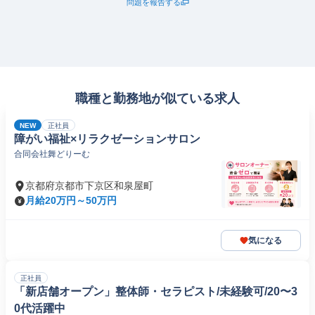
問題を報告する
職種と勤務地が似ている求人
NEW
正社員
障がい福祉×リラクゼーションサロン
合同会社舞どりーむ
京都府京都市下京区和泉屋町
月給20万円～50万円
気になる
正社員
「新店舗オープン」整体師・セラピスト/未経験可/20〜3
0代活躍中