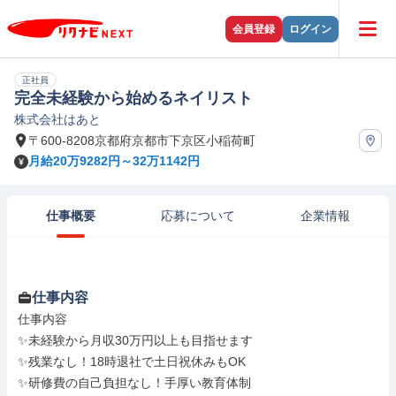
会員登録
ログイン
正社員
完全未経験から始める​​ネイリスト
株式会社はあと
〒600-8208京都府京都市下京区小稲荷町
月給20万9282円～32万1142円
仕事概要
応募について
企業情報
仕事内容
仕事内容

✨未経験から月収30万円以上も目指せます

✨残業なし！18時退社で土日祝休みもOK

✨研修費の自己負担なし！手厚い教育体制
