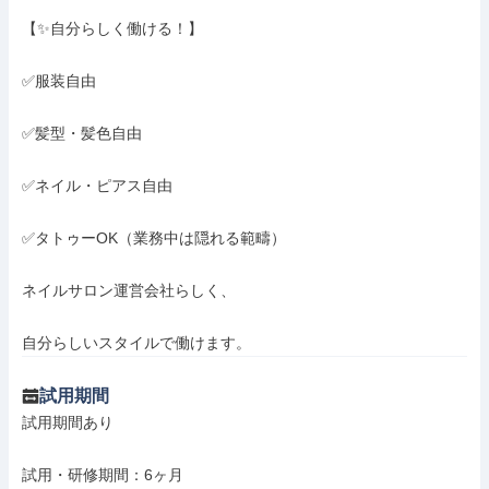
【✨自分らしく働ける！】

✅服装自由

✅髪型・髪色自由

✅ネイル・ピアス自由

✅タトゥーOK（業務中は隠れる範疇）

ネイルサロン運営会社らしく、

自分らしいスタイルで働けます。
試用期間
試用期間あり

試用・研修期間：6ヶ月
