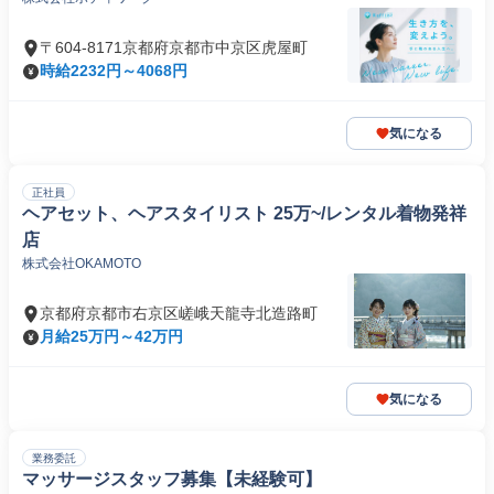
〒604-8171京都府京都市中京区虎屋町
時給2232円～4068円
気になる
正社員
ヘアセット、ヘアスタイリスト 25万~/レンタル着物発祥
店
株式会社OKAMOTO
京都府京都市右京区嵯峨天龍寺北造路町
月給25万円～42万円
気になる
業務委託
マッサージスタッフ募集【未経験可】