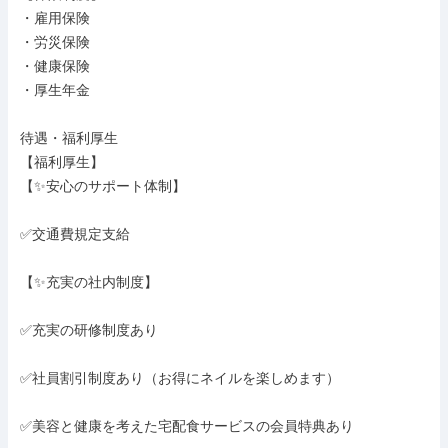
・雇用保険

・労災保険

・健康保険

・厚生年金

待遇・福利厚生

【福利厚生】

【✨安心のサポート体制】

✅交通費規定支給

【✨充実の社内制度】

✅充実の研修制度あり

✅社員割引制度あり（お得にネイルを楽しめます）

✅美容と健康を考えた宅配食サービスの会員特典あり
