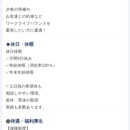
夕食の準備や、

お友達との約束など

ワークライフバランスを

重視したい方に最適！
休日・休暇
休日休暇

✅月間9日休み

✅有給休暇（消化率100％）

✅年末年始休暇

✨土日祝の希望休も

相談しやすい環境。

産休・育休の取得

実績も多数あります。
待遇・福利厚生
【保険制度】
