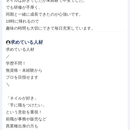
ネイルは好きでしたが未経験で不安でした。

でも研修が手厚く、

同期と一緒に成長できたのが心強いです。

18時に帰れるので

趣味の時間も大切にできて毎日充実しています。
求めている人材
求めている人材

／

学歴不問！

無資格・未経験から

プロを目指せます

＼

「ネイルが好き」

「手に職をつけたい」

という意欲を重視！

前職が事務や販売など

異業種出身の方も
