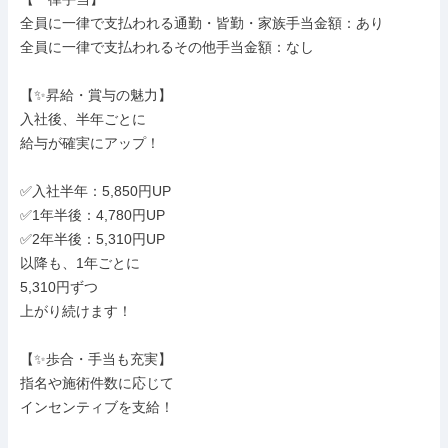
全員に一律で支払われる通勤・皆勤・家族手当金額：あり

全員に一律で支払われるその他手当金額：なし

【✨昇給・賞与の魅力】

入社後、半年ごとに

給与が確実にアップ！

✅入社半年：5,850円UP

✅1年半後：4,780円UP

✅2年半後：5,310円UP

以降も、1年ごとに

5,310円ずつ

上がり続けます！

【✨歩合・手当も充実】

指名や施術件数に応じて

インセンティブを支給！
