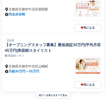
京都府京都市中京区西院駅
完全歩合制
気になる
正社員
【オープニングスタッフ募集】最低保証30万円|平均月収
45万円|美容師スタイリスト
株式会社ＪＨＩ
京都府京都市中京区山崎町
月給30万円～55万円
気になる
似ている求人をすべて見る