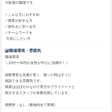
大歓迎の職場です。

✨こんな方におすすめ

✅接客が好きな方

✅前向きに学べる方

✅チームワークを

 大切にしたい方
職場環境・雰囲気
職場環境

＼20代〜30代の女性が中心に活躍中！／

経験豊富な先輩が多く、困った時はすぐに

相談できる雰囲気です。

残業はほぼゼロなので育児やプライベートと

両立するスタッフが多数在籍しています。

喫煙所：なし（敷地内全て禁煙）