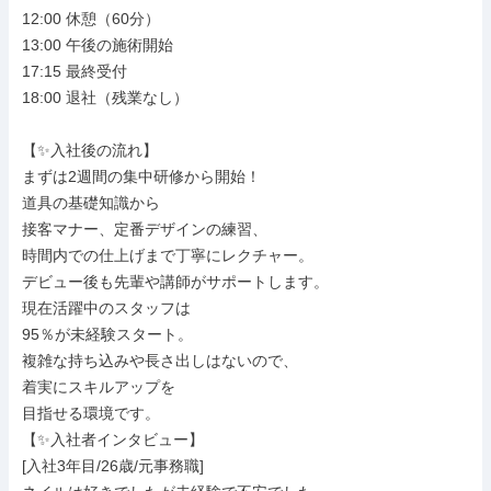
12:00 休憩（60分）

13:00 午後の施術開始

17:15 最終受付

18:00 退社（残業なし）

【✨入社後の流れ】

まずは2週間の集中研修から開始！

道具の基礎知識から

接客マナー、定番デザインの練習、

時間内での仕上げまで丁寧にレクチャー。

デビュー後も先輩や講師がサポートします。

現在活躍中のスタッフは

95％が未経験スタート。

複雑な持ち込みや長さ出しはないので、

着実にスキルアップを

目指せる環境です。

【✨入社者インタビュー】

[入社3年目/26歳/元事務職]
