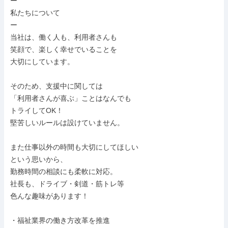
ー

私たちについて

ー

当社は、働く人も、利用者さんも

笑顔で、楽しく幸せでいることを

大切にしています。

そのため、支援中に関しては

「利用者さんが喜ぶ」ことはなんでも

トライしてOK！

堅苦しいルールは設けていません。

また仕事以外の時間も大切にしてほしい

という思いから、

勤務時間の相談にも柔軟に対応。

社長も、ドライブ・剣道・筋トレ等

色んな趣味があります！

・福祉業界の働き方改革を推進
