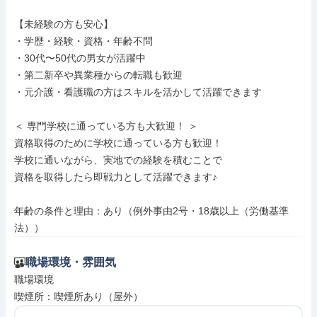
【未経験の方も安心】

・学歴・経験・資格・年齢不問

・30代〜50代の男女が活躍中

・第二新卒や異業種からの転職も歓迎

・元介護・看護職の方はスキルを活かして活躍できます

＜ 専門学校に通っている方も大歓迎！ ＞

資格取得のために学校に通っている方も歓迎！

学校に通いながら、実地での経験を積むことで

資格を取得したら即戦力として活躍できます♪

年齢の条件と理由：あり（例外事由2号・18歳以上（労働基準
法））
職場環境・雰囲気
職場環境

喫煙所：喫煙所あり（屋外）