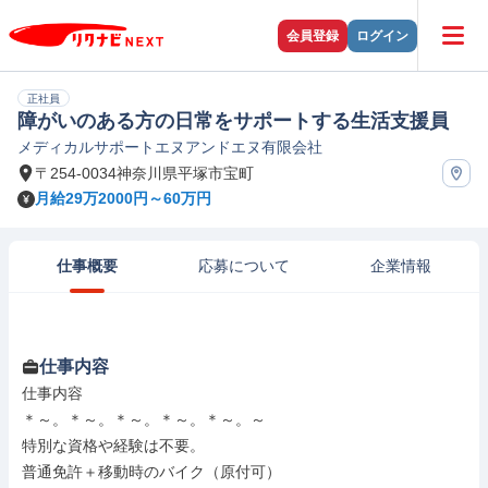
会員登録
ログイン
正社員
障がいのある方の日常をサポートする生活支援員
メディカルサポートエヌアンドエヌ有限会社
〒254-0034神奈川県平塚市宝町
月給29万2000円～60万円
仕事概要
応募について
企業情報
仕事内容
仕事内容

＊～。＊～。＊～。＊～。＊～。～

特別な資格や経験は不要。

普通免許＋移動時のバイク（原付可）
