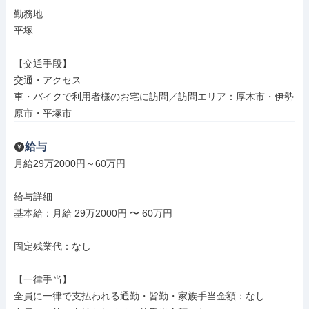
勤務地

平塚

【交通手段】

交通・アクセス

車・バイクで利用者様のお宅に訪問／訪問エリア：厚木市・伊勢
原市・平塚市
給与
月給29万2000円～60万円

給与詳細

基本給：月給 29万2000円 〜 60万円

固定残業代：なし

【一律手当】

全員に一律で支払われる通勤・皆勤・家族手当金額：なし
