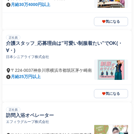
月給30万4000円以上
気になる
正社員
介護スタッフ_応募理由は”可愛い制服着たい”でOK(・
∀・)
日本シニアライフ株式会社
〒224-0037神奈川県横浜市都筑区茅ケ崎南
月給25万円以上
気になる
正社員
訪問入浴オペレーター
エフィラグループ株式会社