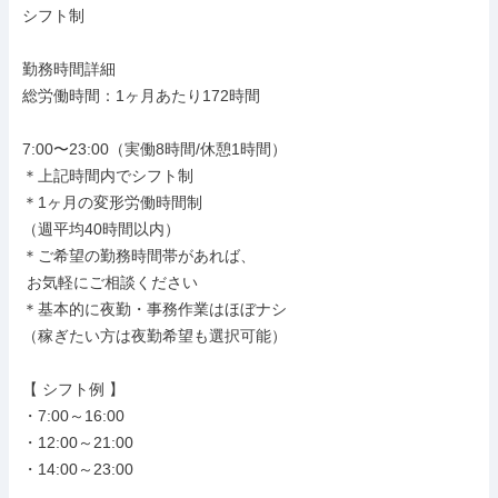
シフト制

勤務時間詳細

総労働時間：1ヶ月あたり172時間

7:00〜23:00（実働8時間/休憩1時間）

＊上記時間内でシフト制

＊1ヶ月の変形労働時間制

（週平均40時間以内）

＊ご希望の勤務時間帯があれば、

 お気軽にご相談ください

＊基本的に夜勤・事務作業はほぼナシ

（稼ぎたい方は夜勤希望も選択可能）

【 シフト例 】

・7:00～16:00

・12:00～21:00

・14:00～23:00
