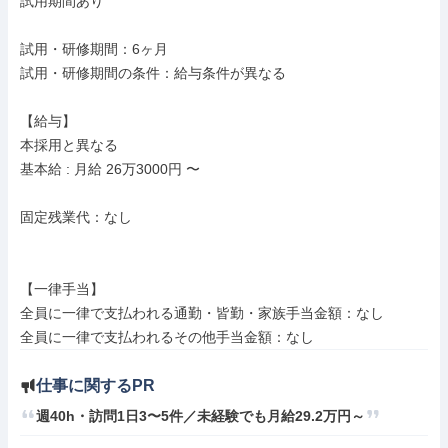
試用期間あり

試用・研修期間：6ヶ月

試用・研修期間の条件：給与条件が異なる

【給与】

本採用と異なる

基本給 : 月給 26万3000円 〜

固定残業代：なし

【一律手当】

全員に一律で支払われる通勤・皆勤・家族手当金額：なし

仕事に関するPR
週40h・訪問1日3〜5件／未経験でも月給29.2万円～