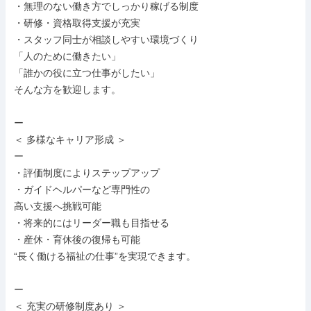
・無理のない働き方でしっかり稼げる制度

・研修・資格取得支援が充実

・スタッフ同士が相談しやすい環境づくり

「人のために働きたい」

「誰かの役に立つ仕事がしたい」

そんな方を歓迎します。

ー

＜ 多様なキャリア形成 ＞

ー

・評価制度によりステップアップ

・ガイドヘルパーなど専門性の

高い支援へ挑戦可能

・将来的にはリーダー職も目指せる

・産休・育休後の復帰も可能

“長く働ける福祉の仕事”を実現できます。

ー

＜ 充実の研修制度あり ＞
