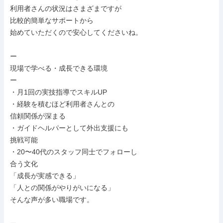
利用者さんの状況はさまざまですが

比較的簡単なサポートから

始めていただくので安心してくださいね。

ー

現場で学べる・成長できる環境

ー

・月1回の実技指導でスキルUP

・経験を積むほど利用者さんとの

信頼関係が深まる

・ガイドヘルパーとして外出支援にも

挑戦可能

・20〜40代のスタッフ同士でフォローし

合う文化

「成長が実感できる」

「人との関係がやりがいになる」

そんな声が多い職場です。
