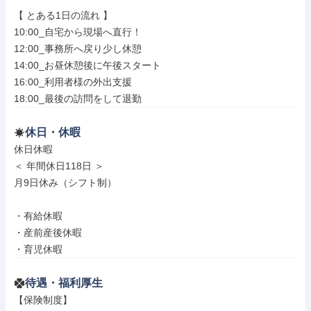
【 とある1日の流れ 】

10:00_自宅から現場へ直行！

12:00_事務所へ戻り少し休憩

14:00_お昼休憩後に午後スタート

16:00_利用者様の外出支援

18:00_最後の訪問をして退勤
休日・休暇
休日休暇

＜ 年間休日118日 ＞

月9日休み（シフト制）

・有給休暇

・産前産後休暇

・育児休暇
待遇・福利厚生
【保険制度】
