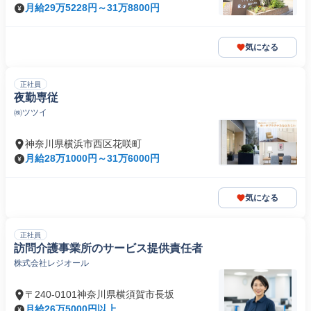
月給29万5228円～31万8800円
気になる
正社員
夜勤専従
㈱ツツイ
神奈川県横浜市西区花咲町
月給28万1000円～31万6000円
気になる
正社員
訪問介護事業所のサービス提供責任者
株式会社レジオール
〒240-0101神奈川県横須賀市長坂
月給26万5000円以上