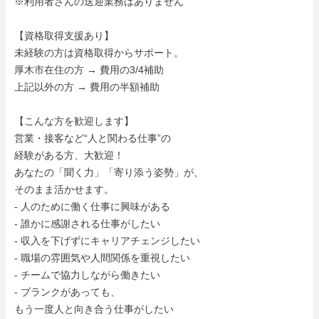
※利用者さんの送迎業務はありません

【資格取得支援あり】

未経験の方は資格取得からサポート。

厚木市在住の方 → 費用の3/4補助

上記以外の方 → 費用の半額補助

【こんな方を歓迎します】

営業・接客など“人と関わる仕事”の

経験がある方、大歓迎！

あなたの「聞く力」「寄り添う姿勢」が、

そのまま活かせます。

- 人のために働く仕事に興味がある

- 誰かに感謝される仕事がしたい

- 収入を下げずにキャリアチェンジしたい

- 職場の雰囲気や人間関係を重視したい

- チームで協力しながら働きたい

- ブランクがあっても、

もう一度人と向き合う仕事がしたい
