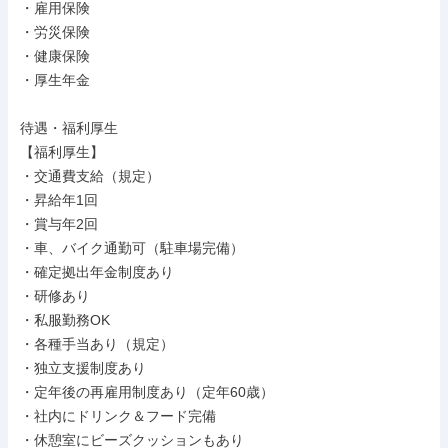
・雇用保険

・労災保険

・健康保険

・厚生年金

待遇・福利厚生

【福利厚生】

・交通費支給（規定）

・昇給年1回

・賞与年2回

・車、バイク通勤可（駐車場完備）

・確定拠出年金制度あり

・研修あり

・私服勤務OK

・各種手当あり（規定）

・独立支援制度あり

・定年後の再雇用制度あり（定年60歳）

・社内にドリンク＆フード完備

・休憩室にビーズクッションもあり
