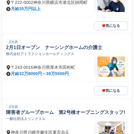
〒222-0002神奈川県横浜市港北区師岡町
月給35万円以上
気になる
正社員
2月1日オープン ナーシングホームの介護士
株式会社アトラクションホールディングス
〒243-0016神奈川県厚木市田村町
月給32万8000円～39万5500円
気になる
正社員
障害者グループホーム 第2号棟オープニングスタッフ!
一般社団法人リンクスル
神奈川県川崎市麻生区東百合丘