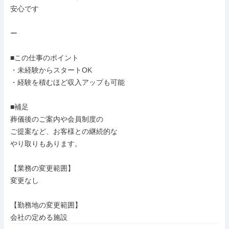
安心です

ー

■この仕事のポイント

・未経験からスタートOK

・経験を積むほど収入アップも可能

■補足

葬儀後のご案内や会員制度の

ご提案など、お客様との継続的な

やり取りもあります。

【業務の変更範囲】

変更なし

【勤務地の変更範囲】

会社の定める施設