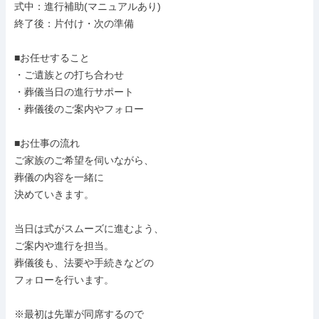
式中：進行補助(マニュアルあり)

終了後：片付け・次の準備

■お任せすること

・ご遺族との打ち合わせ

・葬儀当日の進行サポート

・葬儀後のご案内やフォロー

■お仕事の流れ

ご家族のご希望を伺いながら、

葬儀の内容を一緒に

決めていきます。

当日は式がスムーズに進むよう、

ご案内や進行を担当。

葬儀後も、法要や手続きなどの

フォローを行います。

※最初は先輩が同席するので
