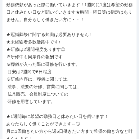
勤務依頼があった際に働いていきます！1週間に1度は希望の勤務
日と休みたい日など聞いていきます★時間・曜日等は指定はあり
ません。自分らしく働きたい方に・・！

★冠婚葬祭に関する知識は必要ありません！

★未経験者多数活躍中です♪

★研修は2週間程度あります◎

※研修中も同条件の報酬です

※葬儀が入った際に研修を行います。

 目安は2週間で6日程度

※研修内容は、葬儀に関しては、

 法事、法要の研修、営業に関しては、

 仏具販売、会員制度についての

 研修を用意しています。

★1週間毎に希望の勤務日と休みたい日を伺います！

あなたらしく働くことができます～◎

月に1回働きたい方から週5日働きたい方まで希望の働き方など叶
えられます！
