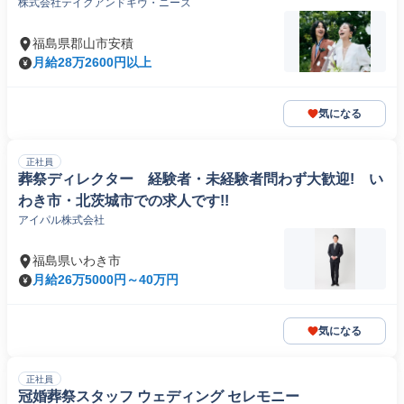
株式会社テイクアンドギヴ・ニーズ
福島県郡山市安積
月給28万2600円以上
気になる
正社員
葬祭ディレクター 経験者・未経験者問わず大歓迎! い
わき市・北茨城市での求人です!!
アイパル株式会社
福島県いわき市
月給26万5000円～40万円
気になる
正社員
冠婚葬祭スタッフ ウェディング セレモニー