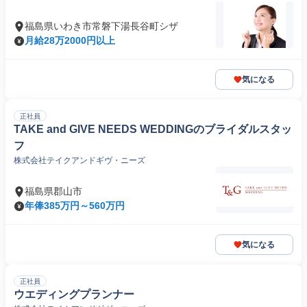
福島県いわき市常磐下湯長谷町シザ
月給28万2000円以上
気になる
正社員
TAKE and GIVE NEEDS WEDDINGのブライダルスタッ
フ
株式会社テイクアンドギヴ・ニーズ
福島県郡山市
年俸385万円～560万円
気になる
正社員
ウエディングプランナー