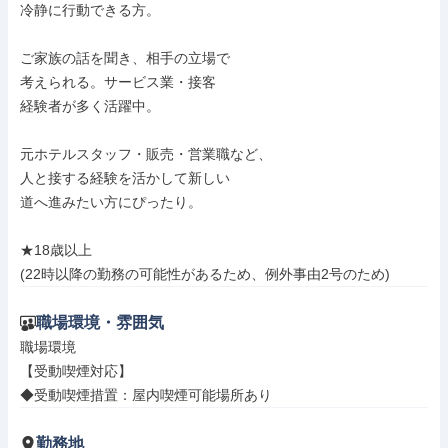
冷静に行動できる方。

ご家族の話を聞き、相手の立場で

考えられる。サービス業・接客

経験者が多く活躍中。

元ホテルスタッフ・販売・営業職など、

人と接する経験を活かして新しい

道へ進みたい方にぴったり。

★18歳以上

(22時以降の勤務の可能性があるため、例外事由2号のため)
職場環境・雰囲気
職場環境

【受動喫煙対応】

◆受動喫煙措置：屋内喫煙可能場所あり
勤務地