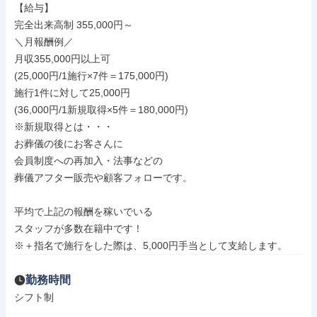
【給与】

完全出来高制 355,000円～

＼月報酬例／

月収355,000円以上可

(25,000円/1施行×7件＝175,000円)

施行1件に対して25,000円

(36,000円/1新規取得×5件＝180,000円)

※新規取得とは・・・

お葬儀の後にお客さんに

会員制度への再加入・法事などの

葬儀アフター販売や顧客フォローです。

平均で上記の報酬を稼いでいる

スタッフが多数在籍中です！

※＋指名で施行をした際は、5,000円手当として支給します。
勤務時間
シフト制
