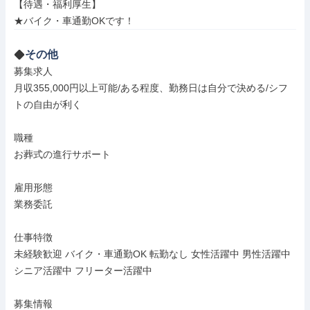
【待遇・福利厚生】

★バイク・車通勤OKです！
その他
募集求人

月収355,000円以上可能/ある程度、勤務日は自分で決める/シフ
トの自由が利く

職種

お葬式の進行サポート

雇用形態

業務委託

仕事特徴

未経験歓迎 バイク・車通勤OK 転勤なし 女性活躍中 男性活躍中 
シニア活躍中 フリーター活躍中

募集情報
