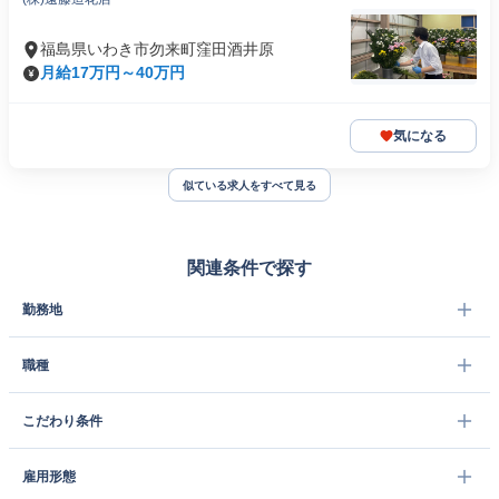
福島県いわき市勿来町窪田酒井原
月給17万円～40万円
気になる
似ている求人をすべて見る
関連条件で探す
勤務地
職種
こだわり条件
雇用形態