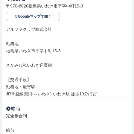
〒970-8026福島県いわき市平字中町15-3
Googleマップで開く
アルファクラブ株式会社

勤務地

福島県いわき市平字中町15-3

さがみ典礼いわき迎賓館

【交通手段】

勤務地・最寄駅

JR常磐線(取手～いわき) いわき駅 徒歩10分ほど
給与
完全歩合制

給与
