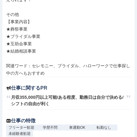
その他

【事業内容】

★葬祭事業

★ブライダル事業

★互助会事業

★結婚相談事業

関連ワード：セレモニー、ブライダル、ハローワークで仕事探し
中の方へもおすすめ
仕事に関するPR
月収355,000円以上可能/ある程度、勤務日は自分で決める/
シフトの自由が利く
仕事の特徴
フリーター歓迎
学歴不問
車通勤OK
転勤なし
未経験者歓迎