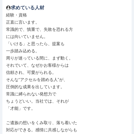
求めている人材
経験・資格

正直に言います。

常識的で、慎重で、失敗を恐れる方

には向いていません。

「いける」と思ったら、提案も

一歩踏み込める。

周りが迷っている間に、まず動く。

それでいて、なぜかお客様からは

信頼され、可愛がられる。

そんな“アクセルを踏める人”が、

圧倒的な成果を出しています。

常識に縛られない発想力で

ちょうどいい。当社では、それが

「才能」です。

ご遺族の想いをくみ取り、落ち着いた

対応ができる。感情に共感しながらも
