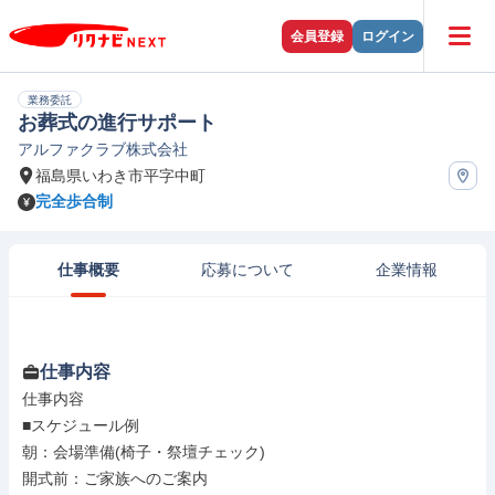
会員登録
ログイン
業務委託
お葬式の進行サポート
アルファクラブ株式会社
福島県いわき市平字中町
完全歩合制
仕事概要
応募について
企業情報
仕事内容
仕事内容

■スケジュール例

朝：会場準備(椅子・祭壇チェック)

開式前：ご家族へのご案内
