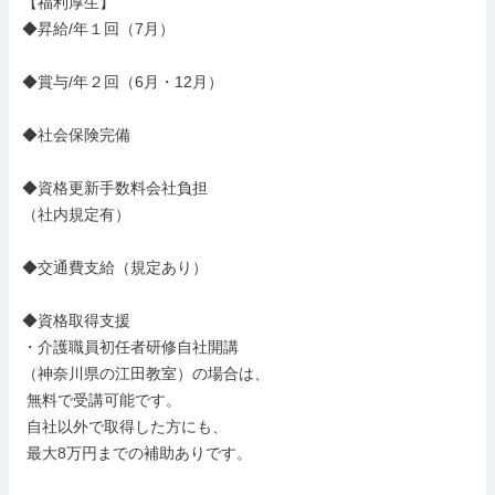
【福利厚生】

◆昇給/年１回（7月）

◆賞与/年２回（6月・12月）

◆社会保険完備

◆資格更新手数料会社負担

（社内規定有）

◆交通費支給（規定あり）

◆資格取得支援

・介護職員初任者研修自社開講

（神奈川県の江田教室）の場合は、

 無料で受講可能です。

 自社以外で取得した方にも、

 最大8万円までの補助ありです。
