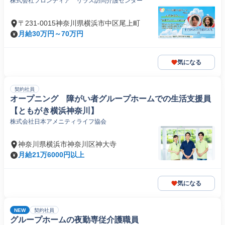
株式会社フロンティア リラス訪問介護センター
〒231-0015神奈川県横浜市中区尾上町
月給30万円～70万円
気になる
契約社員
オープニング 障がい者グループホームでの生活支援員
【ともがき横浜神奈川】
株式会社日本アメニティライフ協会
神奈川県横浜市神奈川区神大寺
月給21万6000円以上
気になる
NEW
契約社員
グループホームの夜勤専従介護職員