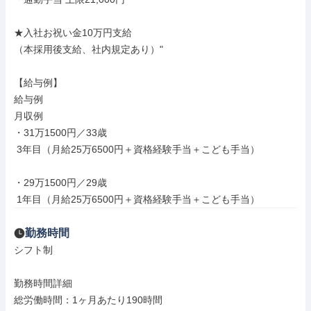
★入社お祝い金10万円支給

（本採用後支給、社内規定あり）"

【給与例】

給与例

月収例

・31万1500円／33歳

 3年目（月給25万6500円＋資格経験手当＋こども手当）

・29万1500円／29歳

 1年目（月給25万6500円＋資格経験手当＋こども手当）
勤務時間
シフト制

勤務時間詳細

総労働時間：1ヶ月あたり190時間
