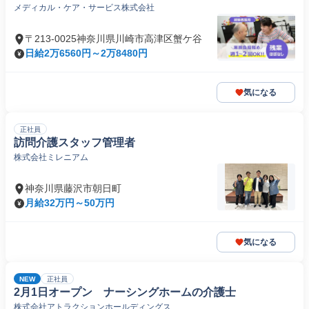
メディカル・ケア・サービス株式会社
〒213-0025神奈川県川崎市高津区蟹ケ谷
日給2万6560円～2万8480円
気になる
正社員
訪問介護スタッフ管理者
株式会社ミレニアム
神奈川県藤沢市朝日町
月給32万円～50万円
気になる
NEW
正社員
2月1日オープン ナーシングホームの介護士
株式会社アトラクションホールディングス