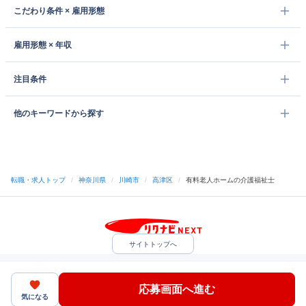
こだわり条件 × 雇用形態
雇用形態 × 年収
注目条件
他のキーワードから探す
転職・求人トップ
/
神奈川県
/
川崎市
/
高津区
/
有料老人ホームの介護福祉士
サイトトップへ
中途採用をご検討の企業様
利用規約・プライバシーポリシー
サイトマップ
ヘルプ・お問い合わせ
応募画面へ進む
（C）Indeed Inc.
気になる