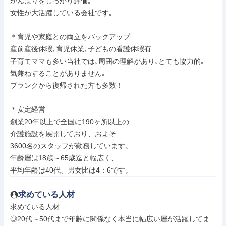
がんばりをしっかり評価｡

女性が大活躍している会社です｡

＊育児や家庭との両立をバックアップ

産前産後休暇､育児休業､子どもの看護休暇有

子育てママも多い当社では､周囲の理解があり､とても協力的｡

気兼ねすることがありません｡

ブランクから復帰された方も多数！

＊安定経営

創業20年以上で全国に190ヶ所以上の

介護施設を展開しており、およそ

3600名のスタッフが勤務しています。

年齢層は18歳～65歳迄と幅広く、

平均年齢は40代、男女比は4：6です。
求めている人材
求めている人材

◎20代～50代まで年齢に関係なく本当に幅広い層が活躍してま