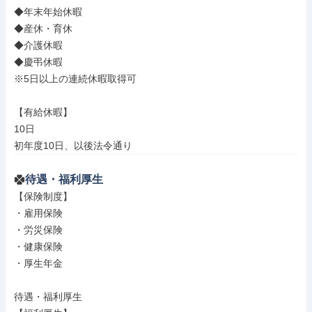
◆年末年始休暇

◆産休・育休

◆介護休暇

◆慶弔休暇

※5日以上の連続休暇取得可

【有給休暇】

10日

初年度10日、以後法令通り
待遇・福利厚生
【保険制度】

・雇用保険

・労災保険

・健康保険

・厚生年金

待遇・福利厚生
