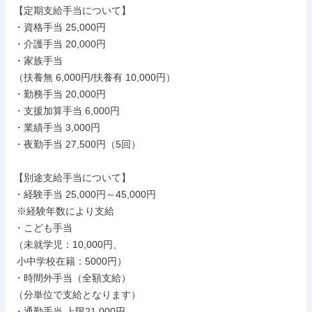
【定期支給手当について】

・資格手当 25,000円

・介護手当 20,000円

・家族手当

（扶養無 6,000円/扶養有 10,000円）

・勤務手当 20,000円

・支援加算手当 6,000円

・業績手当 3,000円

・夜勤手当 27,500円（5回）

【別途支給手当について】

・経験手当 25,000円～45,000円

 ※経験年数により支給

・こども手当

（未就学児：10,000円、

 小中学校在籍：5000円）

・時間外手当（全額支給）

（分単位で支給となります）

・通勤手当 上限21,000円
