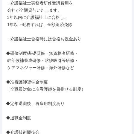
・介護福祉士実務者研修受講費用を

 会社が全額貸与いたします。

 3年以内に介護福祉士に合格し、

 1年以上勤務すれば、全額返済免除

・介護福祉士合格時には合格お祝金あり

◆研修制度/基礎研修・無資格者研修・

 幹部候補養成研修・喀痰吸引等研修・

 ケアマネジャー研修・海外研修など

◆准看護師奨学金制度

（全職員対象に准看護師を目指せる制度）

◆定年退職後、再雇用制度あり

◆退職金制度

◆介護技術競技会
