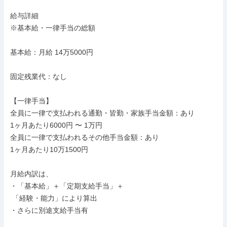
給与詳細

※基本給・一律手当の総額

基本給：月給 14万5000円

固定残業代：なし

【一律手当】

全員に一律で支払われる通勤・皆勤・家族手当金額：あり

1ヶ月あたり6000円 〜 1万円

全員に一律で支払われるその他手当金額：あり

1ヶ月あたり10万1500円

月給内訳は、

・「基本給」＋「定期支給手当」＋

 「経験・能力」により算出

・さらに別途支給手当有
