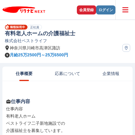
会員登録
ログイン
正社員
有料老人ホームの介護福祉士
株式会社ベストライフ
神奈川県川崎市高津区諏訪
月給25万2500円～25万6500円
仕事概要
応募について
企業情報
仕事内容
仕事内容

有料老人ホーム

ベストライフ二子新地施設での

介護福祉士を募集しています。
