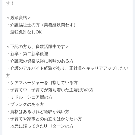
す！

＜必須資格＞

・介護福祉士の方（業務経験問わず）

・運転免許なしOK

＜下記の方も、多数活躍中です＞

・新卒・第二新卒歓迎

・介護職の資格取得に興味のある方

・介護のアルバイト経験があり、正社員へキャリアアップしたい
方

・ケアマネージャーを目指している方

・子育て中、子育てが落ち着いた主婦(夫)の方

・ミドル・シニア層の方

・ブランクのある方

・資格はあるけれど経験が浅い方

・子育てや家事との両立をはかりたい方

・地元に帰ってきたU・Iターンの方
