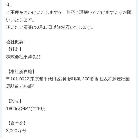
す。

ご不便をおかけいたしますが、何卒ご理解いただけますようお願
いいたします。

頂いたご応募は8月17日以降対応いたします。

会社概要

【社名】

株式会社東洋食品

【本社所在地】

〒101-0022 東京都千代田区神田練塀町300番地 住友不動産秋葉
原駅前ビル8階

【設立】

1966(昭和41)年10月

【資本金】

3,000万円
