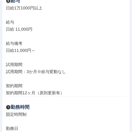
給与
日給1万1000円以上

給与

日給 11,000円

給与備考

日給11,000円～

試用期間

試用期間：3か月※給与変動なし

契約期間

契約期間12ヶ月（原則更新有）
勤務時間
固定時間制

勤務日
