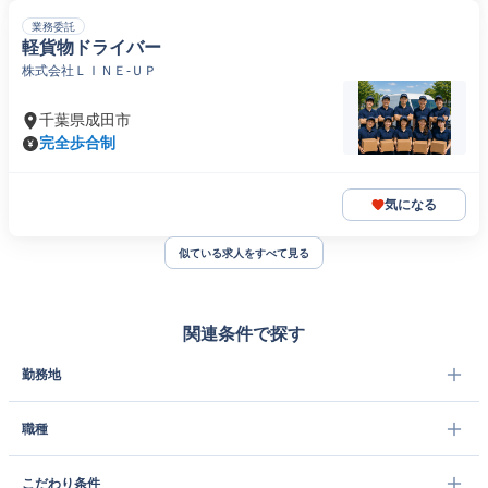
業務委託
軽貨物ドライバー
株式会社ＬＩＮＥ‐ＵＰ
千葉県成田市
完全歩合制
気になる
似ている求人をすべて見る
関連条件で探す
勤務地
職種
こだわり条件