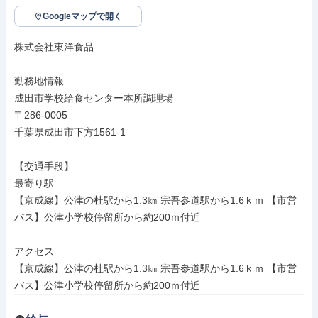
Googleマップで開く
株式会社東洋食品

勤務地情報

成田市学校給食センター本所調理場

〒286-0005

千葉県成田市下方1561-1

【交通手段】

最寄り駅

【京成線】公津の杜駅から1.3㎞ 宗吾参道駅から1.6ｋｍ 【市営
バス】公津小学校停留所から約200ｍ付近

アクセス

【京成線】公津の杜駅から1.3㎞ 宗吾参道駅から1.6ｋｍ 【市営
バス】公津小学校停留所から約200ｍ付近