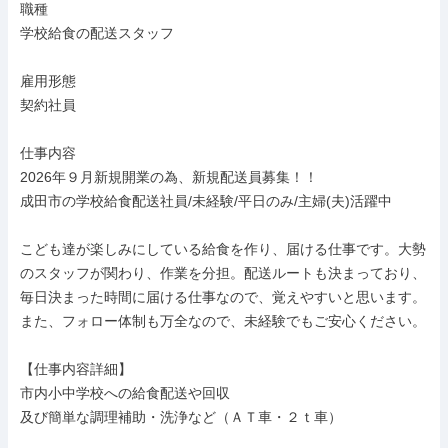
職種

学校給食の配送スタッフ

雇用形態

契約社員

仕事内容

2026年９月新規開業の為、新規配送員募集！！

成田市の学校給食配送社員/未経験/平日のみ/主婦(夫)活躍中

こども達が楽しみにしている給食を作り、届ける仕事です。大勢
のスタッフが関わり、作業を分担。配送ルートも決まっており、
毎日決まった時間に届ける仕事なので、覚えやすいと思います。
また、フォロー体制も万全なので、未経験でもご安心ください。

【仕事内容詳細】

市内小中学校への給食配送や回収

及び簡単な調理補助・洗浄など（ＡＴ車・２ｔ車）
