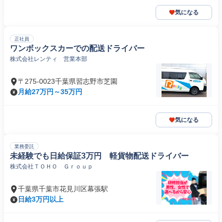
気になる
正社員
ワンボックスカーでの配送ドライバー
株式会社レンティ 営業本部
〒275-0023千葉県習志野市芝園
月給27万円～35万円
気になる
業務委託
未経験でも日給保証3万円 軽貨物配送ドライバー
株式会社ＴＯＨＯ Ｇｒｏｕｐ
千葉県千葉市花見川区幕張駅
日給3万円以上