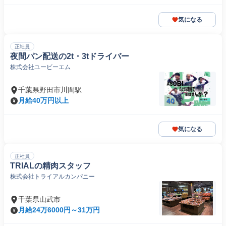
気になる
正社員
夜間パン配送の2t・3tドライバー
株式会社ユービーエム
千葉県野田市川間駅
月給40万円以上
気になる
正社員
TRIALの精肉スタッフ
株式会社トライアルカンパニー
千葉県山武市
月給24万6000円～31万円