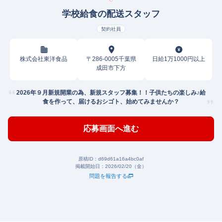
学校給食の配送スタッフ
契約社員
株式会社東洋食品
〒286-0005千葉県
日給1万1000円以上
成田市下方
2026年９月新規開業の為、新規スタッフ募集！！子供たちの楽しみ♪給
食を作って、届けるおシゴト、始めてみませんか？
応募画面へ進む
原稿ID：
d69d61a16a4bc0af
掲載開始日：
2026/02/20（金）
問題を報告する