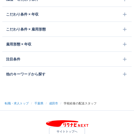
こだわり条件 × 年収
こだわり条件 × 雇用形態
雇用形態 × 年収
注目条件
他のキーワードから探す
転職・求人トップ
/
千葉県
/
成田市
/
学校給食の配送スタッフ
サイトトップへ