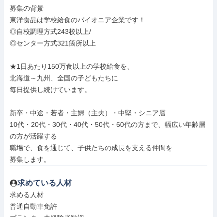
募集の背景

東洋食品は学校給食のパイオニア企業です！

◎自校調理方式243校以上/

◎センター方式321箇所以上

★1日あたり150万食以上の学校給食を、

北海道～九州、全国の子どもたちに

毎日提供し続けています。

新卒・中途・若者・主婦（主夫）・中堅・シニア層

10代・20代・30代・40代・50代・60代の方まで、幅広い年齢層
の方が活躍する

職場で、食を通じて、子供たちの成長を支える仲間を

募集します。
求めている人材
求める人材

普通自動車免許
