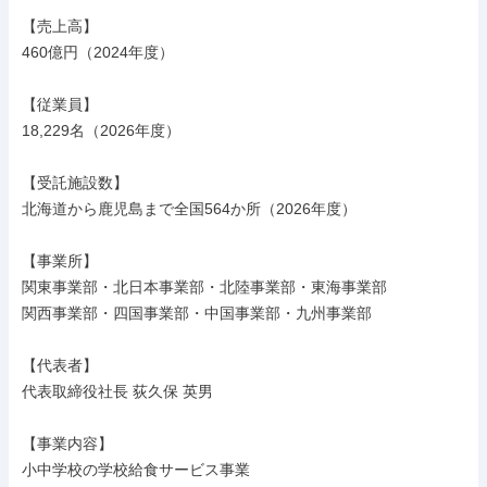
【売上高】

460億円（2024年度）

【従業員】

18,229名（2026年度）

【受託施設数】

北海道から鹿児島まで全国564か所（2026年度）

【事業所】

関東事業部・北日本事業部・北陸事業部・東海事業部

関西事業部・四国事業部・中国事業部・九州事業部

【代表者】

代表取締役社長 荻久保 英男

【事業内容】

小中学校の学校給食サービス事業
