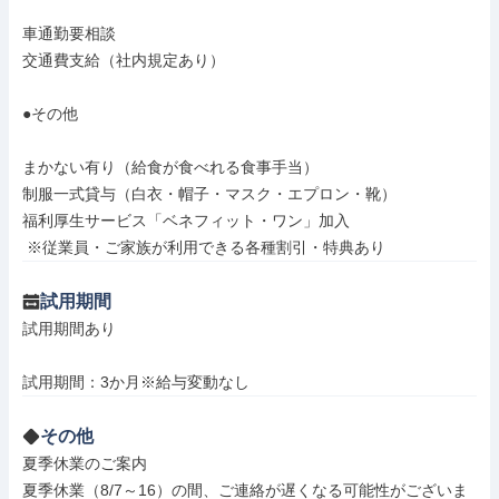
車通勤要相談

交通費支給（社内規定あり）

●その他

まかない有り（給食が食べれる食事手当）

制服一式貸与（白衣・帽子・マスク・エプロン・靴）

福利厚生サービス「ベネフィット・ワン」加入

 ※従業員・ご家族が利用できる各種割引・特典あり
試用期間
試用期間あり

試用期間：3か月※給与変動なし
その他
夏季休業のご案内

夏季休業（8/7～16）の間、ご連絡が遅くなる可能性がございま