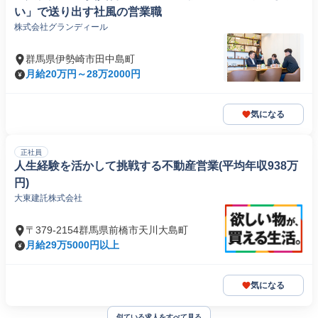
い」で送り出す社風の営業職
株式会社グランディール
群馬県伊勢崎市田中島町
月給20万円～28万2000円
気になる
正社員
人生経験を活かして挑戦する不動産営業(平均年収938万
円)
大東建託株式会社
〒379-2154群馬県前橋市天川大島町
月給29万5000円以上
気になる
似ている求人をすべて見る