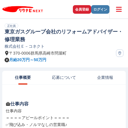
会員登録
ログイン
正社員
東京ガスグループ会社のリフォームアドバイザー・
修理業務
株式会社Ｅ－コネクト
〒370-0006群馬県高崎市問屋町
月給20万円～50万円
仕事概要
応募について
企業情報
仕事内容
仕事内容

＝＝＝＝アピールポイント＝＝＝＝

✅飛び込み・ノルマなしの営業職♪
