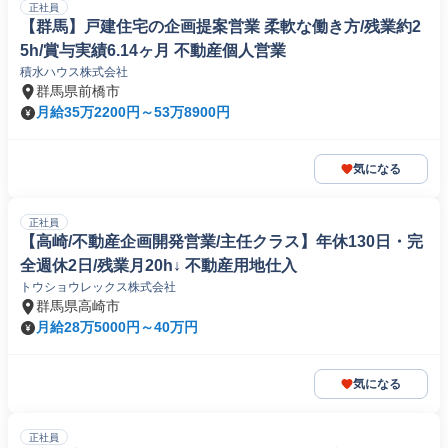
正社員
【群馬】戸建住宅の企画提案営業 柔軟な働き方/残業約2
5h/賞与実績6.14ヶ月 不動産個人営業
積水ハウス株式会社
群馬県前橋市
月給35万2200円～53万8900円
気になる
正社員
【高崎/不動産企画開発営業/主任クラス】年休130日・完
全週休2日/残業月20h↓ 不動産用地仕入
トウショウレックス株式会社
群馬県高崎市
月給28万5000円～40万円
気になる
正社員