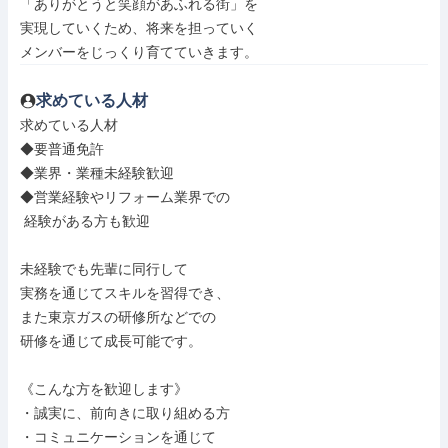
「ありがとうと笑顔があふれる街」を

実現していくため、将来を担っていく

メンバーをじっくり育てていきます。
求めている人材
求めている人材

◆要普通免許

◆業界・業種未経験歓迎

◆営業経験やリフォーム業界での

 経験がある方も歓迎

未経験でも先輩に同行して

実務を通じてスキルを習得でき、

また東京ガスの研修所などでの

研修を通じて成長可能です。

《こんな方を歓迎します》

・誠実に、前向きに取り組める方

・コミュニケーションを通じて
