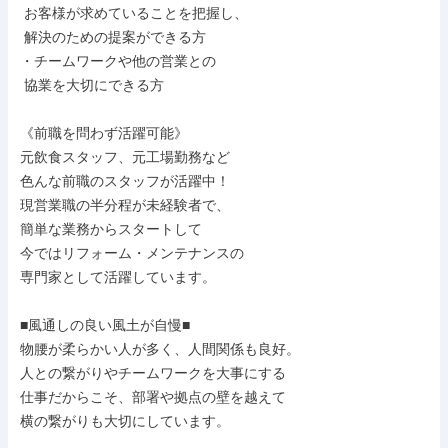
 お客様が求めていることを把握し、

 解決のための提案ができる方

・チームワークや他の営業との

 協業を大切にできる方

《前職を問わず活躍可能》

元飲食スタッフ、元工場勤務など

色んな前職のスタッフが活躍中！

現営業職の半分程が未経験者で、

簡単な業務からスタートして

今ではリフォーム・メンテナンスの

専門家として活躍しています。

■風通しの良い風土が自慢■

物腰が柔らかい人が多く、人間関係も良好。

人との繋がりやチームワークを大事にする

仕事だからこそ、部署や拠点の壁を越えて

横の繋がりも大切にしています。
