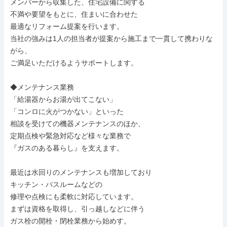
メンバーから収集した、住宅設備に関する

不満や要望をもとに、住まいに合わせた

最適なリフォーム提案を行います。

当社の強みは1人の担当者が提案から施工まで一貫して携わりな
がら、

ご満足いただけるようサポートします。

◆メンテナンス業務

「給湯器からお湯が出てこない」

「コンロに火がつかない」といった

相談を受けての機器メンテナンスのほか、

定期点検や緊急対応など様々な業務で

『ガスのある暮らし』を支えます。

最近は水回りのメンテナンスも増加しており

キッチン・バスルームなどの

修理や点検にも柔軟に対応しています。

まずは資格を取得し、引っ越しなどに伴う

ガス栓の開栓・閉栓業務から始めす。
