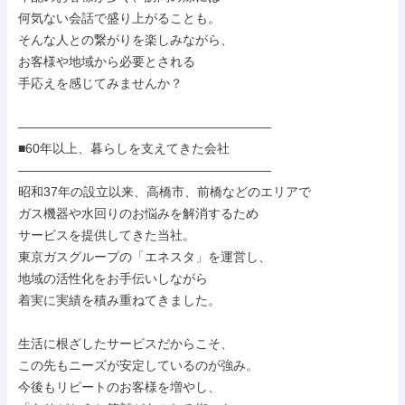
何気ない会話で盛り上がることも。

そんな人との繋がりを楽しみながら、

お客様や地域から必要とされる

手応えを感じてみませんか？

――――――――――――――――――――

■60年以上、暮らしを支えてきた会社

――――――――――――――――――――

昭和37年の設立以来、高橋市、前橋などのエリアで

ガス機器や水回りのお悩みを解消するため

サービスを提供してきた当社。

東京ガスグループの「エネスタ」を運営し、

地域の活性化をお手伝いしながら

着実に実績を積み重ねてきました。

生活に根ざしたサービスだからこそ、

この先もニーズが安定しているのが強み。

今後もリピートのお客様を増やし、
