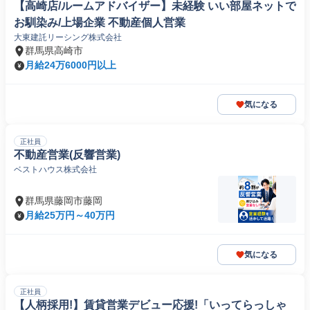
【高崎店/ルームアドバイザー】未経験 いい部屋ネットで
お馴染み/上場企業 不動産個人営業
大東建託リーシング株式会社
群馬県高崎市
月給24万6000円以上
気になる
正社員
不動産営業(反響営業)
ベストハウス株式会社
群馬県藤岡市藤岡
月給25万円～40万円
気になる
正社員
【人柄採用!】賃貸営業デビュー応援!「いってらっしゃ