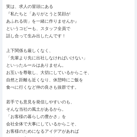
実は、求人の冒頭にある

『私たちと「ありがとうと笑顔が

あふれる街」を一緒に作りませんか』

というコピーも、スタッフ全員で

話し合って生み出したんです！

上下関係も厳しくなく、

「先輩より先に出社しなければいけない」

といったルールはありません。

お互いを尊敬し、大切にしているからこそ、

自然と距離も近くなり、休憩時にご飯を

食べに行くなど仲の良さも抜群です。

若手でも意見を発信しやすいのも、

そんな当社の風土があるから。

「お客様の暮らしの豊かさ」を

会社全体で大事にしているからこそ、

お客様のためになるアイデアがあれば
