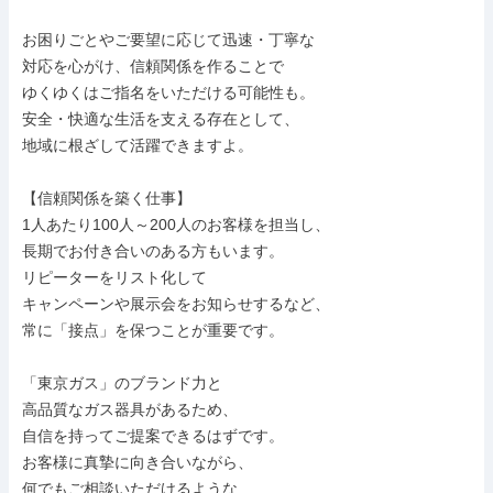
お困りごとやご要望に応じて迅速・丁寧な

対応を心がけ、信頼関係を作ることで

ゆくゆくはご指名をいただける可能性も。

安全・快適な生活を支える存在として、

地域に根ざして活躍できますよ。

【信頼関係を築く仕事】

1人あたり100人～200人のお客様を担当し、

長期でお付き合いのある方もいます。

リピーターをリスト化して

キャンペーンや展示会をお知らせするなど、

常に「接点」を保つことが重要です。

「東京ガス」のブランド力と

高品質なガス器具があるため、

自信を持ってご提案できるはずです。

お客様に真摯に向き合いながら、

何でもご相談いただけるような
