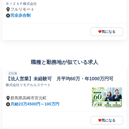
ＲＩＺＡＰ株式会社
フルリモート
完全歩合制
気になる
職種と勤務地が似ている求人
正社員
【法人営業】未経験可 月平均60万・年1000万円可
株式会社リモデルエステート
群馬県高崎市宮元町
月給23万4500円～100万円
気になる