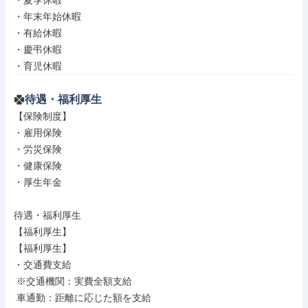
・夏季休暇

・年末年始休暇

・有給休暇

・慶弔休暇

・育児休暇
待遇・福利厚生
【保険制度】

・雇用保険

・労災保険

・健康保険

・厚生年金

待遇・福利厚生

【福利厚生】

【福利厚生】

・交通費支給

 ※交通機関：実費全額支給

 車通勤：距離に応じた額を支給
