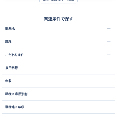
関連条件で探す
勤務地
職種
こだわり条件
雇用形態
年収
職種 × 雇用形態
勤務地 × 年収