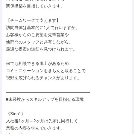
関係構築を目指していきます。

【チームワークで支えます】

訪問自体は基本的に1人で行いますが、

お客様からのご要望を先輩営業や

他部門のスタッフと共有しながら、

最適な提案の道筋を見つけられます。

何でも相談できる風土があるため、

コミュニケーションをきちんと取ることで

視野を広げられるチャンスがあります。

――――――――――――――――――――

■未経験からスキルアップを目指せる環境

――――――――――――――――――――

《Step1》

入社後1ヶ月～2ヶ月は先輩に同行して

業務の内容を学んでいきます。
