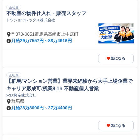
正社員
不動産の物件仕入れ・販売スタッフ
トウショウレックス株式会社
〒370-0851群馬県高崎市上中居町
月給29万7557円～88万4916円
気になる
正社員
【群馬/マンション営業】業界未経験から大手上場企業で
キャリア形成可/残業8.1h 不動産個人営業
穴吹興産株式会社
群馬県
月給28万8000円～37万4400円
気になる