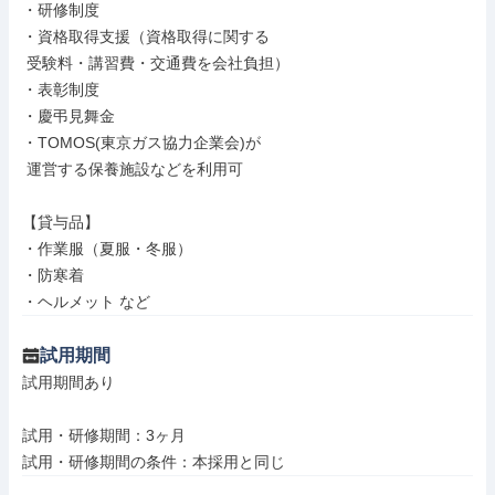
・研修制度

・資格取得支援（資格取得に関する

 受験料・講習費・交通費を会社負担）

・表彰制度

・慶弔見舞金

・TOMOS(東京ガス協力企業会)が

 運営する保養施設などを利用可

【貸与品】

・作業服（夏服・冬服）

・防寒着

・ヘルメット など
試用期間
試用期間あり

試用・研修期間：3ヶ月
