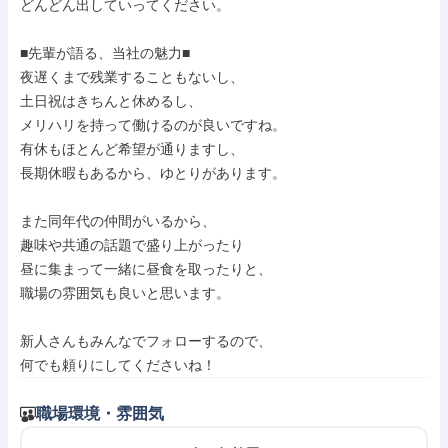
どんどん出していってください。

■先輩が語る、当社の魅力■

夜遅くまで残業することもないし、

土日祝はきちんと休めるし、

メリハリを持って働けるのが良いですね。

有休もほとんど希望が通りますし、

長期休暇もあるから、ゆとりがあります。

また同年代の仲間がいるから、

趣味や共通の話題で盛り上がったり

昼に集まって一緒に昼食を取ったりと、

職場の雰囲気も良いと思います。

新人さんもみんなでフォローするので、

何でも頼りにしてくださいね！
職場環境・雰囲気