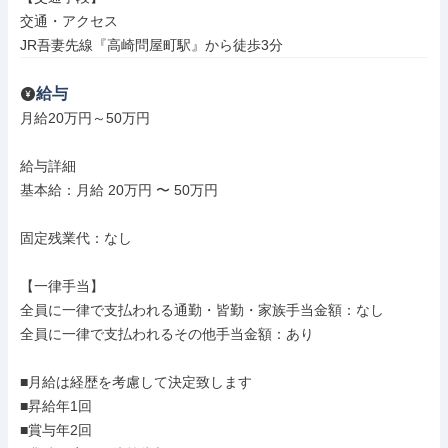
交通・アクセス

JR吾妻先線『高崎問屋町駅』から徒歩3分
給与
月給20万円～50万円

給与詳細

基本給：月給 20万円 〜 50万円

固定残業代：なし

【一律手当】

全員に一律で支払われる通勤・皆勤・家族手当金額：なし

全員に一律で支払われるその他手当金額：あり

■月給は経歴を考慮して決定致します

■昇給年1回

■賞与年2回
