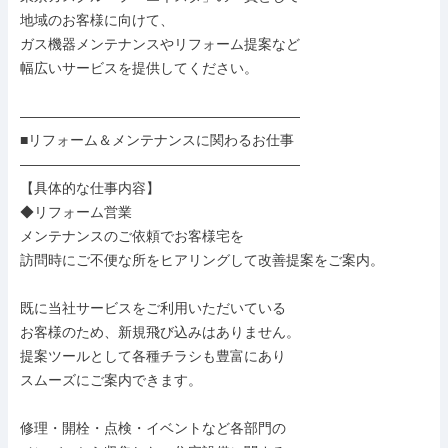
地域のお客様に向けて、

ガス機器メンテナンスやリフォーム提案など

幅広いサービスを提供してください。

――――――――――――――――――――

■リフォーム＆メンテナンスに関わるお仕事

――――――――――――――――――――

【具体的な仕事内容】

◆リフォーム営業

メンテナンスのご依頼でお客様宅を

訪問時にご不便な所をヒアリングして改善提案をご案内。

既に当社サービスをご利用いただいている

お客様のため、新規飛び込みはありません。

提案ツールとして各種チラシも豊富にあり

スムーズにご案内できます。

修理・開栓・点検・イベントなど各部門の
