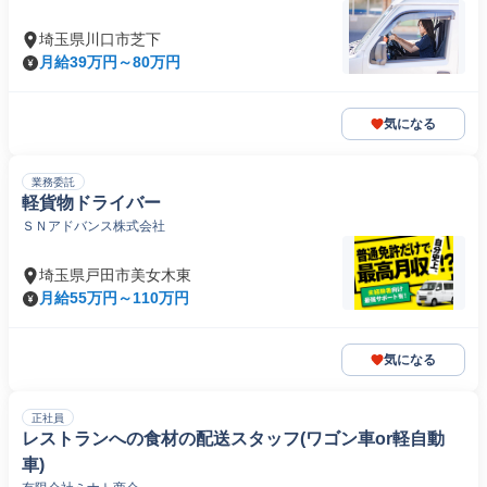
埼玉県川口市芝下
月給39万円～80万円
気になる
業務委託
軽貨物ドライバー
ＳＮアドバンス株式会社
埼玉県戸田市美女木東
月給55万円～110万円
気になる
正社員
レストランへの食材の配送スタッフ(ワゴン車or軽自動
車)