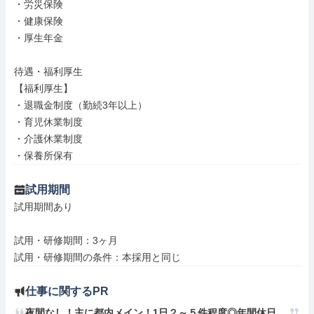
・労災保険

・健康保険

・厚生年金

待遇・福利厚生

【福利厚生】

・退職金制度（勤続3年以上）

・育児休業制度

・介護休業制度

・保養所保有
試用期間
試用期間あり

試用・研修期間：3ヶ月

仕事に関するPR
夜間なし！主に都内メイン！1日２～５件程度◎年間休日