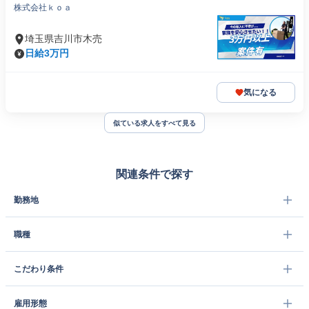
株式会社ｋｏａ
埼玉県吉川市木売
日給3万円
気になる
似ている求人をすべて見る
関連条件で探す
勤務地
職種
こだわり条件
雇用形態