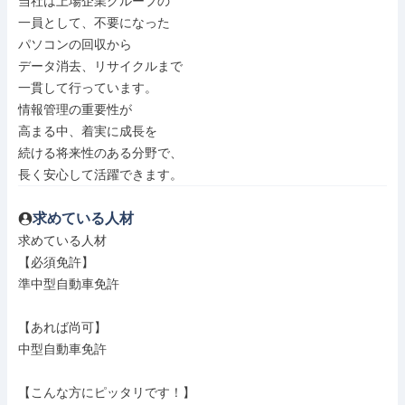
当社は上場企業グループの

一員として、不要になった

パソコンの回収から

データ消去、リサイクルまで

一貫して行っています。

情報管理の重要性が

高まる中、着実に成長を

続ける将来性のある分野で、

長く安心して活躍できます。
求めている人材
求めている人材

【必須免許】

準中型自動車免許

【あれば尚可】

中型自動車免許

【こんな方にピッタリです！】
