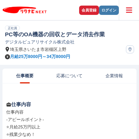
会員登録
ログイン
正社員
PC等のOA機器の回収とデータ消去作業
デジタルピュアリサイクル株式会社
埼玉県さいたま市岩槻区上野
月給25万8000円～34万8000円
仕事概要
応募について
企業情報
仕事内容
仕事内容

-アピールポイント-

⭐月給25万円以上

⭐残業少なめ！
