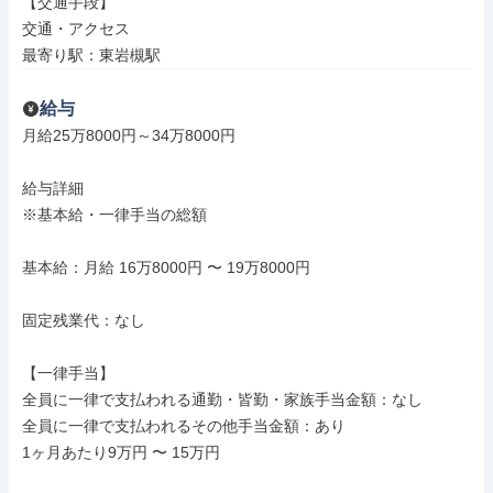
【交通手段】

交通・アクセス

最寄り駅：東岩槻駅
給与
月給25万8000円～34万8000円

給与詳細

※基本給・一律手当の総額

基本給：月給 16万8000円 〜 19万8000円

固定残業代：なし

【一律手当】

全員に一律で支払われる通勤・皆勤・家族手当金額：なし

全員に一律で支払われるその他手当金額：あり

1ヶ月あたり9万円 〜 15万円
