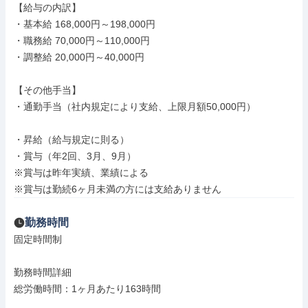
【給与の内訳】

・基本給 168,000円～198,000円

・職務給 70,000円～110,000円

・調整給 20,000円～40,000円

【その他手当】

・通勤手当（社内規定により支給、上限月額50,000円）

・昇給（給与規定に則る）

・賞与（年2回、3月、9月）

※賞与は昨年実績、業績による

※賞与は勤続6ヶ月未満の方には支給ありません
勤務時間
固定時間制

勤務時間詳細

総労働時間：1ヶ月あたり163時間
