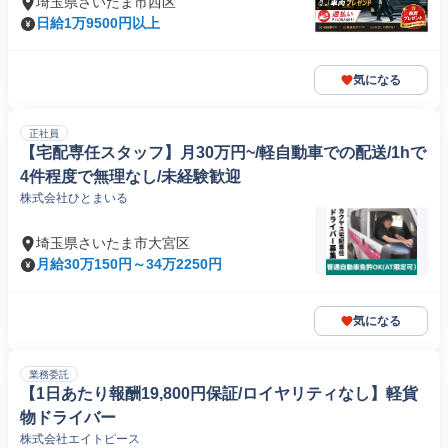
埼玉県さいたま市西区
日給1万9500円以上
気になる
正社員
【宅配専任スタッフ】月30万円~/軽自動車での配送/1hで
4件程度で無理なし/未経験歓迎
株式会社ひとまいる
埼玉県さいたま市大宮区
月給30万150円～34万2250円
気になる
業務委託
【1日あたり報酬19,800円保証/ロイヤリティなし】軽貨
物ドライバー
株式会社エイトピース