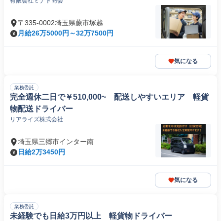
有限会社ミナト商会
〒335-0002埼玉県蕨市塚越
月給26万5000円～32万7500円
気になる
業務委託
完全週休二日で￥510,000~ 配送しやすいエリア 軽貨
物配送ドライバー
リアライズ株式会社
埼玉県三郷市インター南
日給2万3450円
気になる
業務委託
未経験でも日給3万円以上 軽貨物ドライバー