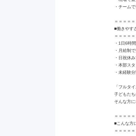
・チームで
＝＝＝＝＝
■働きやすさ
＝＝＝＝＝
・1日6時間
・月給制で
・日祝休み
・本部スタ
・未経験分
「フルタイ
子どもたち
そんな方に
＝＝＝＝＝
■こんな方
＝＝＝＝＝