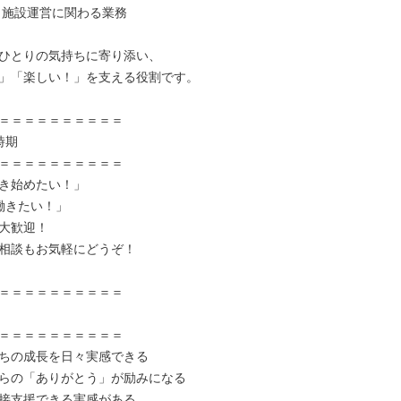
、施設運営に関わる業務

ひとりの気持ちに寄り添い、

」「楽しい！」を支える役割です。

＝＝＝＝＝＝＝＝＝＝

期

＝＝＝＝＝＝＝＝＝＝

き始めたい！」

働きたい！」

大歓迎！

相談もお気軽にどうぞ！

＝＝＝＝＝＝＝＝＝＝

＝＝＝＝＝＝＝＝＝＝

ちの成長を日々実感できる

らの「ありがとう」が励みになる

接支援できる実感がある
