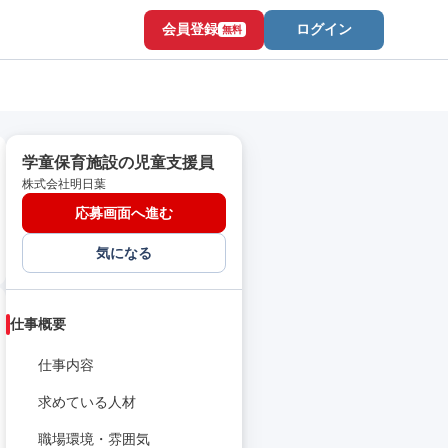
会員登録
ログイン
無料
学童保育施設の児童支援員
株式会社明日葉
応募画面へ進む
気になる
仕事概要
仕事内容
求めている人材
職場環境・雰囲気