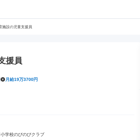
育施設の児童支援員
支援員
月給19万3700円
野小学校のびのびクラブ
