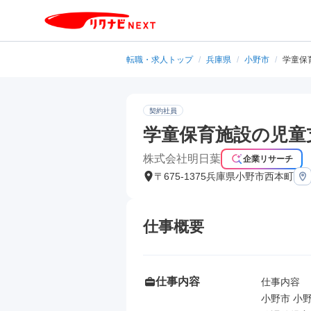
転職・求人トップ
/
兵庫県
/
小野市
/
学童保
契約社員
学童保育施設の児童
株式会社明日葉
企業リサーチ
〒675-1375兵庫県小野市西本町
仕事概要
仕事内容
仕事内容

小野市 小