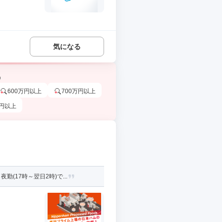
気になる
う
600万円以上
700万円以上
万円以上
17時～翌日2時)で...