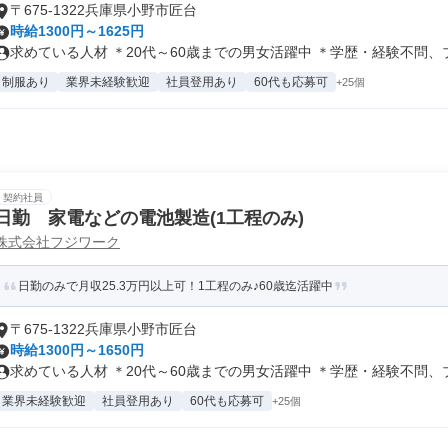
〒675-1322兵庫県小野市匠台
時給1300円～1625円
求めている人材 ＊20代～60歳までの男女活躍中 ＊学歴・経験不問、ブ.
制服あり
業界未経験歓迎
社員登用あり
60代も応募可
+25個
契約社員
日勤 家電などの電池製造(1工程のみ)
株式会社フジワーク
日勤のみで月収25.3万円以上可！1工程のみ♪60歳迄活躍中
〒675-1322兵庫県小野市匠台
時給1300円～1650円
求めている人材 ＊20代～60歳までの男女活躍中 ＊学歴・経験不問、ブ.
業界未経験歓迎
社員登用あり
60代も応募可
+25個