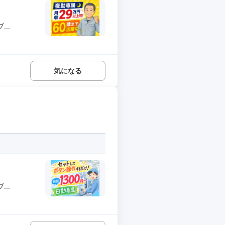
..
気になる
..