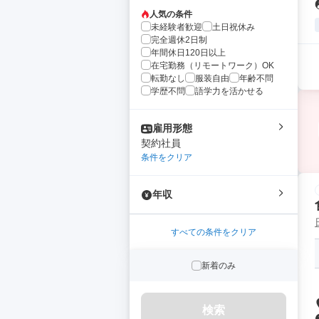
人気の条件
未経験者歓迎
土日祝休み
完全週休2日制
年間休日120日以上
在宅勤務（リモートワーク）OK
転勤なし
服装自由
年齢不問
学歴不問
語学力を活かせる
雇用形態
契約社員
条件をクリア
年収
すべての条件をクリア
新着のみ
検索