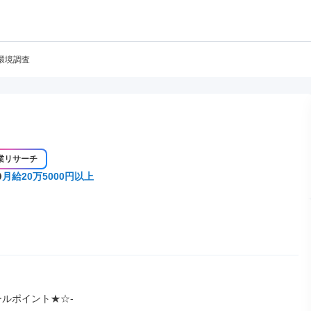
環境調査
業リサーチ
月給20万5000円以上
ルポイント★☆-
