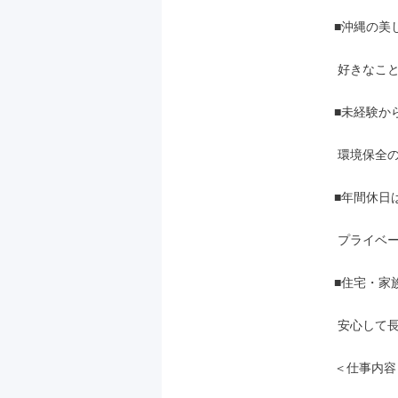
■沖縄の美
 好きなことを仕事にできるチャンスです。

■未経験か
 環境保全のプロを目指せる環境です。

■年間休日
 プライベートの時間も大切にできます。

■住宅・家
 安心して長く働けるサポートがあります。

＜仕事内容＞