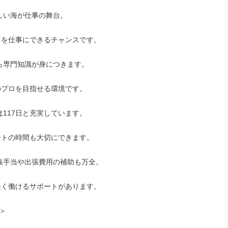
しい海が仕事の舞台。

ら専門知識が身につきます。

は117日と充実しています。

族手当や出張費用の補助も万全。


