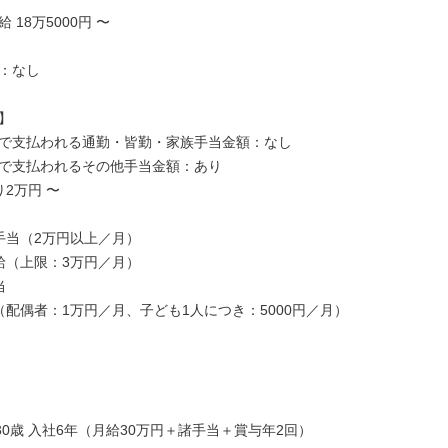
18万5000円 〜

：なし



で支払われる通勤・皆勤・家族手当金額：なし

で支払われるその他手当金額：あり

2万円 〜

手当（2万円以上／月）

給（上限：3万円／月）



（配偶者：1万円／月、子ども1人につき：5000円／月）

30歳 入社6年（月給30万円＋諸手当＋賞与年2回）