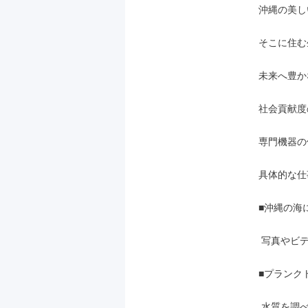
沖縄の美し
そこに住む
未来へ豊か
社会貢献度
専門機器の
具体的な仕
■沖縄の海
 写真やビデオで記録していきます。

■プランク
 水質を調べるためのサンプルを採取します。
