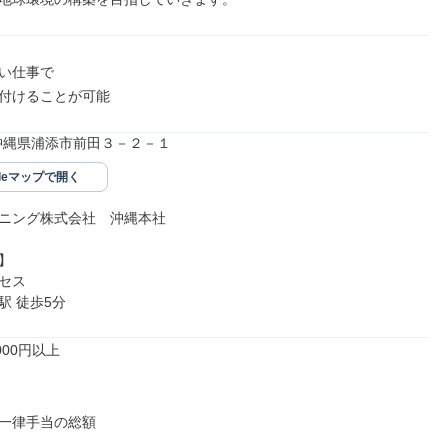
い仕事で

付けることが可能
02沖縄県浦添市前田３－２－１
gleマップで開く
ニング株式会社　沖縄本社



セス

駅 徒歩5分
00円以上

一律手当の総額
