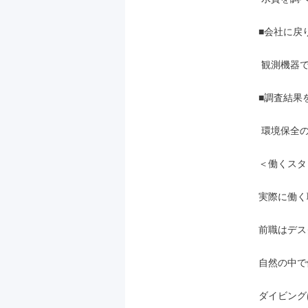
■会社に戻
 観測機器で得たデータの整理を行います。

■調査結果
 環境保全のための大切な資料を作成します。

＜働くスタ
実際に働く
前職はデス
自然の中で
ダイビング