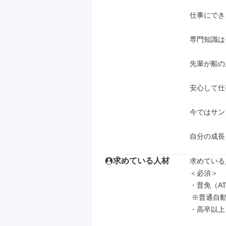
仕事にでき
専門知識は
先輩が船の
安心して仕
今ではサン
自分の成長
求めている人材
求めている
＜必須＞

・普免（AT
 ※普通自動車の運転が問題なくできる方

・高卒以上
