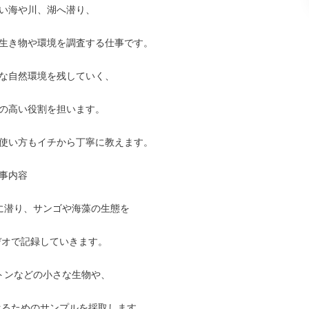
い海や川、湖へ潜り、

生き物や環境を調査する仕事です。

な自然環境を残していく、

の高い役割を担います。

使い方もイチから丁寧に教えます。

事内容

に潜り、サンゴや海藻の生態を

トンなどの小さな生物や、
