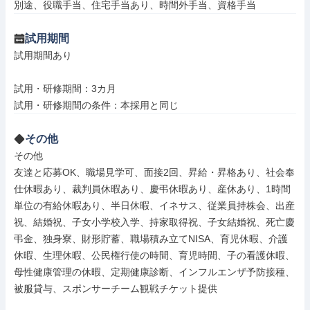
別途、役職手当、住宅手当あり、時間外手当、資格手当
試用期間
試用期間あり

試用・研修期間：3カ月

その他
その他

友達と応募OK、職場見学可、面接2回、昇給・昇格あり、社会奉
仕休暇あり、裁判員休暇あり、慶弔休暇あり、産休あり、1時間
単位の有給休暇あり、半日休暇、イネサス、従業員持株会、出産
祝、結婚祝、子女小学校入学、持家取得祝、子女結婚祝、死亡慶
弔金、独身寮、財形貯蓄、職場積み立てNISA、育児休暇、介護
休暇、生理休暇、公民権行使の時間、育児時間、子の看護休暇、
母性健康管理の休暇、定期健康診断、インフルエンザ予防接種、
被服貸与、スポンサーチーム観戦チケット提供
