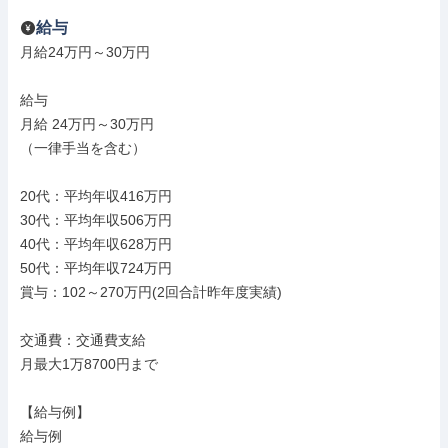
給与
月給24万円～30万円

給与

月給 24万円～30万円

（一律手当を含む）

20代：平均年収416万円

30代：平均年収506万円

40代：平均年収628万円

50代：平均年収724万円

賞与：102～270万円(2回合計昨年度実績)

交通費：交通費支給

月最大1万8700円まで

【給与例】

給与例
