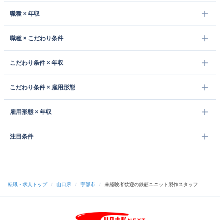
職種 × 年収
職種 × こだわり条件
こだわり条件 × 年収
こだわり条件 × 雇用形態
雇用形態 × 年収
注目条件
転職・求人トップ
/
山口県
/
宇部市
/
未経験者歓迎の鉄筋ユニット製作スタッフ