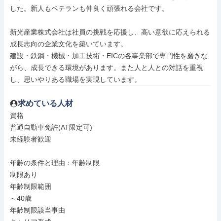
した。新人もベテランも仲良く頑張れる会社です。

新光産業株式会社は社員の挑戦を応援し、高い意欲に応えられる
成長志向の企業文化を築いています。

建設・鉄鋼・機械・加工技術・EICの各事業部で専門性を磨きな
がら、成長できる環境があります。また人と人との対話を重視
し、思いやりある職場を実現しています。
求めている人材
資格

普通自動車免許(AT限定可)

未経験者歓迎

年齢の条件と理由：年齢制限

制限あり

年齢制限範囲

～40歳

年齢制限該当事由
