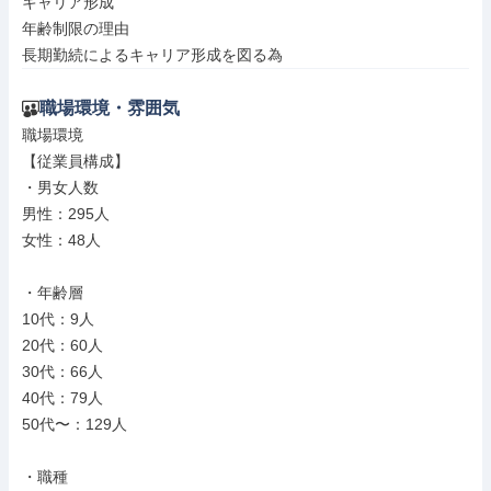
キャリア形成

年齢制限の理由

長期勤続によるキャリア形成を図る為
職場環境・雰囲気
職場環境

【従業員構成】

・男女人数

男性：295人

女性：48人

・年齢層

10代：9人

20代：60人

30代：66人

40代：79人

50代〜：129人

・職種
