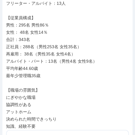
フリーター・アルバイト：13人

【従業員構成】

男性：295名 男性86％

女性： 48名 女性14％

合計：343名

正社員：288名（男性253名 女性35名）

再雇用： 38名（男性35名 女性4名）

アルバイト・パート：13名（男性4名 女性9名）

平均年齢44.60歳

最年少管理職35歳

【職場の雰囲気】

にぎやかな職場

協調性がある

アットホーム

決められた時間できっちり

知識、経験不要