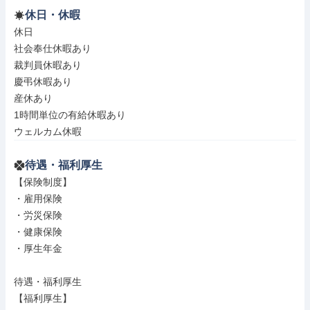
休日・休暇
休日

社会奉仕休暇あり

裁判員休暇あり

慶弔休暇あり

産休あり

1時間単位の有給休暇あり

ウェルカム休暇
待遇・福利厚生
【保険制度】

・雇用保険

・労災保険

・健康保険

・厚生年金

待遇・福利厚生

【福利厚生】
