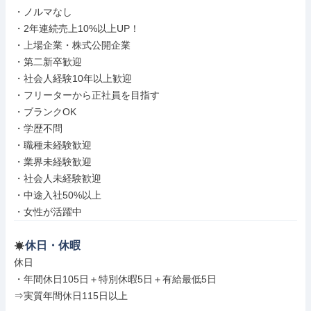
・ノルマなし

・2年連続売上10%以上UP！

・上場企業・株式公開企業

・第二新卒歓迎

・社会人経験10年以上歓迎

・フリーターから正社員を目指す

・ブランクOK

・学歴不問

・職種未経験歓迎

・業界未経験歓迎

・社会人未経験歓迎

・中途入社50%以上

・女性が活躍中
休日・休暇
休日

・年間休日105日＋特別休暇5日＋有給最低5日

⇒実質年間休日115日以上
