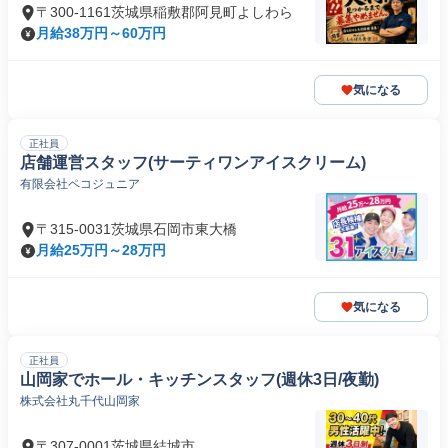
〒300-1161茨城県稲敷郡阿見町よしわら
月給38万円～60万円
気になる
正社員
店舗運営スタッフ(サーティワンアイスクリーム)
有限会社ペコジュニア
〒315-0031茨城県石岡市東大橋
月給25万円～28万円
気になる
正社員
山岡家でホール・キッチンスタッフ(週休3日/夜勤)
株式会社丸千代山岡家
〒307-0001茨城県結城市