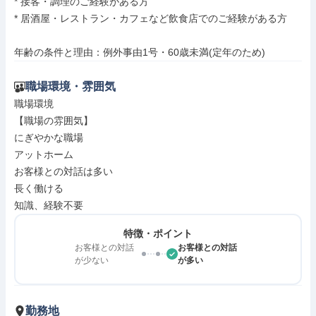
* 接客・調理のご経験がある方

* 居酒屋・レストラン・カフェなど飲食店でのご経験がある方

年齢の条件と理由：例外事由1号・60歳未満(定年のため)
職場環境・雰囲気
職場環境

【職場の雰囲気】

にぎやかな職場

アットホーム

お客様との対話は多い

長く働ける

知識、経験不要
特徴・ポイント
お客様との対話
お客様との対話
が少ない
が多い
勤務地