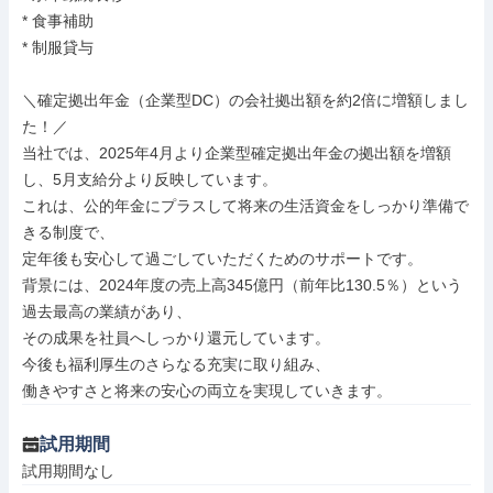
* 食事補助

* 制服貸与

＼確定拠出年金（企業型DC）の会社拠出額を約2倍に増額しまし
た！／

当社では、2025年4月より企業型確定拠出年金の拠出額を増額
し、5月支給分より反映しています。

これは、公的年金にプラスして将来の生活資金をしっかり準備で
きる制度で、

定年後も安心して過ごしていただくためのサポートです。

背景には、2024年度の売上高345億円（前年比130.5％）という
過去最高の業績があり、

その成果を社員へしっかり還元しています。

今後も福利厚生のさらなる充実に取り組み、

働きやすさと将来の安心の両立を実現していきます。
試用期間
試用期間なし