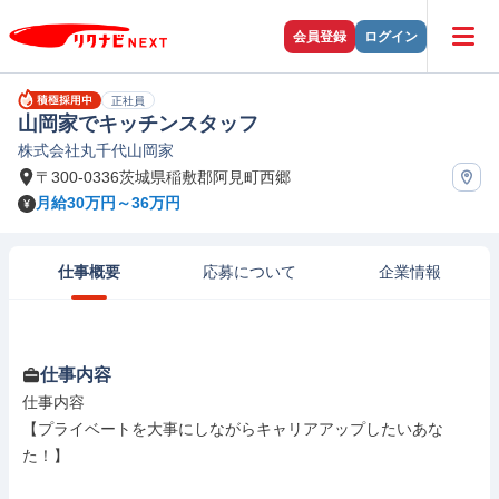
会員登録
ログイン
正社員
山岡家でキッチンスタッフ
株式会社丸千代山岡家
〒300-0336茨城県稲敷郡阿見町西郷
月給30万円～36万円
仕事概要
応募について
企業情報
仕事内容
仕事内容

【プライベートを大事にしながらキャリアアップしたいあな
た！】
