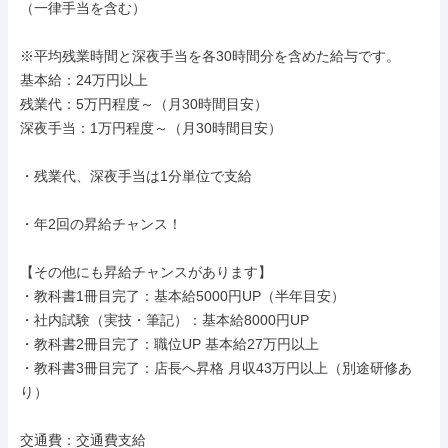
（一律手当を含む）

※平均残業時間と深夜手当を各30時間分を含めた給与です。

基本給：24万円以上

残業代：5万円程度～（月30時間目安）

深夜手当：1万円程度～（月30時間目安）

・残業代、深夜手当は1分単位で支給

・年2回の昇給チャンス！

【その他にも昇給チャンスがあります】

・教科書1冊目完了：基本給5000円UP（半年目安）

・社内試験（実技・筆記）：基本給8000円UP

・教科書2冊目完了：職位UP 基本給27万円以上

・教科書3冊目完了：店長へ昇格 月収43万円以上（別途研修あ
り）

交通費：交通費支給
