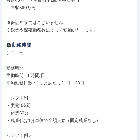
月給43万円～＋賞与年2回＋各種手当

⇒年収560万円

※保証年収ではございません。

※残業や深夜勤務数によって変動いたします。
勤務時間
シフト制

勤務時間

実働時間：8時間/日

平均勤務日数：1ヶ月あたり21日～23日

・シフト制

・実働8時間

・休憩60分

・残業代は1分単位で全額支給（固定残業なし）

＜シフト例＞
