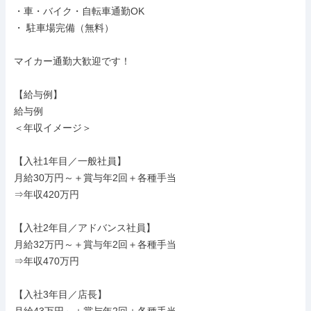
・車・バイク・自転車通勤OK

・ 駐車場完備（無料）

マイカー通勤大歓迎です！

【給与例】

給与例

＜年収イメージ＞

【入社1年目／一般社員】

月給30万円～＋賞与年2回＋各種手当

⇒年収420万円

【入社2年目／アドバンス社員】

月給32万円～＋賞与年2回＋各種手当

⇒年収470万円

【入社3年目／店長】
