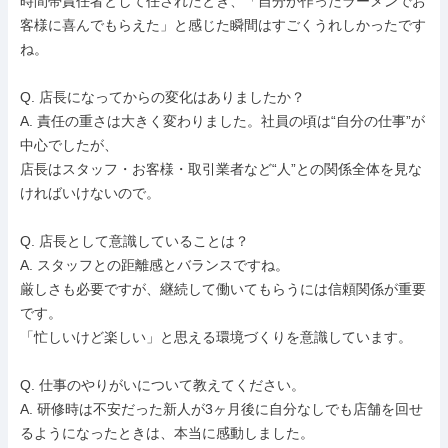
時間帯責任者として任されたとき、「自分が作ったラーメンでお
客様に喜んでもらえた」と感じた瞬間はすごくうれしかったです
ね。

Q. 店長になってからの変化はありましたか？

A. 責任の重さは大きく変わりました。社員の頃は“自分の仕事”が
中心でしたが、

店長はスタッフ・お客様・取引業者など“人”との関係全体を見な
ければいけないので。

Q. 店長として意識していることは？

A. スタッフとの距離感とバランスですね。

厳しさも必要ですが、継続して働いてもらうには信頼関係が重要
です。

「忙しいけど楽しい」と思える環境づくりを意識しています。

Q. 仕事のやりがいについて教えてください。

A. 研修時は不安だった新人が3ヶ月後に自分なしでも店舗を回せ
るようになったときは、本当に感動しました。
