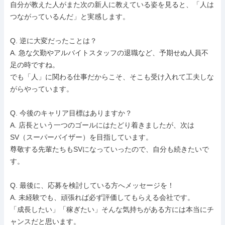
自分が教えた人がまた次の新人に教えている姿を見ると、「人は
つながっているんだ」と実感します。

Q. 逆に大変だったことは？

A. 急な欠勤やアルバイトスタッフの退職など、予期せぬ人員不
足の時ですね。

でも「人」に関わる仕事だからこそ、そこも受け入れて工夫しな
がらやっています。

Q. 今後のキャリア目標はありますか？

A. 店長という一つのゴールにはたどり着きましたが、次は
SV（スーパーバイザー）を目指しています。

尊敬する先輩たちもSVになっていったので、自分も続きたいで
す。

Q. 最後に、応募を検討している方へメッセージを！

A. 未経験でも、頑張れば必ず評価してもらえる会社です。

「成長したい」「稼ぎたい」そんな気持ちがある方には本当にチ
ャンスだと思います。
