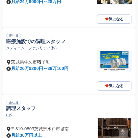
月給24万9000円～28万円
気になる
正社員
医療施設での調理スタッフ
メディコム・ファシリティ(株)
茨城県牛久市猪子町
月給20万9200円～38万100円
気になる
正社員
調理スタッフ
山久
〒310-0803茨城県水戸市城南
月給30万円以上