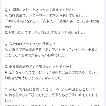
Q. 山岡家に入社したきっかけを教えてください。

A. 当時30歳で、ハローワークで求人を探していました。

「3年で店長になれる」「高収入」「資格不要」という条件に惹
かれ、

飲食業は初めてでしたが挑戦してみようと思いました。

Q. 入社前はどのようなお仕事を？

A. 北海道で光回線の営業（テレアポ）をしていました。飲食と
はまったく無縁の業界からの転職でした。

Q. 飲食業未経験でも不安はなかったですか？

A. 全くなかったです。むしろ「頑張れば店長になれる」という
前向きな気持ちしかありませんでした。

Q. 入社して最初に苦労したこと、やりがいを感じたことは？

A. 何も分からず不安でしたが、先輩たちが丁寧に教えてくれま
した。
