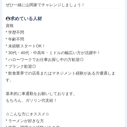
ぜひ一緒に山岡家でチャレンジしましょう！
求めている人材
資格

* 学歴不問

* 年齢不問

* 未経験スタートOK！

* 30代・40代・中高年・ミドルの幅広い方が活躍中！

* ハローワークでお仕事お探し中の方歓迎◎

* ブランク歓迎◎

* 飲食業界での店長またはマネジメント経験がある方優遇しま
す。

基本的に車通勤をお願いしております。

もちろん、ガソリン代支給！

☆こんな方にオススメ☆

* ラーメンが好きな方
