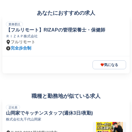
あなたにおすすめの求人
業務委託
【フルリモート】RIZAPの管理栄養士・保健師
ＲＩＺＡＰ株式会社
フルリモート
完全歩合制
気になる
職種と勤務地が似ている求人
正社員
山岡家でキッチンスタッフ(週休3日/夜勤)
株式会社丸千代山岡家