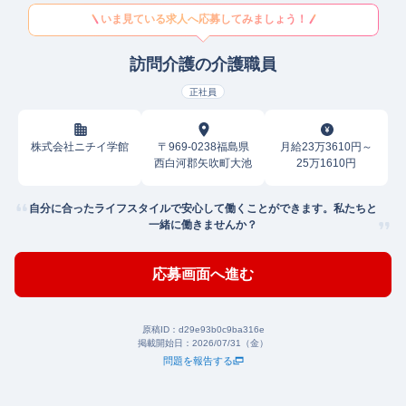
いま見ている求人へ応募してみましょう！
訪問介護の介護職員
正社員
株式会社ニチイ学館
〒969-0238福島県
月給23万3610円～
西白河郡矢吹町大池
25万1610円
自分に合ったライフスタイルで安心して働くことができます。私たちと
一緒に働きませんか？
応募画面へ進む
原稿ID：
d29e93b0c9ba316e
掲載開始日：
2026/07/31（金）
問題を報告する