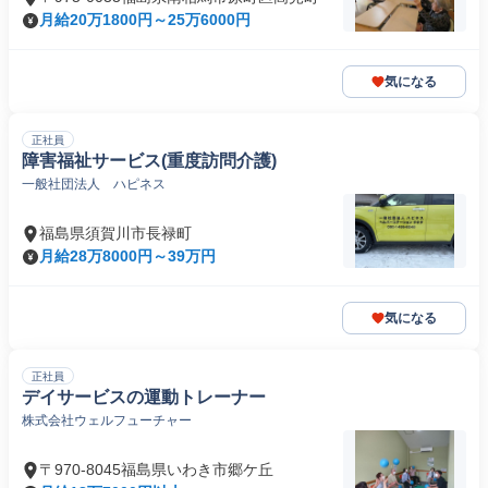
月給20万1800円～25万6000円
気になる
正社員
障害福祉サービス(重度訪問介護)
一般社団法人 ハピネス
福島県須賀川市長禄町
月給28万8000円～39万円
気になる
正社員
デイサービスの運動トレーナー
株式会社ウェルフューチャー
〒970-8045福島県いわき市郷ケ丘