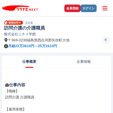
会員登録
ログイン
正社員
訪問介護の介護職員
株式会社ニチイ学館
〒969-0238福島県西白河郡矢吹町大池
月給23万3610円～25万1610円
仕事概要
企業情報
仕事内容
【職種】

訪問介護 介護職員

【雇用形態】
