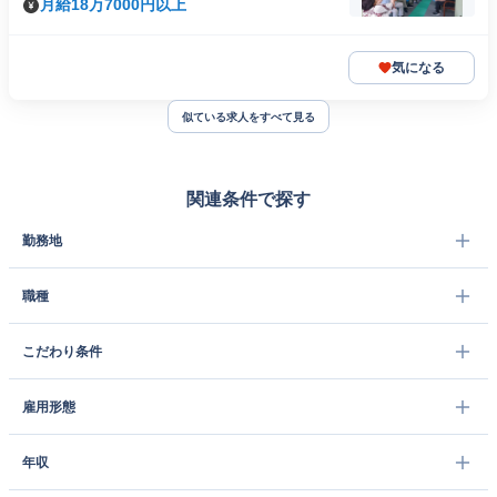
月給18万7000円以上
気になる
似ている求人をすべて見る
関連条件で探す
勤務地
職種
こだわり条件
雇用形態
年収