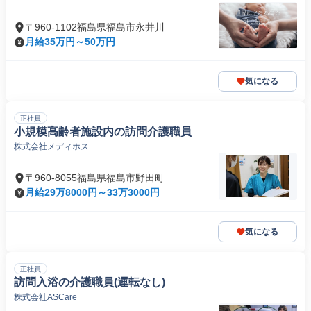
〒960-1102福島県福島市永井川
月給35万円～50万円
気になる
正社員
小規模高齢者施設内の訪問介護職員
株式会社メディホス
〒960-8055福島県福島市野田町
月給29万8000円～33万3000円
気になる
正社員
訪問入浴の介護職員(運転なし)
株式会社ASCare