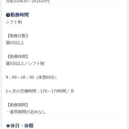
月給233610～251610円
勤務時間
シフト制

【勤務日数】

週5日以上

【勤務時間】

週5日以上／シフト制

9：00～18：00（休憩60分）

1ヶ月の労働時間：170～170時間／月

【勤務期間】

・雇用期間の定めなし
休日・休暇