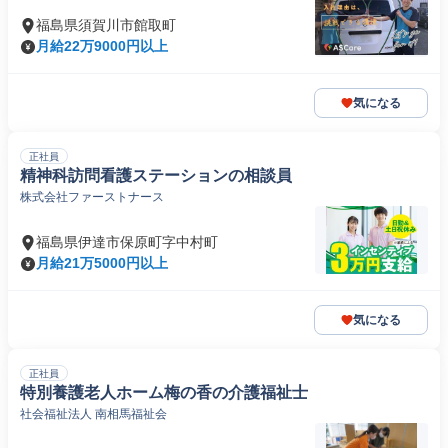
福島県須賀川市館取町
月給22万9000円以上
気になる
正社員
精神科訪問看護ステーションの相談員
株式会社ファーストナース
福島県伊達市保原町字中村町
月給21万5000円以上
気になる
正社員
特別養護老人ホーム梅の香の介護福祉士
社会福祉法人 南相馬福祉会