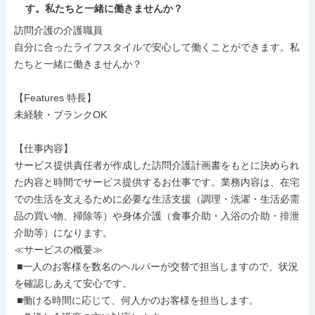
す。私たちと一緒に働きませんか？
訪問介護の介護職員

自分に合ったライフスタイルで安心して働くことができます。私
たちと一緒に働きませんか？

【Features 特長】

未経験・ブランクOK

【仕事内容】

サービス提供責任者が作成した訪問介護計画書をもとに決められ
た内容と時間でサービス提供するお仕事です。業務内容は、在宅
での生活を支えるために必要な生活支援（調理・洗濯・生活必需
品の買い物、掃除等）や身体介護（食事介助・入浴の介助・排泄
介助等）になります。

≪サービスの概要≫

 ■一人のお客様を数名のヘルパーが交替で担当しますので、状況
を確認しあえて安心です。

 ■働ける時間に応じて、何人かのお客様を担当します。
