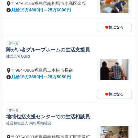
〒979-2165福島県南相馬市小高区金谷
月給19万4800円～25万6000円
気になる
正社員
障がい者グループホームの生活支援員
株式会社Guild
〒964-0866福島県二本松市長命
月給19万3600円～29万8080円
気になる
正社員
地域包括支援センターでの生活相談員
社会福祉法人 南相馬福祉会
〒975-0033福島県南相馬市原町区高見町