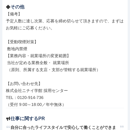
その他
【備考】

予定人数に達し次第、応募を締め切らせて頂きますので、まずは
お気軽にご応募ください。

【受動喫煙対策】

 敷地内禁煙

【業務内容・就業場所の変更範囲】

 当社が定める業務全般・ 就業場所

 （原則、所属する支店・支部が管轄する就業場所）

【お問い合わせ先】

株式会社ニチイ学館 採用センター

TEL：0120-914-736

（受付 9:00～18:00／年中無休）
仕事に関するPR
自分に合ったライフスタイルで安心して働くことができま