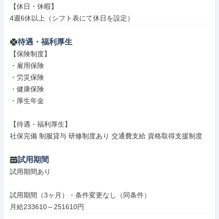
【休日・休暇】

4週6休以上（シフト表にて休日を設定）
待遇・福利厚生
【保険制度】

・雇用保険

・労災保険

・健康保険

・厚生年金

【待遇・福利厚生】

社保完備 制服貸与 研修制度あり 交通費支給 資格取得支援制度
試用期間
試用期間あり

試用期間（3ヶ月）・条件変更なし（同条件）

月給233610～251610円