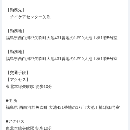
【勤務先】

ニチイケアセンター矢吹

【勤務地】

福島県西白河郡矢吹町大池431番地の1ﾒｿﾞﾝ大池Ⅰ棟1階B号室

【勤務地】

福島県西白河郡矢吹町大池431番地の1ﾒｿﾞﾝ大池Ⅰ棟1階B号室

【交通手段】

【アクセス】

東北本線矢吹駅 徒歩10分

■住 所

福島県 西白河郡矢吹町 大池431番地の1ﾒｿﾞﾝ大池Ⅰ棟1階B号室

■アクセス

東北本線矢吹駅 徒歩10分