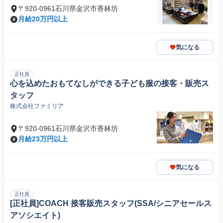
〒920-0961石川県金沢市香林坊
月給20万円以上
気になる
正社員
心を込めたおもてなしができる子ども服の接客・販売ス
タッフ
株式会社ファミリア
〒920-0961石川県金沢市香林坊
月給23万円以上
気になる
正社員
[正社員]COACH 接客販売スタッフ(SSA/シニアセールス
アソシエイト)