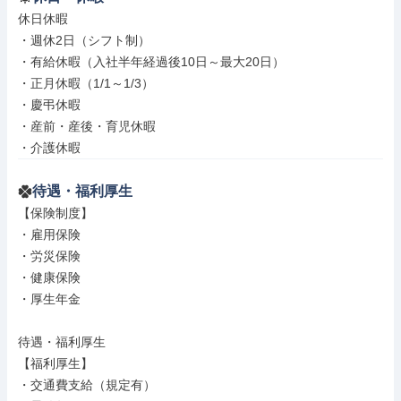
休日休暇

・週休2日（シフト制）

・有給休暇（入社半年経過後10日～最大20日）

・正月休暇（1/1～1/3）

・慶弔休暇

・産前・産後・育児休暇

・介護休暇
待遇・福利厚生
【保険制度】

・雇用保険

・労災保険

・健康保険

・厚生年金

待遇・福利厚生

【福利厚生】

・交通費支給（規定有）
