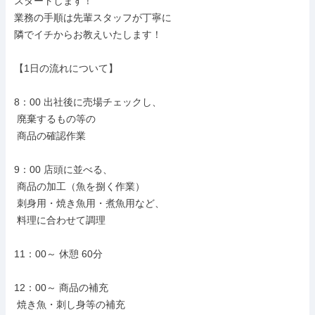
スタートします！

業務の手順は先輩スタッフが丁寧に

隣でイチからお教えいたします！

【1日の流れについて】

8：00 出社後に売場チェックし、

 廃棄するもの等の

 商品の確認作業

9：00 店頭に並べる、

 商品の加工（魚を捌く作業）

 刺身用・焼き魚用・煮魚用など、

 料理に合わせて調理

11：00～ 休憩 60分

12：00～ 商品の補充

 焼き魚・刺し身等の補充
