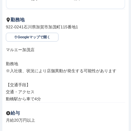
勤務地
922-0241石川県加賀市加茂町115番地1
Googleマップで開く
マルエー加茂店

勤務地

※入社後、状況により店舗異動が発生する可能性があります

【交通手段】

交通・アクセス

動橋駅から車で4分
給与
月給20万円以上
