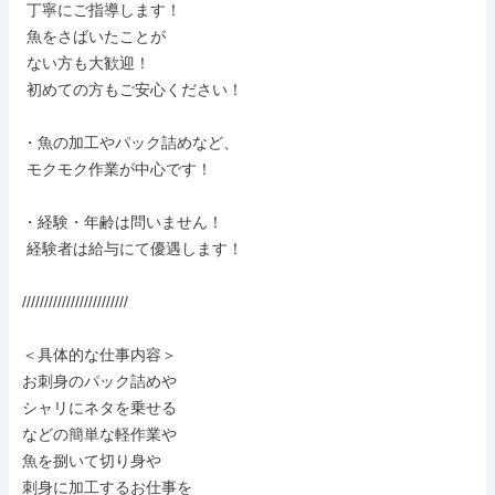
 丁寧にご指導します！

 魚をさばいたことが

 ない方も大歓迎！

 初めての方もご安心ください！

・魚の加工やパック詰めなど、

 モクモク作業が中心です！

・経験・年齢は問いません！

 経験者は給与にて優遇します！

////////////////////////

＜具体的な仕事内容＞

お刺身のパック詰めや

シャリにネタを乗せる

などの簡単な軽作業や

魚を捌いて切り身や

刺身に加工するお仕事を
