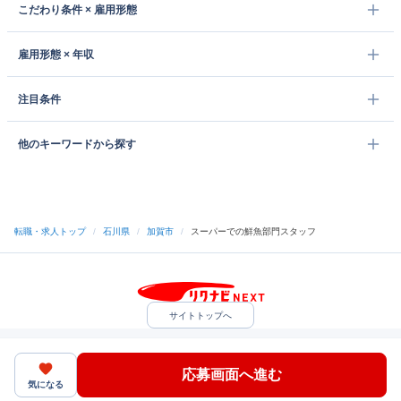
こだわり条件 × 雇用形態
雇用形態 × 年収
注目条件
他のキーワードから探す
転職・求人トップ
/
石川県
/
加賀市
/
スーパーでの鮮魚部門スタッフ
サイトトップへ
中途採用をご検討の企業様
利用規約・プライバシーポリシー
サイトマップ
ヘルプ・お問い合わせ
応募画面へ進む
（C）Indeed Inc.
気になる