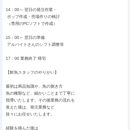
14：00～ 翌日の発注作業・

 ポップ作成・売場作りの検討

 （専用のPCソフトで作成）

15：00～ 翌日の準備

 アルバイトさんのシフト調整等

17：00 業務終了 帰宅

【鮮魚スタッフのやりがい】

最初は商品知識や、魚の捌き方

魚の種類など、細かいことまで丁寧に

指導いたします。その後業務の流れを

覚えた後は、発注業務など

徐々にお任せいたします。

経験を積んだ後は
