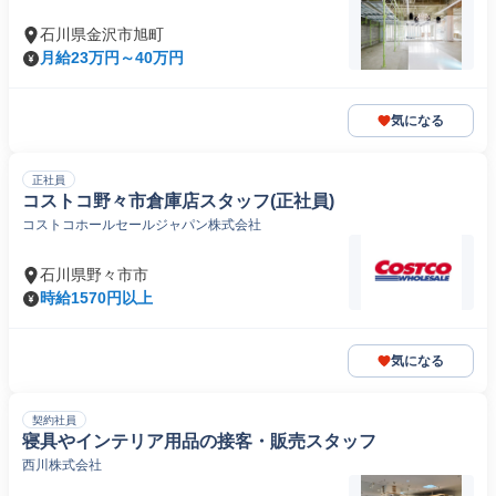
石川県金沢市旭町
月給23万円～40万円
気になる
正社員
コストコ野々市倉庫店スタッフ(正社員)
コストコホールセールジャパン株式会社
石川県野々市市
時給1570円以上
気になる
契約社員
寝具やインテリア用品の接客・販売スタッフ
西川株式会社