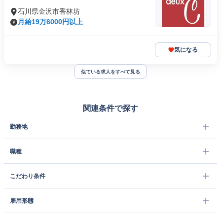
石川県金沢市香林坊
月給19万6000円以上
気になる
似ている求人をすべて見る
関連条件で探す
勤務地
職種
こだわり条件
雇用形態