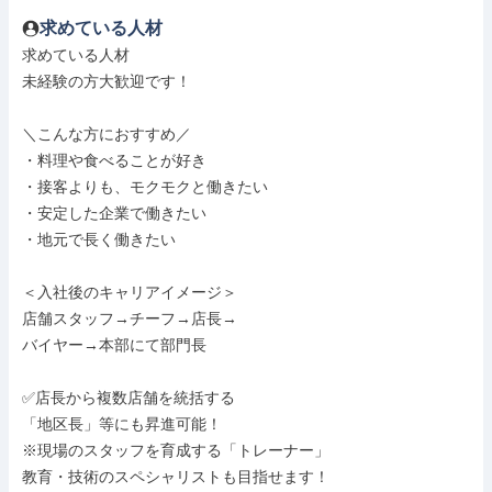
求めている人材
求めている人材

未経験の方大歓迎です！

＼こんな方におすすめ／

・料理や食べることが好き

・接客よりも、モクモクと働きたい

・安定した企業で働きたい

・地元で長く働きたい

＜入社後のキャリアイメージ＞

店舗スタッフ→チーフ→店長→

バイヤー→本部にて部門長

✅️店長から複数店舗を統括する

「地区長」等にも昇進可能！

※現場のスタッフを育成する「トレーナー」

教育・技術のスペシャリストも目指せます！
