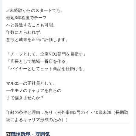
✅️未経験からのスタートでも、

最短3年程度でチーフ

へと昇進することも可能。

年数にとらわれず、

意欲と成果を正当に評価します。

「チーフとして、全店NO1部門を目指す」

「店長として地域一番店を作る」

「バイヤーとしてヒット商品を仕掛ける」

マルエーの正社員として、

一生モノのキャリアを自らの

手で描きませんか？

年齢の条件と理由：あり（例外事由3号のイ・40歳未満（長期勤
続によるキャリア形成のため））
職場環境・雰囲気