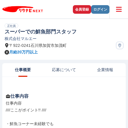
会員登録
ログイン
正社員
スーパーでの鮮魚部門スタッフ
株式会社マルエー
〒922-0241石川県加賀市加茂町
月給20万円以上
仕事概要
応募について
企業情報
仕事内容
仕事内容

////ここがポイント!! ////

・鮮魚コーナー未経験でも
