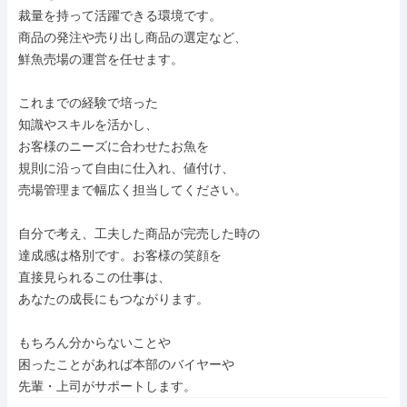
裁量を持って活躍できる環境です。

商品の発注や売り出し商品の選定など、

鮮魚売場の運営を任せます。

これまでの経験で培った

知識やスキルを活かし、

お客様のニーズに合わせたお魚を

規則に沿って自由に仕入れ、値付け、

売場管理まで幅広く担当してください。

自分で考え、工夫した商品が完売した時の

達成感は格別です。お客様の笑顔を

直接見られるこの仕事は、

あなたの成長にもつながります。

もちろん分からないことや

困ったことがあれば本部のバイヤーや

先輩・上司がサポートします。