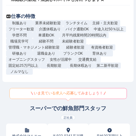
仕事の特徴
制服あり
業界未経験歓迎
ランチタイム
主婦・主夫歓迎
フリーター歓迎
介護休暇あり
バイク通勤OK
中途入社50％以上
学歴不問
車通勤OK
月平均残業時間20時間以内
職場見学可
経験不問
未経験者歓迎
管理職・マネジメント経験歓迎
経験者歓迎
有資格者歓迎
研修あり
退職金あり
ブランクOK
育休あり
オープニングスタッフ
女性が活躍中
交通費支給
固定給25万円以上
長期歓迎
長期休暇あり
第二新卒歓迎
ノルマなし
いま見ている求人へ応募してみましょう！
スーパーでの鮮魚部門スタッフ
正社員