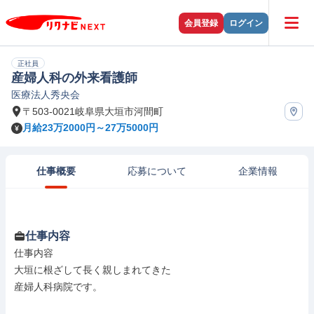
会員登録
ログイン
正社員
産婦人科の外来看護師
医療法人秀央会
〒503-0021岐阜県大垣市河間町
月給23万2000円～27万5000円
仕事概要
応募について
企業情報
仕事内容
仕事内容

大垣に根ざして長く親しまれてきた

産婦人科病院です。
