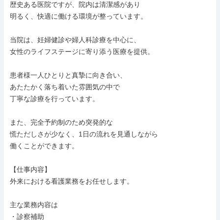
歴史ある医院ですが、院内は清潔感があり

明るく、快適に働ける環境が整っています。

当院は、妊婦健診や婦人科診療を中心に、

女性のライフステージに寄り添う医療を提供。

患者様一人ひとりと真摯に向き合い、

あたたかく落ち着いた雰囲気の中で

丁寧な診療を行っています。

また、完全予約制のため突発的な

慌ただしさが少なく、1日の流れを見通しながら

働くことができます。

【仕事内容】

外来における看護業務をお任せします。

主な業務内容は

・診察補助
