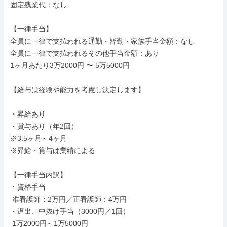
固定残業代：なし

【一律手当】

全員に一律で支払われる通勤・皆勤・家族手当金額：なし

全員に一律で支払われるその他手当金額：あり

1ヶ月あたり3万2000円 〜 5万5000円

【給与は経験や能力を考慮し決定します】

・昇給あり

・賞与あり（年2回）

※3.5ヶ月～4ヶ月

※昇給・賞与は業績による

【一律手当内訳】

・資格手当

 准看護師：2万円／正看護師：4万円

・遅出、中抜け手当（3000円／1回）

 1万2000円～1万5000円
