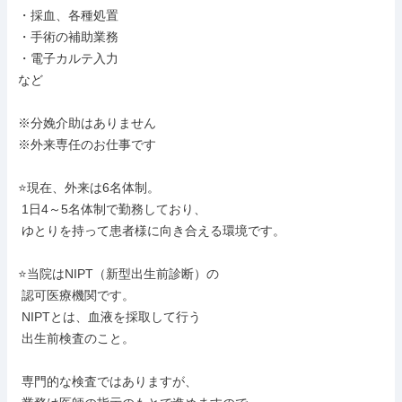
・採血、各種処置

・手術の補助業務

・電子カルテ入力

など

※分娩介助はありません

※外来専任のお仕事です

⭐現在、外来は6名体制。

 1日4～5名体制で勤務しており、

 ゆとりを持って患者様に向き合える環境です。

⭐当院はNIPT（新型出生前診断）の

 認可医療機関です。

 NIPTとは、血液を採取して行う

 出生前検査のこと。

 専門的な検査ではありますが、
