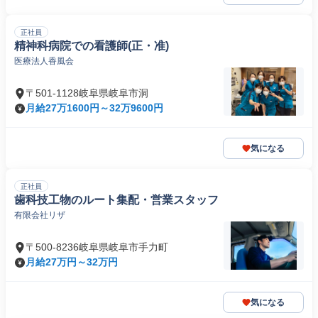
正社員
精神科病院での看護師(正・准)
医療法人香風会
〒501-1128岐阜県岐阜市洞
月給27万1600円～32万9600円
気になる
正社員
歯科技工物のルート集配・営業スタッフ
有限会社リザ
〒500-8236岐阜県岐阜市手力町
月給27万円～32万円
気になる