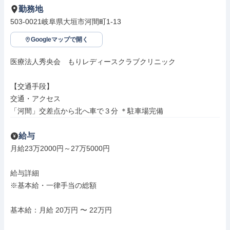
勤務地
503-0021岐阜県大垣市河間町1-13
Googleマップで開く
医療法人秀央会　もりレディースクラブクリニック

【交通手段】

交通・アクセス

「河間」交差点から北へ車で３分 ＊駐車場完備
給与
月給23万2000円～27万5000円

給与詳細

※基本給・一律手当の総額

基本給：月給 20万円 〜 22万円
