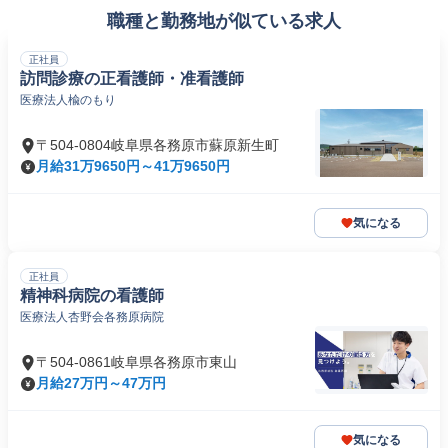
職種と勤務地が似ている求人
正社員
訪問診療の正看護師・准看護師
医療法人楡のもり
〒504-0804岐阜県各務原市蘇原新生町
月給31万9650円～41万9650円
気になる
正社員
精神科病院の看護師
医療法人杏野会各務原病院
〒504-0861岐阜県各務原市東山
月給27万円～47万円
気になる