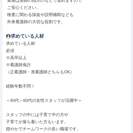
 業務は医師の指示のもとで進めますので

 ご安心ください。

 検査に関わる採血や説明補助なども

 外来看護師の大切な役割です。
求めている人材
求めている人材

必須

※高卒以上

※看護師免許

（正看護師・准看護師どちらもOK）

経験年数不問！

＜40代～60代の女性スタッフが活躍中＞

スタッフの中には子育て中の方や

子育てが落ち着いた方もいます。

穏やかでチームワークの良い職場です。
