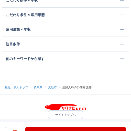
こだわり条件 × 年収
こだわり条件 × 雇用形態
雇用形態 × 年収
注目条件
他のキーワードから探す
転職・求人トップ
/
岐阜県
/
大垣市
/
産婦人科の外来看護師
サイトトップへ
中途採用をご検討の企業様
利用規約・プライバシーポリシー
サイトマップ