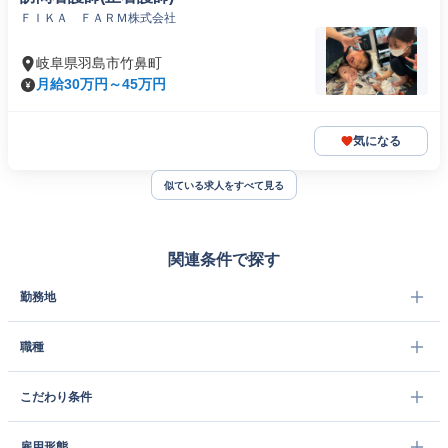
ＦＩＫＡ ＦＡＲＭ株式会社
岐阜県羽島市竹鼻町
月給30万円～45万円
気になる
似ている求人をすべて見る
関連条件で探す
勤務地
職種
こだわり条件
雇用形態