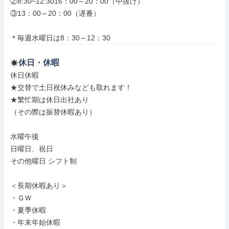
②8:30~12:3016：00～20：00（中抜け）

③13：00～20：00（遅番）

＊毎週水曜日は8：30～12：30
休日・休暇
休日休暇

★交替で土日祝休みなども取れます！

★繁忙期は休日出社あり

（その際は振替休暇あり）

水曜午後

日曜日、祝日

その他曜日 シフト制

＜長期休暇あり＞

・ＧＷ

・夏季休暇

・年末年始休暇
