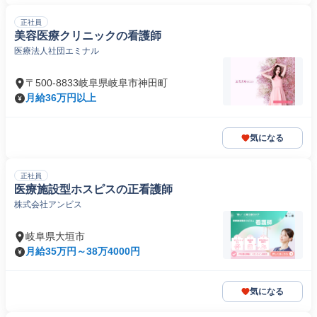
正社員
美容医療クリニックの看護師
医療法人社団エミナル
〒500-8833岐阜県岐阜市神田町
月給36万円以上
気になる
正社員
医療施設型ホスピスの正看護師
株式会社アンビス
岐阜県大垣市
月給35万円～38万4000円
気になる