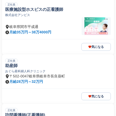
正社員
医療施設型ホスピスの正看護師
株式会社アンビス
岐阜県関市平成通
月給35万円～38万4000円
気になる
正社員
助産師
おぐら産科婦人科クリニック
〒502-0047岐阜県岐阜市長良葵町
月給28万円～32万円
気になる
正社員
訪問看護師(正看護師)