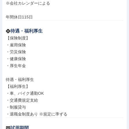
※会社カレンダーによる

年間休日115日
待遇・福利厚生
【保険制度】

・雇用保険

・労災保険

・健康保険

・厚生年金

待遇・福利厚生

【福利厚生】

・車、バイク通勤OK

・交通費規定支給

・制服貸与

・退職金制度あり ※規定に準ずる
試用期間