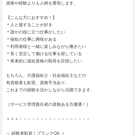
資格や経験よりも人柄を重視します。

【こんな方におすすめ！】

＊人と接することが好き

＊誰かの役に立つ仕事がしたい

＊福祉の仕事に興味がある

＊利用者様と一緒に楽しみながら働きたい

＊長く安定して働ける仕事を探している

＊将来的に福祉資格の取得を目指したい

もちろん、介護福祉士・社会福祉士などの

有資格者も歓迎。資格手当あり。

これまでの経験を活かしながら活躍できます。

［サービス管理責任者の資格ある方優遇！］

＋＋＋－－－－－－－－－－－－－－－－－

＜ 経験者歓迎！ブランクOK ＞
