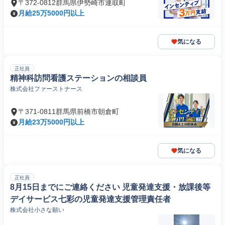
〒372-0812群馬県伊勢崎市連取町
月給25万5000円以上
気になる
正社員
精神科訪問看護ステーションの相談員
株式会社ファーストナース
〒371-0811群馬県前橋市朝倉町
月給23万5000円以上
気になる
正社員
8月15日までにご連絡ください 児童発達支援・放課後等
デイサービス七彩の児童発達支援管理責任者
株式会社小さな願い