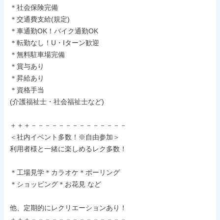
＊社会保険完備

＊交通費支給(規定)

＊車通勤OK！バイク通勤OK

＊転勤なし！U・Iターン歓迎

＊無料駐車場完備

＊賞与あり

＊昇給あり

＊資格手当

(介護福祉士・社会福祉士など)

＋＋＋－－－－－－－－－－－－－－

＜社内イベント多数！※自由参加＞

利用者様と一緒に楽しめるレク多数！

＊工場見学＊カラオケ＊ボーリング

＊ショッピング＊お花見 など

他、定期的にレクリエーションあり！

＋＋＋－－－－－－－－－－－－－－
