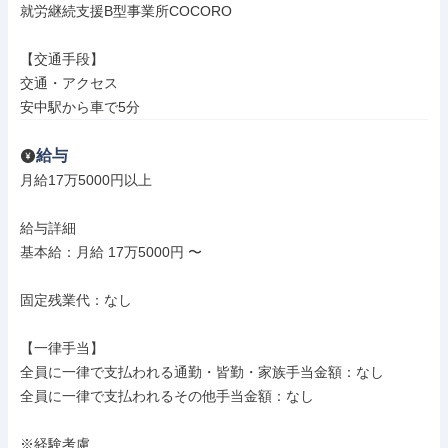
就労継続支援B型事業所COCORO

【交通手段】

交通・アクセス

安中駅から車で5分
給与
月給17万5000円以上

給与詳細

基本給：月給 17万5000円 〜

固定残業代：なし

【一律手当】

全員に一律で支払われる通勤・皆勤・家族手当金額：なし

全員に一律で支払われるその他手当金額：なし

※経験考慮
