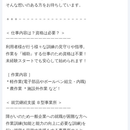
そんな想いのある方をお待ちしています。

＋＋＋－－－－－－－－－－－－－－－－－

＜ 仕事内容は？資格は必要？ ＞

￣￣￣￣￣￣￣￣￣￣￣￣￣￣￣￣

利用者様が行う様々な訓練の見守りや指導。

作業を『補助』する仕事のため資格は不要！

未経験スタートでも安心して始められます！

［ 作業内容 ］

＊軽作業(電子部品やボールペン組立・内職)

＊農作業 ＊施設外作業 など！

＜ 就労継続支援 Ｂ型事業所 ＞

￣￣￣￣￣￣￣￣￣￣￣￣￣￣￣￣

障がいのため一般企業への就職が困難な方へ

作業訓練(知能と能力の向上に必要な訓練)を
