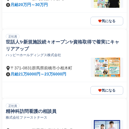
月給20万円～30万円
気になる
正社員
世話人✨新規施設続々オープン✨資格取得で着実にキャ
リアアップ
ハッピーホールディングス株式会社
〒371-0831群馬県前橋市小相木町
月給21万6000円～23万6000円
気になる
正社員
精神科訪問看護の相談員
株式会社ファーストナース