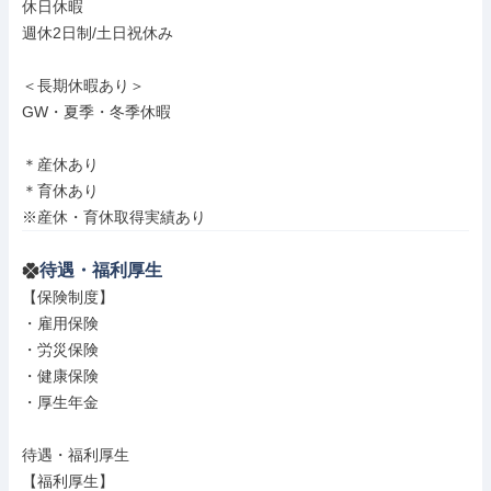
休日休暇

週休2日制/土日祝休み

＜長期休暇あり＞

GW・夏季・冬季休暇

＊産休あり

＊育休あり

※産休・育休取得実績あり
待遇・福利厚生
【保険制度】

・雇用保険

・労災保険

・健康保険

・厚生年金

待遇・福利厚生

【福利厚生】
