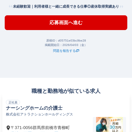
未経験歓迎｜利用者様と一緒に成長できる仕事◎産休取得実績あり
応募画面へ進む
原稿ID：
d05751e03bc9be28
掲載開始日：
2026/04/03（金）
問題を報告する
職種と勤務地が似ている求人
正社員
ナーシングホームの介護士
株式会社アトラクションホールディングス
〒371-0056群馬県前橋市青柳町