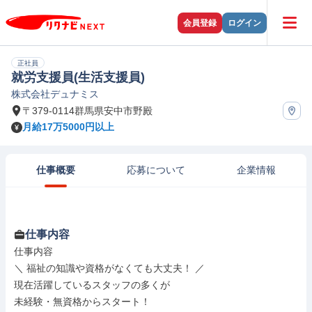
会員登録
ログイン
正社員
就労支援員(生活支援員)
株式会社デュナミス
〒379-0114群馬県安中市野殿
月給17万5000円以上
仕事概要
応募について
企業情報
仕事内容
仕事内容

＼ 福祉の知識や資格がなくても大丈夫！ ／

現在活躍しているスタッフの多くが

未経験・無資格からスタート！
