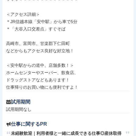
＜アクセス詳細＞

＊JR信越本線「安中駅」から車で5分

＊「大谷入口交差点」すぐそば

高崎市、富岡市、甘楽郡下仁田町

などからもアクセス良好な好立地！

＜安中駅からの道中、店舗多数！＞

ホームセンターやスーパー、飲食店、

ドラッグストアなどもあります！

仕事帰りのお買い物にも便利ですよ！
試用期間
試用期間なし
仕事に関するPR
未経験歓迎｜利用者様と一緒に成長できる仕事◎産休取得