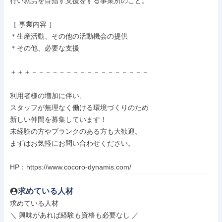
行い就労を目指す支援をする事業所のこと。

［ 事業内容 ］

＊生産活動、その他の活動機会の提供

＊その他、必要な支援

＋＋＋－－－－－－－－－－－－－－－－－

利用者様の増加に伴い、

スタッフが無理なく働ける環境づくりのため

新しい仲間を募集しています！

未経験の方やブランクのある方も大歓迎。

まずはお気軽にお問い合わせください。

HP：https://www.cocoro-dynamis.com/
求めている人材
求めている人材

＼ 興味があれば経験も資格も必要なし ／
