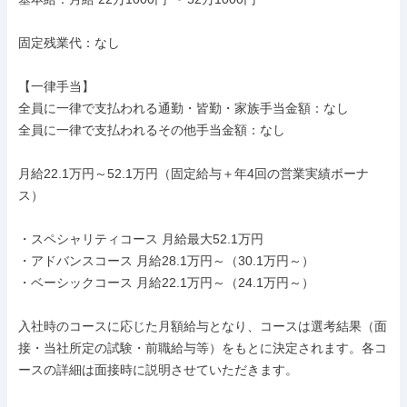
固定残業代：なし

【一律手当】

全員に一律で支払われる通勤・皆勤・家族手当金額：なし

全員に一律で支払われるその他手当金額：なし

月給22.1万円～52.1万円（固定給与＋年4回の営業実績ボーナ
ス）

・スペシャリティコース 月給最大52.1万円

・アドバンスコース 月給28.1万円～（30.1万円～）

・ベーシックコース 月給22.1万円～（24.1万円～）

入社時のコースに応じた月額給与となり、コースは選考結果（面
接・当社所定の試験・前職給与等）をもとに決定されます。各コ
ースの詳細は面接時に説明させていただきます。
