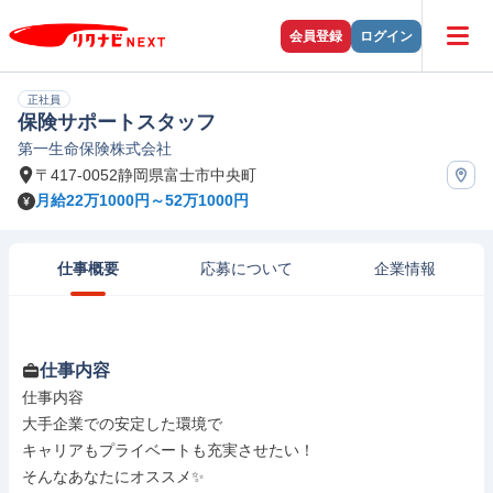
会員登録
ログイン
正社員
保険サポートスタッフ
第一生命保険株式会社
〒417-0052静岡県富士市中央町
月給22万1000円～52万1000円
仕事概要
応募について
企業情報
仕事内容
仕事内容

大手企業での安定した環境で

キャリアもプライベートも充実させたい！

そんなあなたにオススメ✨
