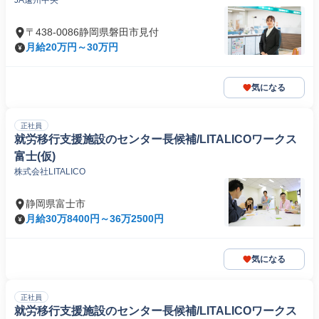
JA遠州中央
〒438-0086静岡県磐田市見付
月給20万円～30万円
気になる
正社員
就労移行支援施設のセンター長候補/LITALICOワークス
富士(仮)
株式会社LITALICO
静岡県富士市
月給30万8400円～36万2500円
気になる
正社員
就労移行支援施設のセンター長候補/LITALICOワークス