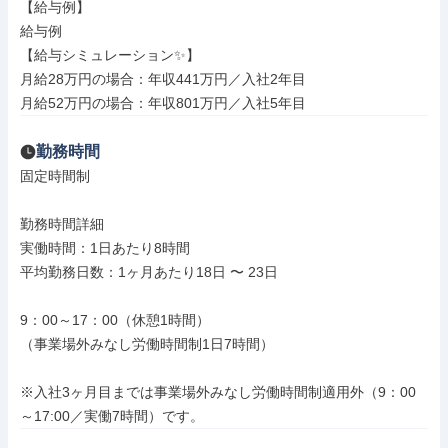
【給与例】

給与例

【給与シミュレーション✨】

月給28万円の場合：年収441万円／入社2年目

月給52万円の場合：年収801万円／入社5年目
勤務時間
固定時間制

勤務時間詳細

実働時間：1日あたり8時間

平均勤務日数：1ヶ月あたり18日 〜 23日

9：00～17：00（休憩1時間）

（事業場外みなし労働時間制1日7時間）

※入社3ヶ月目までは事業場外みなし労働時間制適用外（9：00
～17:00／実働7時間）です。