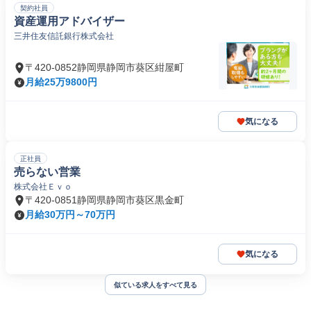
契約社員
資産運用アドバイザー
三井住友信託銀行株式会社
〒420-0852静岡県静岡市葵区紺屋町
月給25万9800円
気になる
正社員
売らない営業
株式会社Ｅｖｏ
〒420-0851静岡県静岡市葵区黒金町
月給30万円～70万円
気になる
似ている求人をすべて見る