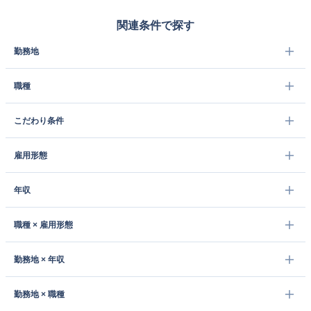
関連条件で探す
勤務地
職種
こだわり条件
雇用形態
年収
職種 × 雇用形態
勤務地 × 年収
勤務地 × 職種