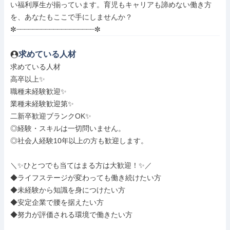
い福利厚生が揃っています。育児もキャリアも諦めない働き方
を、あなたもここで手にしませんか？

✼┈┈┈┈┈┈┈┈┈┈┈┈┈┈┈┈┈┈┈✼
求めている人材
求めている人材

高卒以上✨

職種未経験歓迎✨

業種未経験歓迎第✨

二新卒歓迎ブランクOK✨

◎経験・スキルは一切問いません。

◎社会人経験10年以上の方も歓迎します。

＼✨ひとつでも当てはまる方は大歓迎！✨／

◆ライフステージが変わっても働き続けたい方

◆未経験から知識を身につけたい方

◆安定企業で腰を据えたい方

◆努力が評価される環境で働きたい方
