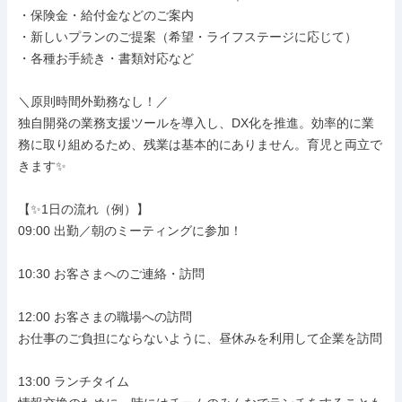
・保険金・給付金などのご案内

・新しいプランのご提案（希望・ライフステージに応じて）

・各種お手続き・書類対応など

＼原則時間外勤務なし！／

独自開発の業務支援ツールを導入し、DX化を推進。効率的に業
務に取り組めるため、残業は基本的にありません。育児と両立で
きます✨

【✨1日の流れ（例）】

09:00 出勤／朝のミーティングに参加！

10:30 お客さまへのご連絡・訪問

12:00 お客さまの職場への訪問

お仕事のご負担にならないように、昼休みを利用して企業を訪問

13:00 ランチタイム
