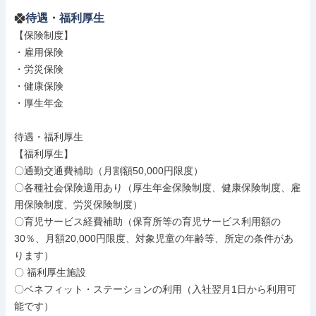
待遇・福利厚生
【保険制度】

・雇用保険

・労災保険

・健康保険

・厚生年金

待遇・福利厚生

【福利厚生】

〇通勤交通費補助（月割額50,000円限度）

〇各種社会保険適用あり（厚生年金保険制度、健康保険制度、雇
用保険制度、労災保険制度）

〇育児サービス経費補助（保育所等の育児サービス利用額の
30％、月額20,000円限度、対象児童の年齢等、所定の条件があ
ります）

〇 福利厚生施設

〇ベネフィット・ステーションの利用（入社翌月1日から利用可
能です）
