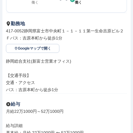
働く
働く
勤務地
417-0052静岡県富士市中央町１－１－１１第一生命吉原ビル２
Ｆバス：吉原本町から徒歩1分
Googleマップで開く
静岡総合支社(新富士営業オフィス)

【交通手段】

交通・アクセス

バス：吉原本町から徒歩1分
給与
月給22万1000円～52万1000円

給与詳細

基本給：月給 22万1000円 〜 52万1000円
