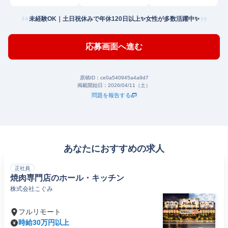
未経験OK｜土日祝休みで年休120日以上✨女性が多数活躍中✨
応募画面へ進む
原稿ID：
ce0a540945a4a9d7
掲載開始日：
2026/04/11（土）
問題を報告する
あなたにおすすめの求人
正社員
焼肉専門店のホール・キッチン
株式会社こぐみ
フルリモート
時給30万円以上