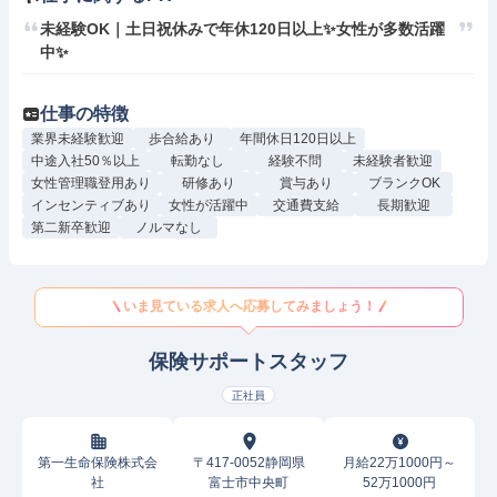
未経験OK｜土日祝休みで年休120日以上✨女性が多数活躍
中✨
仕事の特徴
業界未経験歓迎
歩合給あり
年間休日120日以上
中途入社50％以上
転勤なし
経験不問
未経験者歓迎
女性管理職登用あり
研修あり
賞与あり
ブランクOK
インセンティブあり
女性が活躍中
交通費支給
長期歓迎
第二新卒歓迎
ノルマなし
いま見ている求人へ応募してみましょう！
保険サポートスタッフ
正社員
第一生命保険株式会
〒417-0052静岡県
月給22万1000円～
社
富士市中央町
52万1000円