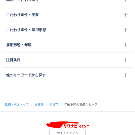
こだわり条件 × 年収
こだわり条件 × 雇用形態
雇用形態 × 年収
注目条件
他のキーワードから探す
転職・求人トップ
/
三重県
/
伊賀市
/
年齢不問の警備スタッフ
サイトトップへ