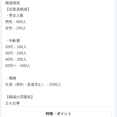
職場環境

【従業員構成】

・男女人数

男性：900人

女性：100人

・年齢層

20代：100人

30代：100人

40代：200人

50代〜：600人

・職種

社員（契約・派遣含む）：1000人

【職場の雰囲気】

立ち仕事
特徴・ポイント