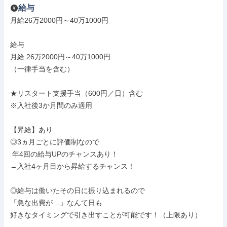
給与
月給26万2000円～40万1000円

給与

月給 26万2000円～40万1000円

（一律手当を含む）

★リスタート支援手当（600円／日）含む

※入社後3か月間のみ適用

【昇給】あり

◎3ヵ月ごとに評価制なので

 年4回の給与UPのチャンスあり！

→入社4ヶ月目から昇給するチャンス！

◎給与は働いたその日に振り込まれるので

「急な出費が…」なんて日も

好きなタイミングで引き出すことが可能です！（上限あり）
