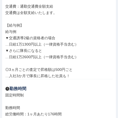
交通費：通勤交通費全額支給

交通費は全額支給いたします。

【給与例】

給与例

▼交通誘導2級の資格者の場合

…日給1万1300円以上（一律資格手当含む）

▼さらに隊長になると

…日給1万2600円以上（一律資格手当含む）

◎3ヵ月ごとの査定で昇格額は500円ごと

…入社3か月で隊長に昇格した社員も！
勤務時間
固定時間制

勤務時間

総労働時間：1ヶ月あたり176時間
