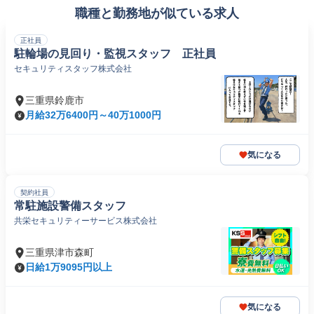
職種と勤務地が似ている求人
正社員
駐輪場の見回り・監視スタッフ 正社員
セキュリティスタッフ株式会社
三重県鈴鹿市
月給32万6400円～40万1000円
気になる
契約社員
常駐施設警備スタッフ
共栄セキュリティーサービス株式会社
三重県津市森町
日給1万9095円以上
気になる