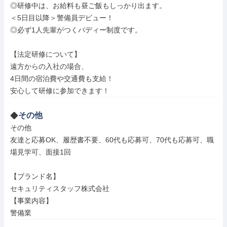
◎研修中は、お給料も昼ご飯もしっかり出ます。

＜5日目以降＞警備員デビュー！

◎必ず1人先輩がつくバディー制度です。

【法定研修について】

遠方からの入社の場合、

4日間の宿泊費や交通費も支給！

その他
その他

友達と応募OK、履歴書不要、60代も応募可、70代も応募可、職
場見学可、面接1回

【ブランド名】

セキュリティスタッフ株式会社

【事業内容】

警備業