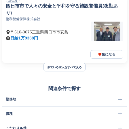
正社員
四日市市で人々の安全と平和を守る施設警備員(夜勤あ
り)
協和警備保障株式会社
〒510-0075三重県四日市市安島
日給1万9338円
気になる
似ている求人をすべて見る
関連条件で探す
勤務地
職種
こだわり条件