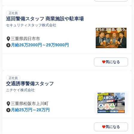
正社員
巡回警備スタッフ 商業施設や駐車場
セキュリティスタッフ株式会社
三重県四日市市
月給26万2000円～29万9000円
気になる
正社員
交通誘導警備スタッフ
ニチケイ株式会社
三重県松阪市上川町
月給25万円～28万円
気になる