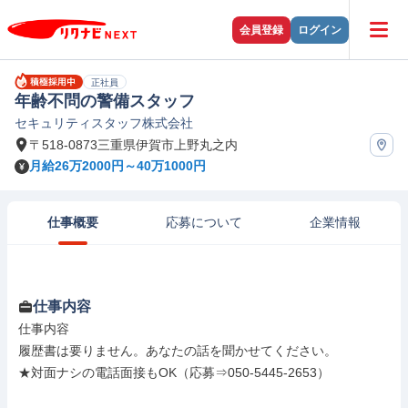
会員登録
ログイン
正社員
年齢不問の警備スタッフ
セキュリティスタッフ株式会社
〒518-0873三重県伊賀市上野丸之内
月給26万2000円～40万1000円
仕事概要
応募について
企業情報
仕事内容
仕事内容

履歴書は要りません。あなたの話を聞かせてください。

★対面ナシの電話面接もOK（応募⇒050-5445-2653）
