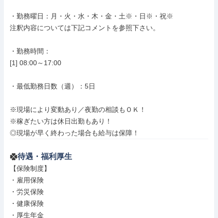
・勤務曜日：月・火・水・木・金・土※・日※・祝※

注釈内容については下記コメントを参照下さい。

・勤務時間：

[1] 08:00～17:00

・最低勤務日数（週）：5日

※現場により変動あり／夜勤の相談もＯＫ！

※稼ぎたい方は休日出勤もあり！

◎現場が早く終わった場合も給与は保障！
待遇・福利厚生
【保険制度】

・雇用保険

・労災保険

・健康保険

・厚生年金
