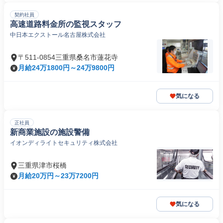
契約社員
高速道路料金所の監視スタッフ
中日本エクストール名古屋株式会社
〒511-0854三重県桑名市蓮花寺
月給24万1800円～24万9800円
気になる
正社員
新商業施設の施設警備
イオンディライトセキュリティ株式会社
三重県津市桜橋
月給20万円～23万7200円
気になる