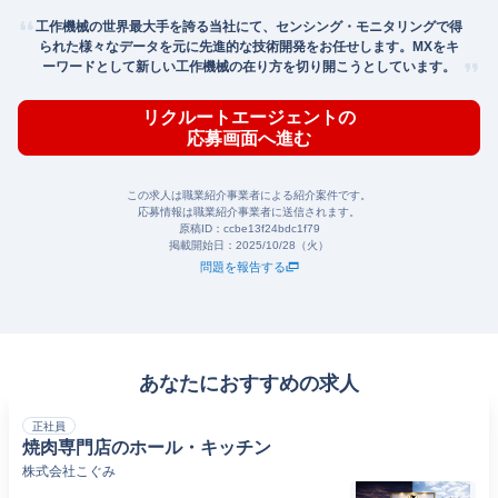
工作機械の世界最大手を誇る当社にて、センシング・モニタリングで得
られた様々なデータを元に先進的な技術開発をお任せします。MXをキ
ーワードとして新しい工作機械の在り方を切り開こうとしています。
リクルートエージェントの
応募画面へ進む
この求人は職業紹介事業者による紹介案件です。
応募情報は職業紹介事業者に送信されます。
原稿ID：
ccbe13f24bdc1f79
掲載開始日：
2025/10/28（火）
問題を報告する
あなたにおすすめの求人
正社員
焼肉専門店のホール・キッチン
株式会社こぐみ