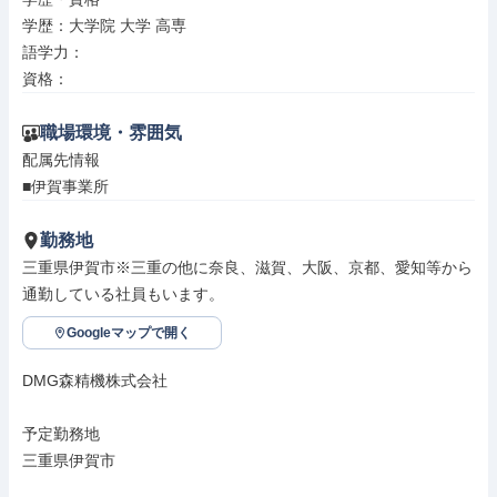
学歴：大学院 大学 高専

語学力：

資格：
職場環境・雰囲気
配属先情報

■伊賀事業所
勤務地
三重県伊賀市※三重の他に奈良、滋賀、大阪、京都、愛知等から
通勤している社員もいます。
Googleマップで開く
DMG森精機株式会社

予定勤務地

三重県伊賀市
