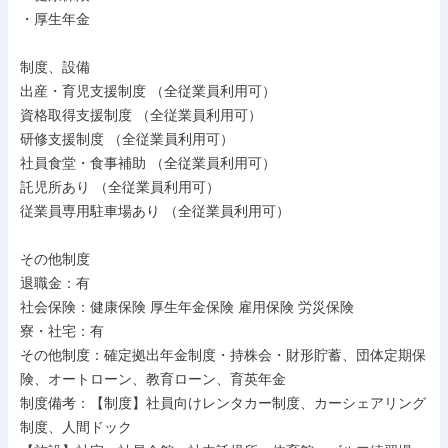
・厚生年金

制度、設備

出産・育児支援制度 （全従業員利用可）

資格取得支援制度 （全従業員利用可）

研修支援制度 （全従業員利用可）

社員食堂・食事補助 （全従業員利用可）

託児所あり （全従業員利用可）

従業員専用駐車場あり （全従業員利用可）

その他制度

退職金：有

社会保険：健康保険 厚生年金保険 雇用保険 労災保険

寮・社宅：有

その他制度：確定拠出年金制度・持株会・財形貯蓄、団体定期保
険、オートローン、教育ローン、育英年金

制度備考：【制度】社員向けレンタカー制度、カーシェアリング
制度、人間ドック
