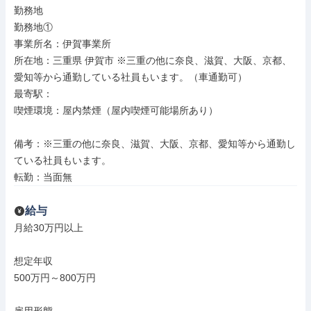
勤務地

勤務地①

事業所名：伊賀事業所

所在地：三重県 伊賀市 ※三重の他に奈良、滋賀、大阪、京都、
愛知等から通勤している社員もいます。（車通勤可）

最寄駅：

喫煙環境：屋内禁煙（屋内喫煙可能場所あり）

備考：※三重の他に奈良、滋賀、大阪、京都、愛知等から通勤し
ている社員もいます。

転勤：当面無
給与
月給30万円以上

想定年収

500万円～800万円
