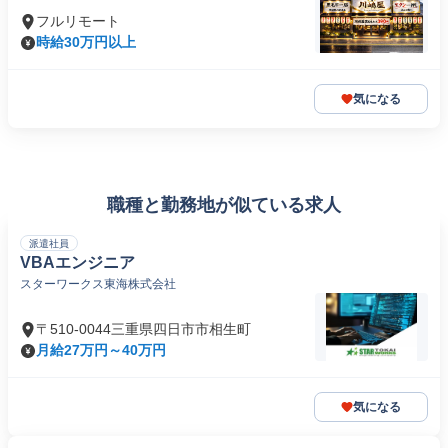
フルリモート
時給30万円以上
気になる
職種と勤務地が似ている求人
派遣社員
VBAエンジニア
スターワークス東海株式会社
〒510-0044三重県四日市市相生町
月給27万円～40万円
気になる