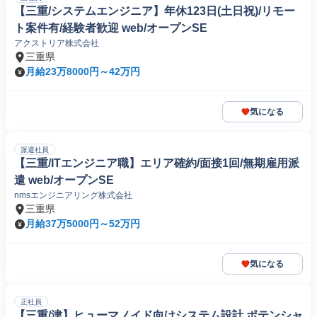
【三重/システムエンジニア】年休123日(土日祝)/リモー
ト案件有/経験者歓迎 web/オープンSE
アクストリア株式会社
三重県
月給23万8000円～42万円
気になる
派遣社員
【三重/ITエンジニア職】エリア確約/面接1回/無期雇用派
遣 web/オープンSE
nmsエンジニアリング株式会社
三重県
月給37万5000円～52万円
気になる
正社員
【三重/津】ヒューマノイド向けシステム設計 ポテンシャ