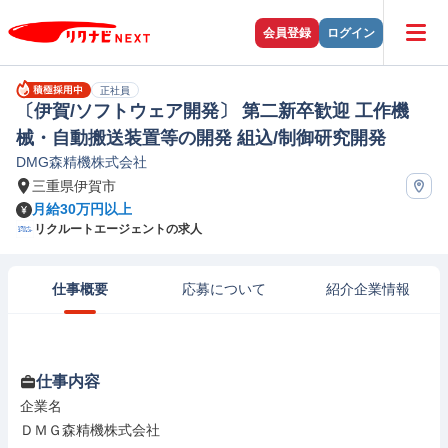
会員登録
ログイン
正社員
〔伊賀/ソフトウェア開発〕 第二新卒歓迎 工作機
械・自動搬送装置等の開発 組込/制御研究開発
DMG森精機株式会社
三重県伊賀市
月給30万円以上
リクルートエージェントの求人
仕事概要
応募について
紹介企業情報
仕事内容
企業名

ＤＭＧ森精機株式会社
