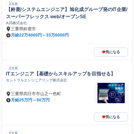
正社員
【鈴鹿/システムエンジニア】旭化成グループ発のIT企業/
スーパーフレックス web/オープンSE
AJS株式会社
三重県鈴鹿市
月給22万4000円～33万6000円
気になる
正社員
ITエンジニア【基礎からスキルアップを目指せる】
セントラルエンジニアリング株式会社
三重県四日市市山之一色町
月給25万円～50万円
気になる
正社員