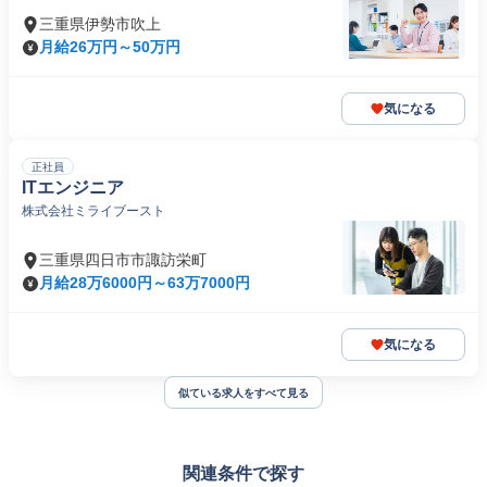
三重県伊勢市吹上
月給26万円～50万円
気になる
正社員
ITエンジニア
株式会社ミライブースト
三重県四日市市諏訪栄町
月給28万6000円～63万7000円
気になる
似ている求人をすべて見る
関連条件で探す