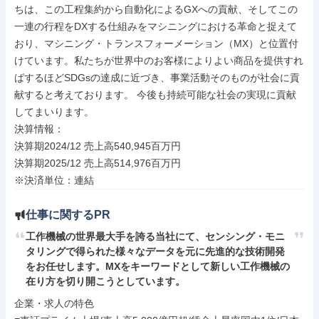
ちは、この工程集約から自動化によるGXへの貢献、そしてこの
一連の行程をDXする仕組みをマシニングにおける革命と捉えて
おり、マシニング・トランスフォーメーション（MX）と位置付
けています。私たちが世界中のお客様によりよい商品を提供すれ
ばするほどSDGsの達成に近づき、事業活動そのものが社会に貢
献すると考えております。 今後も持続可能な社会の実現に貢献
してまいります。

決算情報：

決算期2024/12 売上高540,945百万円

決算期2025/12 売上高514,976百万円

※決済単位：連結
仕事に関するPR
工作機械の世界最大手を誇る当社にて、センシング・モニ
タリングで得られた様々なデータを元に先進的な技術開発
をお任せします。MXをキーワードとして新しい工作機械の
在り方を切り開こうとしています。
企業・求人の特色
