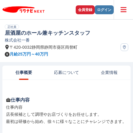
会員登録
ログイン
正社員
居酒屋のホール兼キッチンスタッフ
株式会社一番
〒420-0032静岡県静岡市葵区両替町
月給25万円～40万円
仕事概要
応募について
企業情報
仕事内容
仕事内容

店長候補として調理やお店づくりをお任せします。

最初は研修から始め、徐々に様々なことにチャレンジできます。
