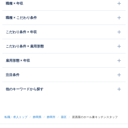
職種 × 年収
職種 × こだわり条件
こだわり条件 × 年収
こだわり条件 × 雇用形態
雇用形態 × 年収
注目条件
他のキーワードから探す
転職・求人トップ
/
静岡県
/
静岡市
/
葵区
/
居酒屋のホール兼キッチンスタッフ