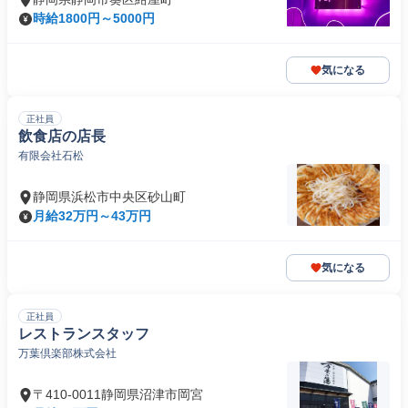
時給1800円～5000円
気になる
正社員
飲食店の店長
有限会社石松
静岡県浜松市中央区砂山町
月給32万円～43万円
気になる
正社員
レストランスタッフ
万葉倶楽部株式会社
〒410-0011静岡県沼津市岡宮