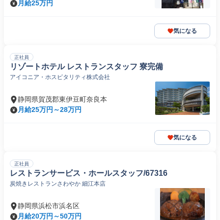
月給25万円
気になる
正社員
リゾートホテル レストランスタッフ 寮完備
アイコニア・ホスピタリティ株式会社
静岡県賀茂郡東伊豆町奈良本
月給25万円～28万円
気になる
正社員
レストランサービス・ホールスタッフ/67316
炭焼きレストランさわやか 細江本店
静岡県浜松市浜名区
月給20万円～50万円