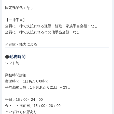
固定残業代：なし

【一律手当】

全員に一律で支払われる通勤・皆勤・家族手当金額：なし

全員に一律で支払われるその他手当金額：なし

※経験・能力による
勤務時間
シフト制

勤務時間詳細

実働時間：1日あたり8時間

平均勤務日数：1ヶ月あたり21日 〜 23日

平日／15：00～24：00

金・土・祝前日／15：00～26：00

＊いずれも休憩あり
