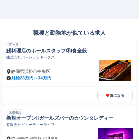
職種と勤務地が似ている求人
正社員
鰻料理店のホールスタッフ/和食全般
株式会社パッションギークス
静岡県浜松市中央区
月給28万円～34万円
気になる
業務委託
新規オープン‼ガールズバーのカウンタレディー
有限会社ビューティーライフ
静岡県静岡市葵区紺屋町