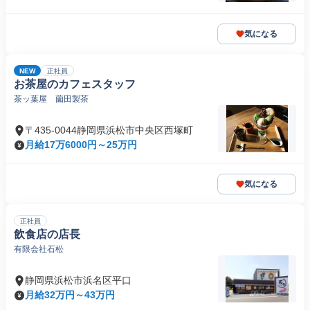
気になる
NEW
正社員
お茶屋のカフェスタッフ
茶ッ葉屋 薗田製茶
〒435-0044静岡県浜松市中央区西塚町
月給17万6000円～25万円
気になる
正社員
飲食店の店長
有限会社石松
静岡県浜松市浜名区平口
月給32万円～43万円