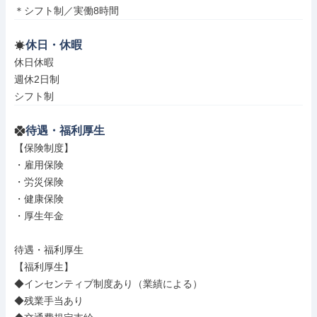
＊シフト制／実働8時間
休日・休暇
休日休暇

週休2日制

シフト制
待遇・福利厚生
【保険制度】

・雇用保険

・労災保険

・健康保険

・厚生年金

待遇・福利厚生

【福利厚生】

◆インセンティブ制度あり（業績による）

◆残業手当あり
