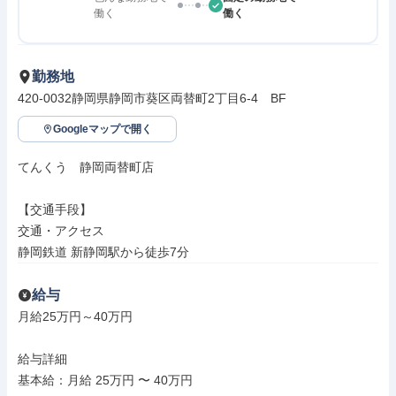
働く
働く
勤務地
420-0032静岡県静岡市葵区両替町2丁目6-4　BF
Googleマップで開く
てんくう　静岡両替町店

【交通手段】

交通・アクセス

静岡鉄道 新静岡駅から徒歩7分
給与
月給25万円～40万円

給与詳細

基本給：月給 25万円 〜 40万円
