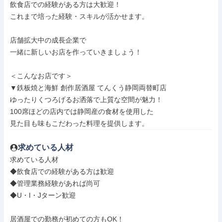
飲食店での経験がある方は大歓迎！

これまで培った経験・スキルが活かせます。

店舗拡大中の成長企業で

一緒に新しいお店を作っていきましょう！

＜こんなお店です＞

▼鉄板焼と海鮮 創作居酒屋 てんくう静岡両替町店

ゆったりくつろげるお洒落で上質な空間が魅力！

100席ほどの店内では静岡産の食材を使用した

見た目も味もこだわった料理を提供します。
求めている人材
求めている人材

◆飲食店での経験がある方は歓迎

◆管理業務経験があれば尚可

◆U・I・Jターン歓迎

居酒屋での勤務が初めての方もOK！
