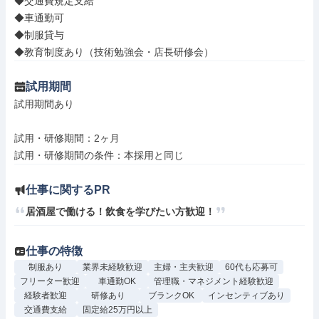
◆交通費規定支給

◆車通勤可

◆制服貸与

◆教育制度あり（技術勉強会・店長研修会）
試用期間
試用期間あり

試用・研修期間：2ヶ月

仕事に関するPR
居酒屋で働ける！飲食を学びたい方歓迎！
仕事の特徴
制服あり
業界未経験歓迎
主婦・主夫歓迎
60代も応募可
フリーター歓迎
車通勤OK
管理職・マネジメント経験歓迎
経験者歓迎
研修あり
ブランクOK
インセンティブあり
交通費支給
固定給25万円以上