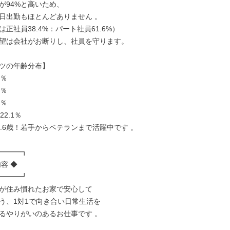
が94%と高いため、

日出勤もほとんどありません 。

正社員38.4%：パート社員61.6%）

望は会社がお断りし、社員を守ります。

ツの年齢分布】

％

％

％

2.1％

8.6歳！若手からベテランまで活躍中です 。

━━━┓

容 ◆

━━━┛

が住み慣れたお家で安心して

う、1対1で向き合い日常生活を

るやりがいのあるお仕事です 。
