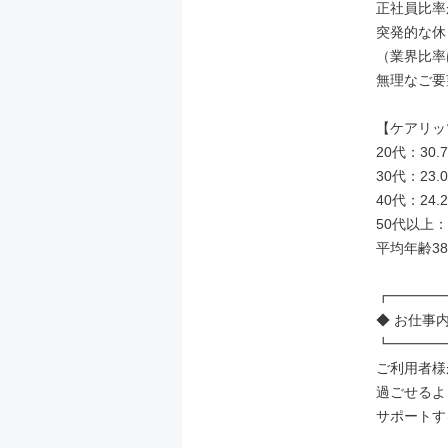
正社員比率
突発的な休
（業界比率は
無理なご要
【ケアリッ
20代：30.7
30代：23.0
40代：24.2
50代以上：2
平均年齢3
┏━━━━
◆ お仕事内
┗━━━━
ご利用者様
過ごせるよ
サポートす