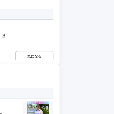
...
気になる