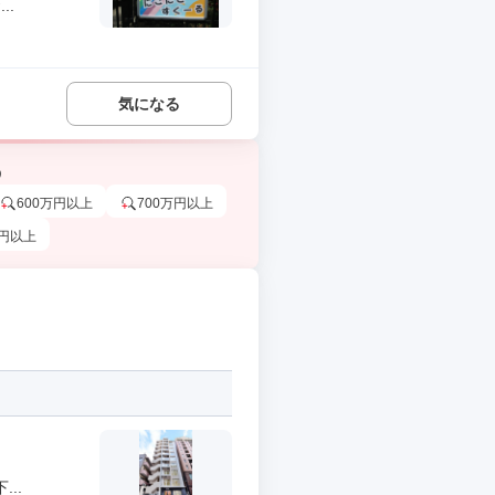
..
気になる
う
600万円以上
700万円以上
万円以上
..