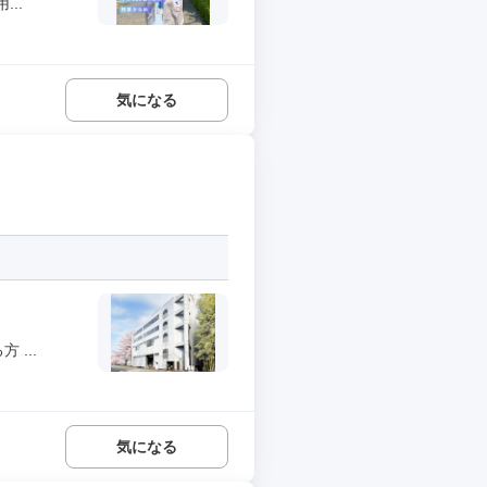
..
気になる
...
気になる