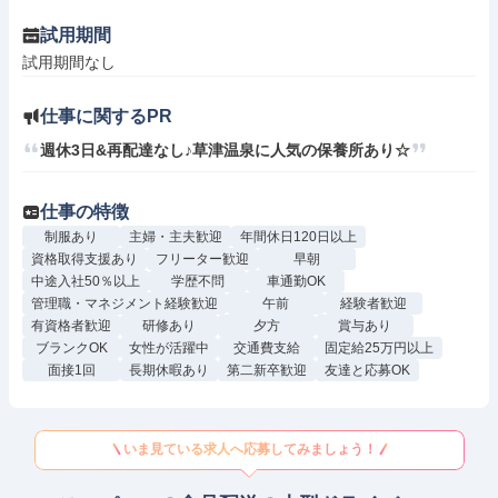
試用期間
試用期間なし
仕事に関するPR
仕事の特徴
制服あり
主婦・主夫歓迎
年間休日120日以上
資格取得支援あり
フリーター歓迎
早朝
中途入社50％以上
学歴不問
車通勤OK
管理職・マネジメント経験歓迎
午前
経験者歓迎
有資格者歓迎
研修あり
夕方
賞与あり
ブランクOK
女性が活躍中
交通費支給
固定給25万円以上
面接1回
長期休暇あり
第二新卒歓迎
友達と応募OK
いま見ている求人へ応募してみましょう！