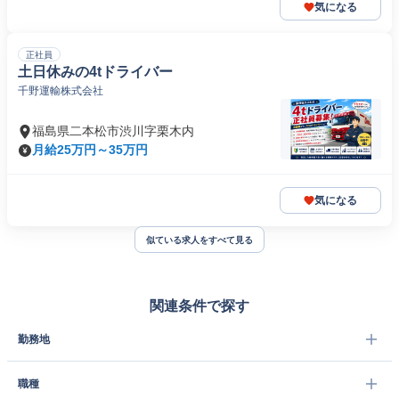
気になる
正社員
土日休みの4tドライバー
千野運輸株式会社
福島県二本松市渋川字栗木内
月給25万円～35万円
気になる
似ている求人をすべて見る
関連条件で探す
勤務地
職種