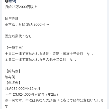
給与
月給25万2000円以上

給与詳細

基本給：月給 25万2000円 〜

固定残業代：なし

【一律手当】

全員に一律で支払われる通勤・皆勤・家族手当金額：なし

全員に一律で支払われるその他手当金額：なし

【給与例】

給与例

【年収例】

月給252,000円×12ヶ月

＝年収3,024,000円＋賞与（年2回）

※一例です。年収はあなたの頑張りに応じて給与は変動いたしま
す！