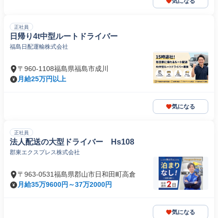
気になる
正社員
日帰り4t中型ルートドライバー
福島日配運輸株式会社
〒960-1108福島県福島市成川
月給25万円以上
気になる
正社員
法人配送の大型ドライバー Hs108
郡東エクスプレス株式会社
〒963-0531福島県郡山市日和田町高倉
月給35万9600円～37万2000円
気になる