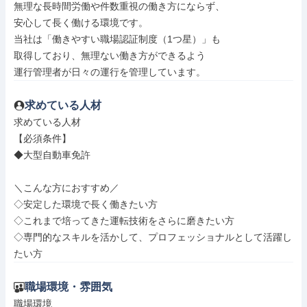
無理な長時間労働や件数重視の働き方にならず、

安心して長く働ける環境です。

当社は「働きやすい職場認証制度（1つ星）」も

取得しており、無理ない働き方ができるよう

運行管理者が日々の運行を管理しています。
求めている人材
求めている人材

【必須条件】

◆大型自動車免許

＼こんな方におすすめ／

◇安定した環境で長く働きたい方

◇これまで培ってきた運転技術をさらに磨きたい方

◇専門的なスキルを活かして、プロフェッショナルとして活躍し
たい方
職場環境・雰囲気
職場環境
