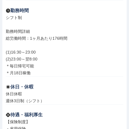
勤務時間
シフト制

勤務時間詳細

総労働時間：1ヶ月あたり176時間

(1)16:30～23:00

(2)23:00～翌8:00

＊毎日帰宅可能

＊月18日稼働
休日・休暇
休日休暇

週休3日制（シフト）
待遇・福利厚生
【保険制度】

・雇用保険
