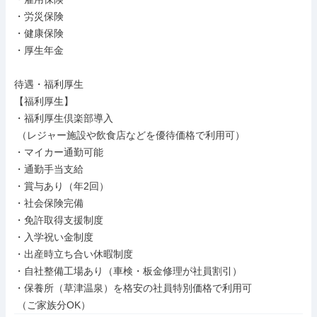
・労災保険

・健康保険

・厚生年金

待遇・福利厚生

【福利厚生】

・福利厚生倶楽部導入

 （レジャー施設や飲食店などを優待価格で利用可）

・マイカー通勤可能

・通勤手当支給

・賞与あり（年2回）

・社会保険完備

・免許取得支援制度

・入学祝い金制度

・出産時立ち合い休暇制度

・自社整備工場あり（車検・板金修理が社員割引）

・保養所（草津温泉）を格安の社員特別価格で利用可

 （ご家族分OK）