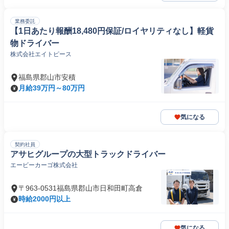
業務委託
【1日あたり報酬18,480円保証/ロイヤリティなし】軽貨
物ドライバー
株式会社エイトピース
福島県郡山市安積
月給39万円～80万円
気になる
契約社員
アサヒグループの大型トラックドライバー
エービーカーゴ株式会社
〒963-0531福島県郡山市日和田町高倉
時給2000円以上
気になる