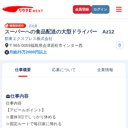
会員登録
ログイン
正社員
スーパーへの食品配送の大型ドライバー Az12
郡東エクスプレス株式会社
〒965-0059福島県会津若松市インター西
月給25万2000円以上
仕事概要
応募について
企業情報
仕事内容
仕事内容

【アピールポイント】

☆週休3日でしっかり休める

☆固定ルートで毎日家に帰れる
