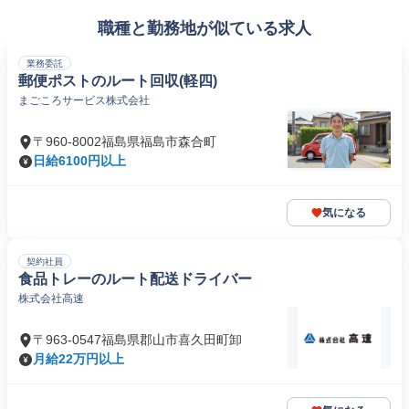
職種と勤務地が似ている求人
業務委託
郵便ポストのルート回収(軽四)
まごころサービス株式会社
〒960-8002福島県福島市森合町
日給6100円以上
気になる
契約社員
食品トレーのルート配送ドライバー
株式会社高速
〒963-0547福島県郡山市喜久田町卸
月給22万円以上