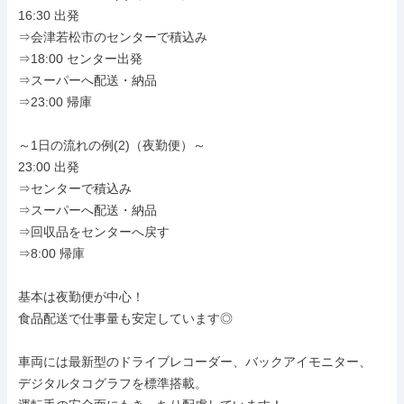
16:30 出発

⇒会津若松市のセンターで積込み

⇒18:00 センター出発

⇒スーパーへ配送・納品

⇒23:00 帰庫

～1日の流れの例(2)（夜勤便）～

23:00 出発

⇒センターで積込み

⇒スーパーへ配送・納品

⇒回収品をセンターへ戻す

⇒8:00 帰庫

基本は夜勤便が中心！

食品配送で仕事量も安定しています◎

車両には最新型のドライブレコーダー、バックアイモニター、

デジタルタコグラフを標準搭載。
