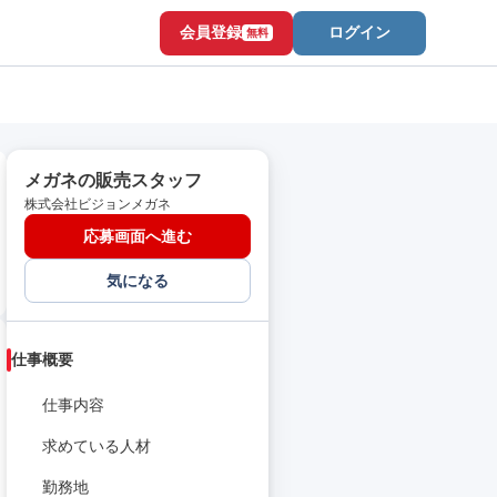
会員登録
ログイン
無料
メガネの販売スタッフ
株式会社ビジョンメガネ
応募画面へ進む
気になる
仕事概要
仕事内容
求めている人材
勤務地