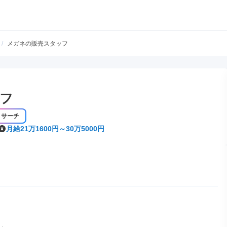
/
メガネの販売スタッフ
フ
リサーチ
月給21万1600円～30万5000円