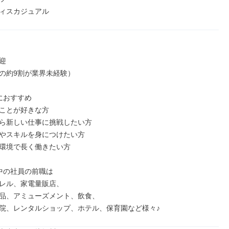
ィスカジュアル


の約9割が業界未経験）

におすすめ

ことが好きな方

ら新しい仕事に挑戦したい方

やスキルを身につけたい方

環境で長く働きたい方

中の社員の前職は

レル、家電量販店、

品、アミューズメント、飲食、

院、レンタルショップ、ホテル、保育園など様々♪