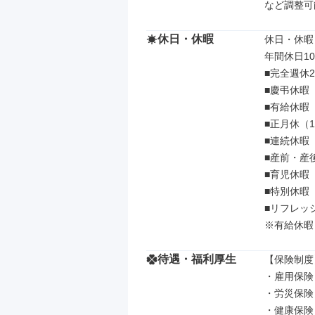
など調整可
休日・休暇
休日・休暇

年間休日10
■完全週休
■慶弔休暇

■有給休暇

■正月休（1
■連続休暇
■産前・産後
■育児休暇

■特別休暇

■リフレッシ
※有給休暇
待遇・福利厚生
【保険制度】
・雇用保険

・労災保険

・健康保険
