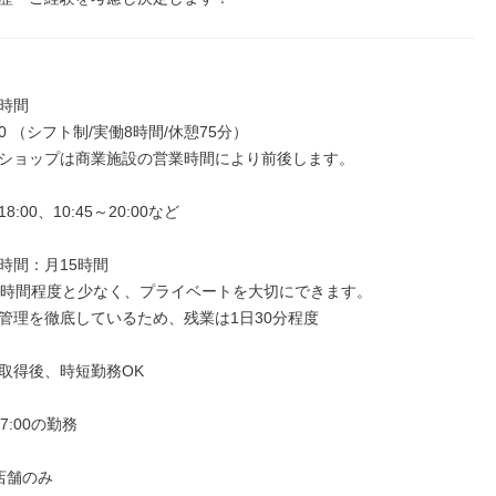
時間

:30 （シフト制/実働8時間/休憩75分）

ショップは商業施設の営業時間により前後します。

8:00、10:45～20:00など

時間：月15時間

5時間程度と少なく、プライベートを大切にできます。

管理を徹底しているため、残業は1日30分程度

取得後、時短勤務OK

7:00の勤務

舗のみ
