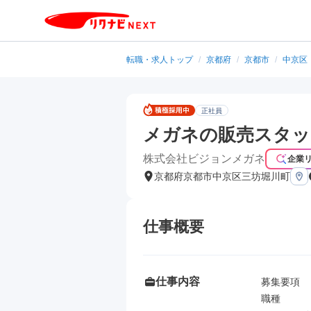
転職・求人トップ
/
京都府
/
京都市
/
中京区
正社員
メガネの販売スタッ
株式会社ビジョンメガネ
企業
京都府京都市中京区三坊堀川町
仕事概要
仕事内容
募集要項

職種
