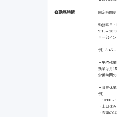
勤務時間
固定時間制

勤務曜日・
9:15～18
※一部イン
例）8:45～1
▼平均残業
残業は月1
労働時間の
▼育児休業
例）

・10:00～1
・土日休み

・希望の1店