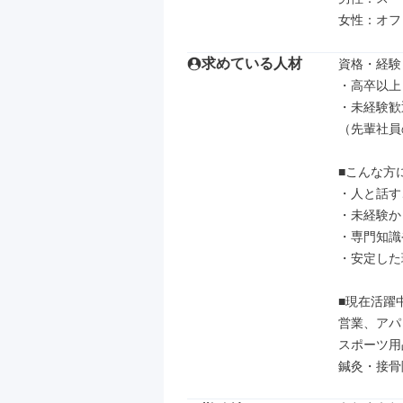
女性：オフ
求めている人材
資格・経験

・高卒以上

・未経験歓迎
（先輩社員
■こんな方
・人と話す
・未経験か
・専門知識
・安定した
■現在活躍
営業、アパ
スポーツ用
鍼灸・接骨