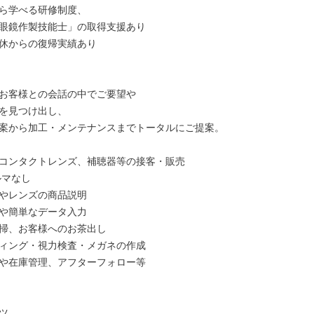
ら学べる研修制度、

眼鏡作製技能士」の取得支援あり

休からの復帰実績あり

お客様との会話の中でご要望や

を見つけ出し、

案から加工・メンテナンスまでトータルにご提案。

コンタクトレンズ、補聴器等の接客・販売

やレンズの商品説明

や簡単なデータ入力

掃、お客様へのお茶出し

ィング・視力検査・メガネの作成

や在庫管理、アフターフォロー等


