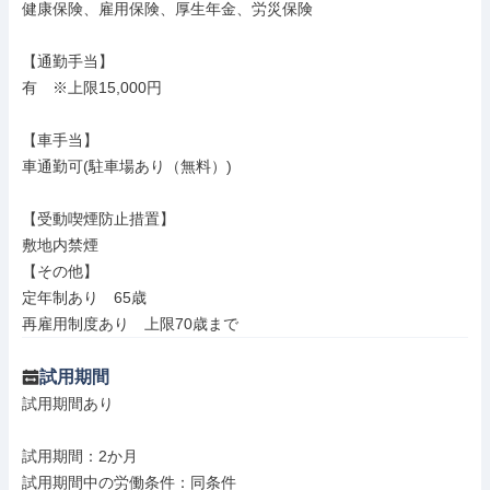
健康保険、雇用保険、厚生年金、労災保険

【通勤手当】

有　※上限15,000円

【車手当】

車通勤可(駐車場あり（無料）)

【受動喫煙防止措置】

敷地内禁煙

【その他】

定年制あり　65歳

再雇用制度あり　上限70歳まで
試用期間
試用期間あり

試用期間：2か月

試用期間中の労働条件：同条件