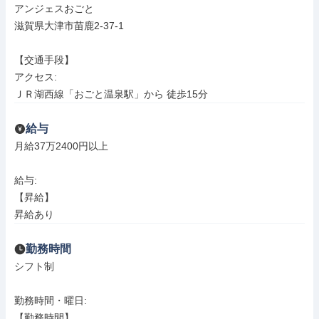
アンジェスおごと

滋賀県大津市苗鹿2-37-1

【交通手段】

アクセス: 

ＪＲ湖西線「おごと温泉駅」から 徒歩15分
給与
月給37万2400円以上

給与: 

【昇給】

昇給あり
勤務時間
シフト制

勤務時間・曜日: 

【勤務時間】
