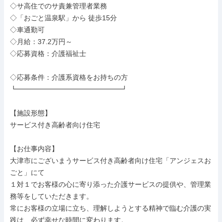
◇サ高住でのサ責兼管理者業務

◇「おごと温泉駅」から 徒歩15分

◇車通勤可

◇月給：37.2万円～

◇応募資格：介護福祉士

◇応募条件：介護系資格をお持ちの方

┗━━━━━━━━━━━━━━━┛

【施設形態】

サービス付き高齢者向け住宅

【お仕事内容】

大津市にございまうサービス付き高齢者向け住宅「アンジェスお
ごと」にて

１対１でお客様の心に寄り添った介護サービスの提供や、管理業
務等をしていただきます。

常にお客様の立場に立ち、理解しようとする精神で臨む介護の実
践は、必ず幸せな時間に変わります。
