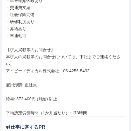
・年末年始休暇あり

・交通費支給

・社会保険完備

・研修制度あり

・昇給あり

・車通勤可

【求人掲載等のお問合せ】

本求人の掲載等のお問合せについては、下記までご連絡くださ
い。

アイビーメディカル株式会社：06-4256-5432

雇用形態: 正社員

給与: 372,400円 (月給) 以上

平均所定労働時間（1か月当たり）: 173時間
仕事に関するPR