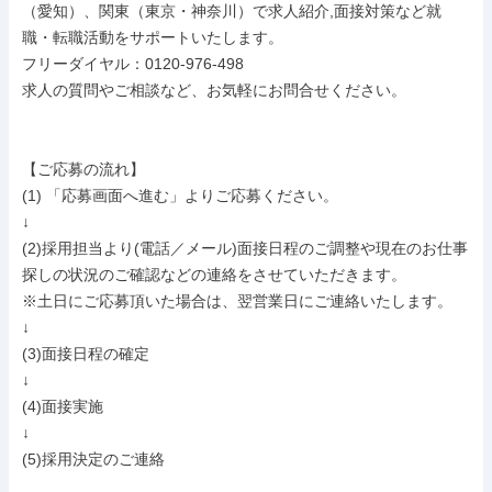
（愛知）、関東（東京・神奈川）で求人紹介,面接対策など就
職・転職活動をサポートいたします。

フリーダイヤル：0120-976-498

求人の質問やご相談など、お気軽にお問合せください。

【ご応募の流れ】

(1) 「応募画面へ進む」よりご応募ください。

↓

(2)採用担当より(電話／メール)面接日程のご調整や現在のお仕事
探しの状況のご確認などの連絡をさせていただきます。

※土日にご応募頂いた場合は、翌営業日にご連絡いたします。

↓

(3)面接日程の確定

↓

(4)面接実施

↓

(5)採用決定のご連絡
