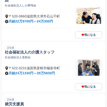
回
社会福祉法人しが夢翔会
〒520-0860滋賀県大津市石山千町
月給22万9700円～24万300円
気になる
正社員
社会福祉法人の介護スタッフ
社会福祉法人喜創会
〒522-0231滋賀県彦根市極楽寺町
月給24万1330円～29万5830円
気になる
正社員
就労支援員