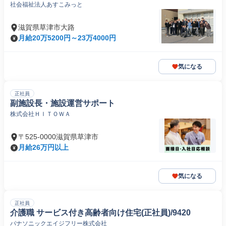
社会福祉法人あすこみっと
滋賀県草津市大路
月給20万5200円～23万4000円
気になる
正社員
副施設長・施設運営サポート
株式会社ＨＩＴＯＷＡ
〒525-0000滋賀県草津市
月給26万円以上
気になる
正社員
介護職 サービス付き高齢者向け住宅(正社員)/9420
パナソニックエイジフリー株式会社