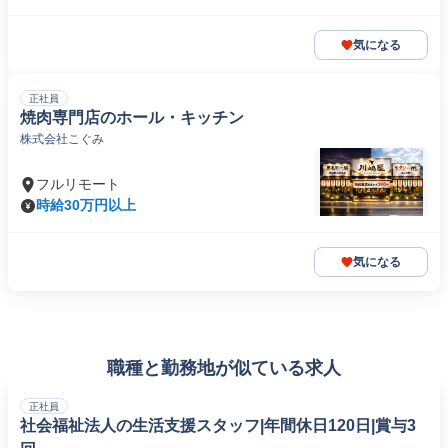
気になる
正社員
焼肉専門店のホール・キッチン
株式会社こぐみ
フルリモート
時給30万円以上
気になる
職種と勤務地が似ている求人
正社員
社会福祉法人の生活支援スタッフ|年間休日120日|賞与3