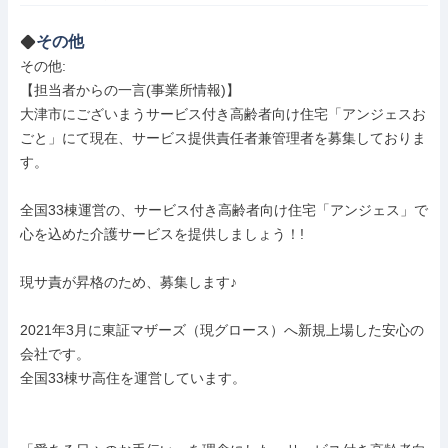
その他
その他: 

【担当者からの一言(事業所情報)】

大津市にございまうサービス付き高齢者向け住宅「アンジェスお
ごと」にて現在、サービス提供責任者兼管理者を募集しておりま
す。

全国33棟運営の、サービス付き高齢者向け住宅「アンジェス」で
心を込めた介護サービスを提供しましょう！!

現サ責が昇格のため、募集します♪

2021年3月に東証マザーズ（現グロース）へ新規上場した安心の
会社です。

全国33棟サ高住を運営しています。
