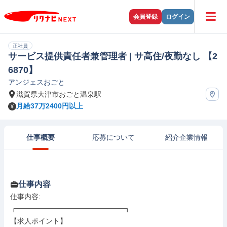
会員登録
ログイン
正社員
サービス提供責任者兼管理者 | サ高住/夜勤なし 【2
6870】
アンジェスおごと
滋賀県大津市おごと温泉駅
月給37万2400円以上
仕事概要
応募について
紹介企業情報
仕事内容
仕事内容: 

┏━━━━━━━━━━━━━━━┓

【求人ポイント】
