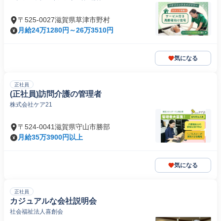
〒525-0027滋賀県草津市野村
月給24万1280円～26万3510円
気になる
正社員
(正社員)訪問介護の管理者
株式会社ケア21
〒524-0041滋賀県守山市勝部
月給35万3900円以上
気になる
正社員
カジュアルな会社説明会
社会福祉法人喜創会