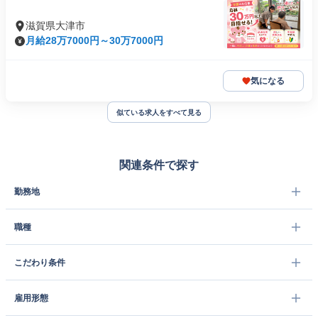
滋賀県大津市
月給28万7000円～30万7000円
気になる
似ている求人をすべて見る
関連条件で探す
勤務地
職種
こだわり条件
雇用形態