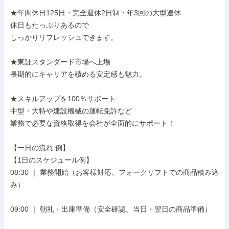
★年間休日125日・完全週休2日制・年3回の大型連休

休日もたっぷりあるので

しっかりリフレッシュできます。

★東証スタンダード市場へ上場

長期的にキャリアを積める安定感も魅力。

★スキルアップを100％サポート

中型・大特や建設機械の運転免許など

業務で必要な資格取得を会社が全面的にサポート！

【一日の流れ 例】

【1日のスケジュール例】

08:30 ｜ 業務開始（お客様対応、フォークリフトでの商品積み込
み）

09:00 ｜ 朝礼・出庫準備（安全確認、当日・翌日の商品準備）
