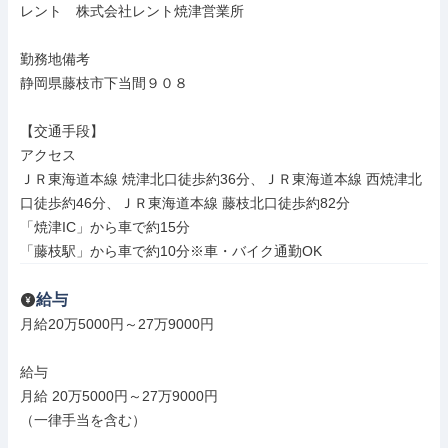
レント　株式会社レント焼津営業所

勤務地備考

静岡県藤枝市下当間９０８

【交通手段】

アクセス

ＪＲ東海道本線 焼津北口徒歩約36分、ＪＲ東海道本線 西焼津北
口徒歩約46分、ＪＲ東海道本線 藤枝北口徒歩約82分

「焼津IC」から車で約15分

「藤枝駅」から車で約10分※車・バイク通勤OK
給与
月給20万5000円～27万9000円

給与

月給 20万5000円～27万9000円

（一律手当を含む）
