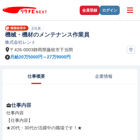
会員登録
ログイン
正社員
機械・機材のメンテナンス作業員
株式会社レント
〒426-0003静岡県藤枝市下当間
月給20万5000円～27万9000円
仕事概要
企業情報
仕事内容
仕事内容

【仕事内容】

★20代・30代が活躍中の職場です！★
