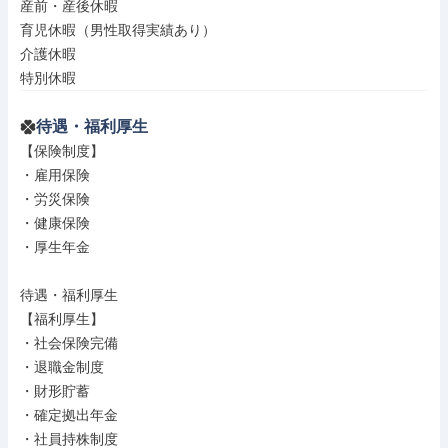
産前・産後休暇

育児休暇（男性取得実績あり）

介護休暇

特別休暇
待遇・福利厚生
【保険制度】

・雇用保険

・労災保険

・健康保険

・厚生年金

待遇・福利厚生

【福利厚生】

・社会保険完備

・退職金制度

・財形貯蓄

・確定拠出年金

・社員持株制度
