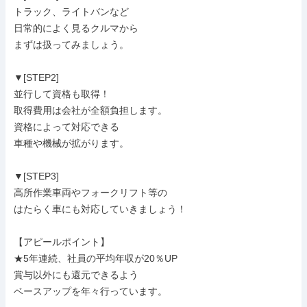
トラック、ライトバンなど

日常的によく見るクルマから

まずは扱ってみましょう。

▼[STEP2]

並行して資格も取得！

取得費用は会社が全額負担します。

資格によって対応できる

車種や機械が拡がります。

▼[STEP3]

高所作業車両やフォークリフト等の

はたらく車にも対応していきましょう！

【アピールポイント】

★5年連続、社員の平均年収が20％UP

賞与以外にも還元できるよう

ベースアップを年々行っています。
