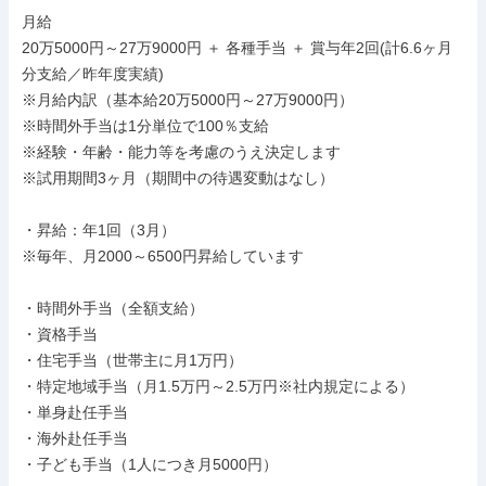
月給

20万5000円～27万9000円 ＋ 各種手当 ＋ 賞与年2回(計6.6ヶ月
分支給／昨年度実績)

※月給内訳（基本給20万5000円～27万9000円）

※時間外手当は1分単位で100％支給

※経験・年齢・能力等を考慮のうえ決定します

※試用期間3ヶ月（期間中の待遇変動はなし）

・昇給：年1回（3月）

※毎年、月2000～6500円昇給しています

・時間外手当（全額支給）

・資格手当

・住宅手当（世帯主に月1万円）

・特定地域手当（月1.5万円～2.5万円※社内規定による）

・単身赴任手当

・海外赴任手当

・子ども手当（1人につき月5000円）
