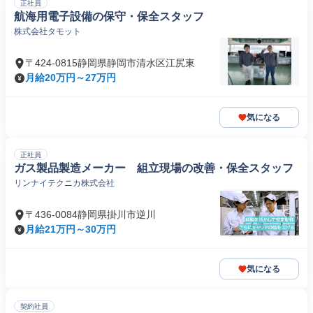
正社員
航海用電子設備の保守・保全スタッフ
株式会社タモット
〒424-0815静岡県静岡市清水区江尻東
月給20万円～27万円
気になる
正社員
ガス製品製造メーカー 組立現場の改善・保全スタッフ
リンナイテクニカ株式会社
〒436-0084静岡県掛川市逆川
月給21万円～30万円
気になる
契約社員