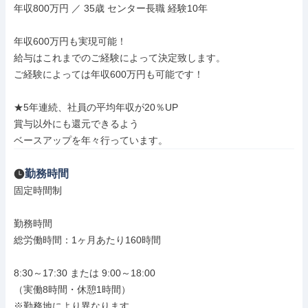
年収800万円 ／ 35歳 センター長職 経験10年

年収600万円も実現可能！

給与はこれまでのご経験によって決定致します。

ご経験によっては年収600万円も可能です！

★5年連続、社員の平均年収が20％UP

賞与以外にも還元できるよう

ベースアップを年々行っています。
勤務時間
固定時間制

勤務時間

総労働時間：1ヶ月あたり160時間

8:30～17:30 または 9:00～18:00

（実働8時間・休憩1時間）

※勤務地により異なります
