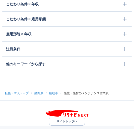
こだわり条件 × 年収
こだわり条件 × 雇用形態
雇用形態 × 年収
注目条件
他のキーワードから探す
転職・求人トップ
/
静岡県
/
藤枝市
/
機械・機材のメンテナンス作業員
サイトトップへ