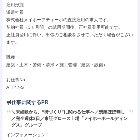
雇用形態

派遣社員

株式会社メイホーアティーボの直接雇用の求人です。

契約社員（3ヵ月間）の試用期間後、正社員登用可能です。

正社員登用に伴い、出張のご相談をさせていただく場合がござい
ます。

職種

建築・土木・警備・清掃 > 施工管理（建築・設備）

お仕事No.

ATT47-S
仕事に関するPR
＼未経験から、“街づくり”に関わる仕事へ／残業ほぼ無し
／完全週休2日／東証グロース上場「メイホーホールディン
グス」グループ
インフォメーション
