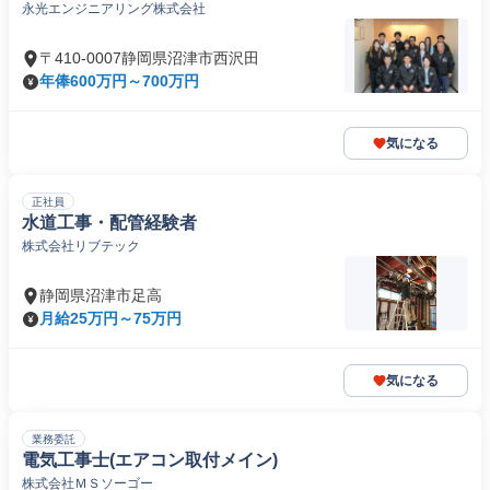
永光エンジニアリング株式会社
〒410-0007静岡県沼津市西沢田
年俸600万円～700万円
気になる
正社員
水道工事・配管経験者
株式会社リブテック
静岡県沼津市足高
月給25万円～75万円
気になる
業務委託
電気工事士(エアコン取付メイン)
株式会社ＭＳソーゴー