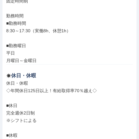
固定時間制

勤務時間

■勤務時間

8:30～17:30（実働8h、休憩1h）

■勤務曜日

平日

月曜日～金曜日
休日・休暇
休日・休暇

◇年間休日125日以上！有給取得率70％越え◇

■休日

完全週休2日制

※シフトによる

■休暇
