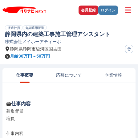
会員登録
ログイン
派遣社員
無期雇用派遣
静岡県内の建築工事施工管理アシスタント
株式会社メイホーアティーボ
静岡県静岡市駿河区国吉田
月給30万円～50万円
仕事概要
応募について
企業情報
仕事内容
募集背景

増員

仕事内容
