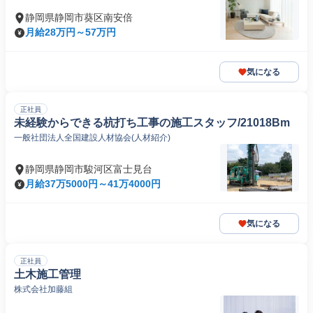
静岡県静岡市葵区南安倍
月給28万円～57万円
気になる
正社員
未経験からできる杭打ち工事の施工スタッフ/21018Bm
一般社団法人全国建設人材協会(人材紹介)
静岡県静岡市駿河区富士見台
月給37万5000円～41万4000円
気になる
正社員
土木施工管理
株式会社加藤組