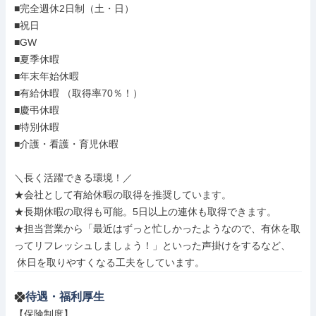
■完全週休2日制（土・日）

■祝日

■GW

■夏季休暇

■年末年始休暇

■有給休暇 （取得率70％！）

■慶弔休暇

■特別休暇

■介護・看護・育児休暇

＼長く活躍できる環境！／

★会社として有給休暇の取得を推奨しています。

★長期休暇の取得も可能。5日以上の連休も取得できます。

★担当営業から「最近はずっと忙しかったようなので、有休を取
ってリフレッシュしましょう！」といった声掛けをするなど、

 休日を取りやすくなる工夫をしています。
待遇・福利厚生
【保険制度】
