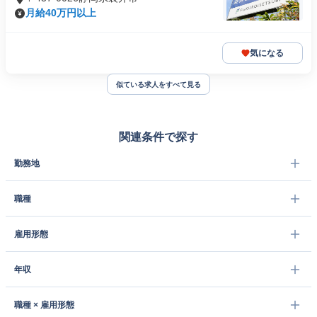
月給40万円以上
気になる
似ている求人をすべて見る
関連条件で探す
勤務地
職種
雇用形態
年収
職種 × 雇用形態