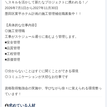
＼スキルを活かして新たなプロジェクトに携われる！／

2026年7月1日から2027年11月30日

墨田区業平ホテル計画の施工管理補佐職募集中！！

【具体的な仕事内容】

◎施工管理職

工事がスケジュール通りに進むよう管理します。

■安全管理

■品質管理

■工程管理

■原価管理

◎分からないことはすぐに聞くことができる環境

◎コミュニケーションが大切なお仕事です

資格取得勉強会の実施や、学びながら徐々に覚えられる環境整っ
ています！
求めている人材