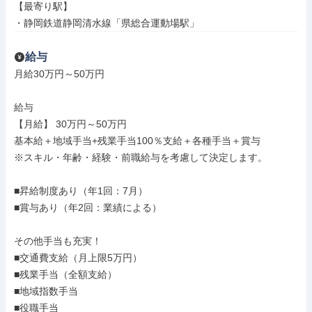
【最寄り駅】

・静岡鉄道静岡清水線「県総合運動場駅」
給与
月給30万円～50万円

給与

【月給】 30万円～50万円

基本給＋地域手当+残業手当100％支給＋各種手当＋賞与

※スキル・年齢・経験・前職給与を考慮して決定します。

■昇給制度あり（年1回：7月）

■賞与あり（年2回：業績による）

その他手当も充実！

■交通費支給（月上限5万円）

■残業手当（全額支給）

■地域指数手当

■役職手当
