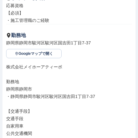
応募資格

【必須】

・施工管理職のご経験
勤務地
静岡県静岡市駿河区駿河区国吉田1丁目7-37
Googleマップで開く
株式会社メイホーアティーボ

勤務地

静岡県静岡市

・静岡県静岡市駿河区駿河区国吉田1丁目7-37

【交通手段】

交通手段

自家用車

公共交通機関
