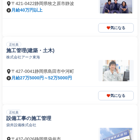
〒421-0422静岡県牧之原市静波
月給40万円以上
気になる
正社員
施工管理(建築・土木)
株式会社アーク東海
〒427-0041静岡県島田市中河町
月給27万5000円～52万5000円
気になる
正社員
設備工事の施工管理
袋井設備株式会社
〒437-0026静岡県袋井市