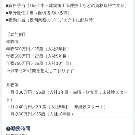
■資格手当（1級土木・建築施工管理技士などの資格取得で支給）

■単身赴任手当（配偶者のいる方）

■夜勤手当（夜間業務のプロジェクトに配属時）

【給与例】

年収例

年収500万円／25歳（入社3年目）

年収550万円／27歳（入社5年目）

年収750万円／35歳（入社10年目）

※残業月30時間を想定しております

月収例

・月収36万円／25歳（入社3年目・前職・飲食業：未経験スター
ト）

・月収40万円／30 歳（入社5年目・未経験スタート）

・月収60万円／35歳（入社10年目）
勤務時間