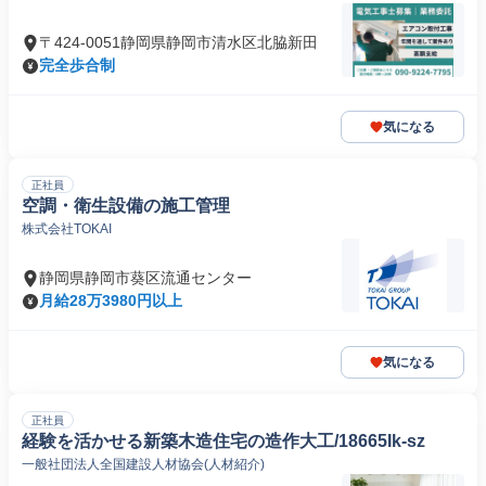
〒424-0051静岡県静岡市清水区北脇新田
完全歩合制
気になる
正社員
空調・衛生設備の施工管理
株式会社TOKAI
静岡県静岡市葵区流通センター
月給28万3980円以上
気になる
正社員
経験を活かせる新築木造住宅の造作大工/18665Ik-sz
一般社団法人全国建設人材協会(人材紹介)