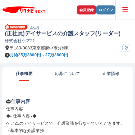
会員登録
ログイン
正社員
(正社員)デイサービスの介護スタッフ(リーダー)
株式会社ケア21
〒183-0033東京都府中市分梅町
月給25万3800円～27万3800円
仕事概要
応募について
企業情報
仕事内容
仕事内容

◆- 仕事内容 -◆

ケア21のデイサービスで、介護業務を行なっていただきます。

・基本的な介護業務
