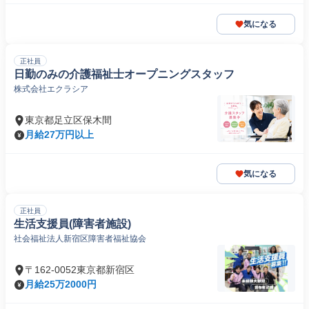
気になる
正社員
日勤のみの介護福祉士オープニングスタッフ
株式会社エクラシア
東京都足立区保木間
月給27万円以上
気になる
正社員
生活支援員(障害者施設)
社会福祉法人新宿区障害者福祉協会
〒162-0052東京都新宿区
月給25万2000円