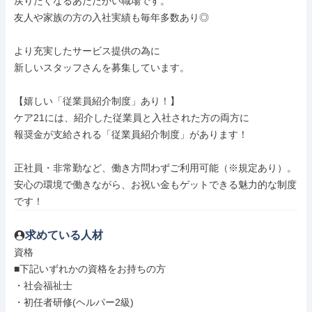
戻りたくなるあたたかい職場です。

友人や家族の方の入社実績も毎年多数あり◎

より充実したサービス提供の為に

新しいスタッフさんを募集しています。

【嬉しい「従業員紹介制度」あり！】

ケア21には、紹介した従業員と入社された方の両方に

報奨金が支給される「従業員紹介制度」があります！

正社員・非常勤など、働き方問わずご利用可能（※規定あり）。

安心の環境で働きながら、お祝い金もゲットできる魅力的な制度
です！
求めている人材
資格

■下記いずれかの資格をお持ちの方

・社会福祉士

・初任者研修(ヘルパー2級)
