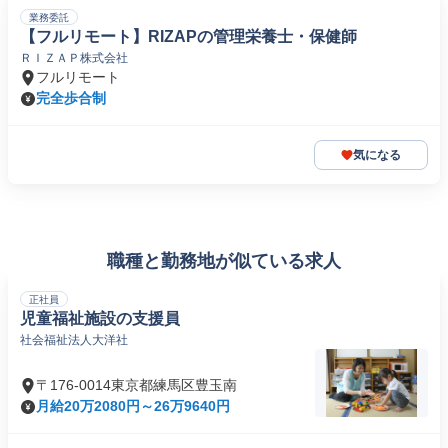
業務委託
【フルリモート】RIZAPの管理栄養士・保健師
ＲＩＺＡＰ株式会社
フルリモート
完全歩合制
気になる
職種と勤務地が似ている求人
正社員
児童福祉施設の支援員
社会福祉法人大洋社
〒176-0014東京都練馬区豊玉南
月給20万2080円～26万9640円