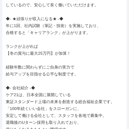
しているので、安心して長く働いていただけます。

◆- ★頑張りが収入になる★ -◆

年に1回、社内試験（筆記・技術）を実施しており、

合格すると「キャリアランク」が上がります。

ランクが上がれば

【冬の賞与に最大25万円】が加算！

経験年数に関わらずにご自身の実力で

給与アップを目指せる公平な制度です。

◆- 会社紹介 -◆

ケア21は、日本全国に展開している

東証スタンダード上場の未来を創造する総合福祉企業です。

「100年続くいい会社」をスローガンに、

安定して働ける会社として、スタッフを各地で募集中。

退職後のUターン採用も取り入れており、
