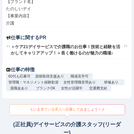
【ブランド名】

たのしいデイ

【事業内容】

介護
仕事に関するPR
＜ケア21デイサービスで介護職のお仕事！技術と経験を活
かしてキャリアアップ！＞長く働けるのが魅力の職場♪
仕事の特徴
60代も応募可
資格取得支援あり
職場見学可
管理職・マネジメント経験歓迎
女性管理職登用あり
研修あり
退職金あり
ブランクOK
女性が活躍中
交通費支給
いま見ている求人へ応募してみましょう！
(正社員)デイサービスの介護スタッフ(リーダ
ー)