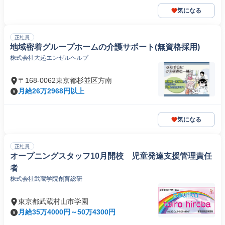
気になる
正社員
地域密着グループホームの介護サポート(無資格採用)
株式会社大起エンゼルヘルプ
〒168-0062東京都杉並区方南
月給26万2968円以上
気になる
正社員
オープニングスタッフ10月開校 児童発達支援管理責任
者
株式会社武蔵学院創育総研
東京都武蔵村山市学園
月給35万4000円～50万4300円