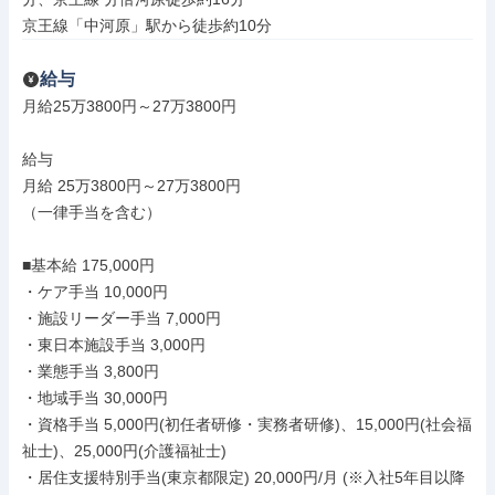
京王線「中河原」駅から徒歩約10分
給与
月給25万3800円～27万3800円

給与

月給 25万3800円～27万3800円

（一律手当を含む）

■基本給 175,000円

・ケア手当 10,000円

・施設リーダー手当 7,000円

・東日本施設手当 3,000円

・業態手当 3,800円

・地域手当 30,000円

・資格手当 5,000円(初任者研修・実務者研修)、15,000円(社会福
祉士)、25,000円(介護福祉士)

・居住支援特別手当(東京都限定) 20,000円/月 (※入社5年目以降