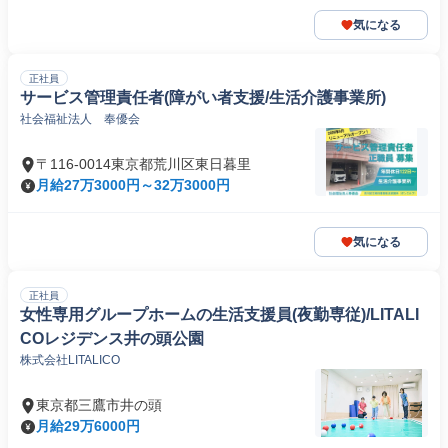
気になる
正社員
サービス管理責任者(障がい者支援/生活介護事業所)
社会福祉法人 奉優会
〒116-0014東京都荒川区東日暮里
月給27万3000円～32万3000円
気になる
正社員
女性専用グループホームの生活支援員(夜勤専従)/LITALI
COレジデンス井の頭公園
株式会社LITALICO
東京都三鷹市井の頭
月給29万6000円