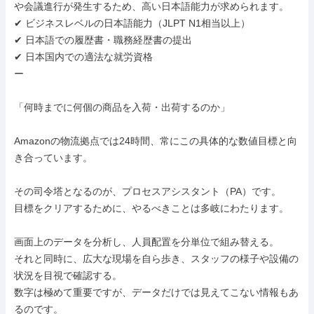
や会議進行が発生するため、高い日本語能力が求められます。

✔ ビジネスレベルの日本語能力（JLPT N1相当以上）

✔ 日本語での履歴書・職務経歴書の提出

✔ 日本国内での適法な就労資格

ー

「何時までに何個の商品を入荷・出荷するのか」

Amazonの物流拠点では24時間、常にこの具体的な数値目標と向
き合っています。

その司令塔となるのが、プロセスアシスタント（PA）です。

目標をクリアするために、やるべきことは多岐にわたります。

画面上のデータを分析し、人員配置を分単位で組み替える。

それと同時に、広大な現場を自ら歩き、スタッフの様子や設備の
状況を目視で確認する。

数字は極めて重要ですが、データだけでは見えてこない情報もあ
るのです。
