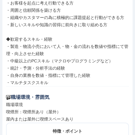
・お客様を起点に考え行動できる方

・周囲と信頼関係を築ける方

・組織やカスタマーの為に積極的に課題提起と行動ができる方

・新しいスキルや知識の習得に前向きに取り組める方

◆歓迎するスキル・経験

・製造・物流小売において人・物・金の流れを数値や指標にて管
理・向上させた経験

・中級以上のPCスキル（マクロやプログラミングなど）

・統計・予測・分析手法の経験

・自身の業務を数値・指標にて管理した経験

・マルチタスクスキル
職場環境・雰囲気
職場環境

喫煙所：喫煙所あり（屋外）

屋内または屋外に喫煙スペースあり
特徴・ポイント