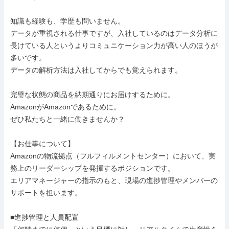
知識も経験も、学歴も問いません。

データが重視される仕事ですが、入社しているのはデータ分析に
長けている人というよりコミュニケーション力が高い人のほうが
多いです。

データの解析方法は入社してからでも覚えられます。

完璧な状態の商品を納期通りにお届けするために。

AmazonがAmazonであるために。

ぜひ私たちと一緒に働きませんか？

【お仕事について】

Amazonの物流拠点（フルフィルメントセンター）において、実
務上のリーダーシップを発揮するポジションです。

エリアマネージャーの指示のもと、現場の進捗管理やメンバーの
サポートを担います。

■進捗管理と人員配置
