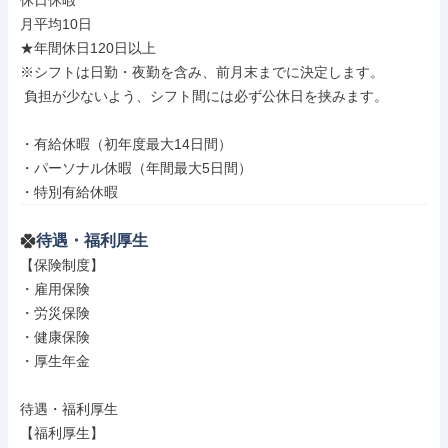
休日休暇

月平均10日

★年間休日120日以上

※シフトは日勤・夜勤を含み、前月末までに決定します。

 負担が少ないよう、シフト間には必ず公休日を挟みます。

・有給休暇（初年度最大14日間）

・パーソナル休暇（年間最大5日間）

・特別有給休暇
待遇・福利厚生
【保険制度】

・雇用保険

・労災保険

・健康保険

・厚生年金

待遇・福利厚生

【福利厚生】
