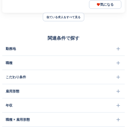
気になる
似ている求人をすべて見る
関連条件で探す
勤務地
職種
こだわり条件
雇用形態
年収
職種 × 雇用形態