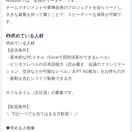
Amazonでは「全員がリーダー」です。

チームマネジメントや業務改善のプロジェクトを自らリードし、
大きな裁量を持って働くことで、スピーディーな成長が可能で
す。
求めている人材
求めている人材

【必須条件】

・基本的なPCスキル（Excelで四則演算ができるレベル）

・ビジネスレベルの日本語能力（読み書き、会議のファシリテー
ション、交渉などが可能なレベル／JLPT N1相当）をお持ちの方

・夜勤を含むシフトで勤務できる方

※フルタイム（正社員）の募集です。

【歓迎条件】

＼ 下記一つでも当てはまる方歓迎！ ／

◆求める人物像
