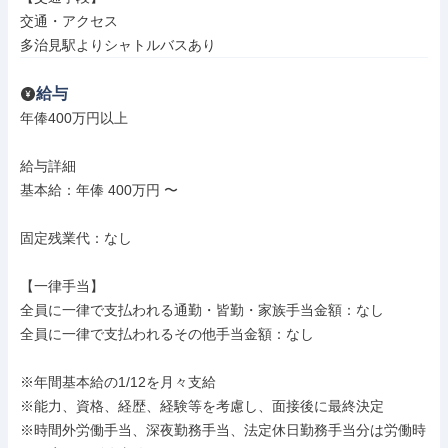
交通・アクセス

多治見駅よりシャトルバスあり
給与
年俸400万円以上

給与詳細

基本給：年俸 400万円 〜

固定残業代：なし

【一律手当】

全員に一律で支払われる通勤・皆勤・家族手当金額：なし

全員に一律で支払われるその他手当金額：なし

※年間基本給の1/12を月々支給

※能力、資格、経歴、経験等を考慮し、面接後に最終決定

※時間外労働手当、深夜勤務手当、法定休日勤務手当分は労働時