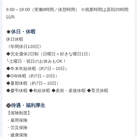
9:00～18:00（実働8時間／休憩時間） ※残業時間は原則20時間
以内
休日・休暇
休日休暇

《年間休日120日》

◆完全週休2日制（日曜日＋好きな曜日1日）

└土曜日・祝日のお休みもOK！

◆年末年始休暇（約7日～10日）

◆GW休暇（約7日～10日）

◆夏期休暇（約7日～10日）

◆慶弔休暇 ◆有給休暇 ◆産前・産後休暇 ◆育児休暇
待遇・福利厚生
【保険制度】

・雇用保険

・労災保険

・健康保険
