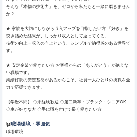
そんな「本物の技術力」を、ゼロから私たちと一緒に磨きません
か？

★ 家族を大切にしながら収入アップを目指したい方 「好き」を
突き詰めた結果が、しっかり収入として返ってくる。

技術の向上＝収入の向上という、シンプルで納得感のある世界で
す。

★ 安定企業で働きたい方 お客様からの「ありがとう」が絶えな
い職場です。

業績好調の安定基盤があるからこそ、社員一人ひとりの挑戦を全
力で応援できます。

【学歴不問】 ◇未経験歓迎 ◇第二新卒・ブランク・シニアOK 
◇車が好きな方 ◇手に職を付けて長く働きたい方
職場環境・雰囲気
職場環境
