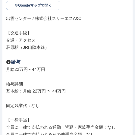
Googleマップで開く
出雲センター / 株式会社スリーエスA&C

【交通手段】

交通・アクセス

荘原駅（JR山陰本線）
給与
月給22万円～44万円

給与詳細

基本給：月給 22万円 〜 44万円

固定残業代：なし

【一律手当】

全員に一律で支払われる通勤・皆勤・家族手当金額：なし

全員に一律で支払われるその他手当金額：なし
