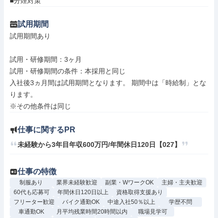
■分煙対策
試用期間
試用期間あり

試用・研修期間：3ヶ月

試用・研修期間の条件：本採用と同じ

入社後3ヵ月間は試用期間となります。 期間中は「時給制」とな
ります。 

仕事に関するPR
未経験から3年目年収600万円/年間休日120日【027】
仕事の特徴
制服あり
業界未経験歓迎
副業・WワークOK
主婦・主夫歓迎
60代も応募可
年間休日120日以上
資格取得支援あり
フリーター歓迎
バイク通勤OK
中途入社50％以上
学歴不問
車通勤OK
月平均残業時間20時間以内
職場見学可