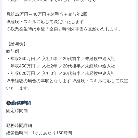
月給22万円～40万円＋諸手当＋賞与年2回

※経験・スキルに応じて決定いたします

※残業発生時は別途「全額」時間外手当を支給いたします。

【給与例】

給与例

・年収340万円 ／ 入社1年 ／20代前半／未経験中途入社

・年収450万円 ／ 入社2年 ／20代後半／未経験中途入社

・年収620万円 ／ 入社3年 ／30代前半／未経験中途入社

※未経験の場合の年収となります ※経験・スキルに応じて決定
いたします。
勤務時間
固定時間制

勤務時間詳細

総労働時間：1ヶ月あたり160時間
