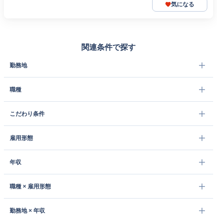
気になる
関連条件で探す
勤務地
職種
こだわり条件
雇用形態
年収
職種 × 雇用形態
勤務地 × 年収