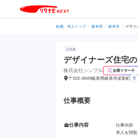
転職・求人トップ
/
岐阜県
/
岐阜市
/
デザイ
正社員
デザイナーズ住宅の
株式会社シンプル
企業リサーチ
〒502-0849岐阜県岐阜市栄新町
仕事概要
仕事内容
仕事内容

求人を閲覧