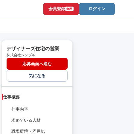
会員登録
ログイン
無料
デザイナーズ住宅の営業
株式会社シンプル
応募画面へ進む
気になる
仕事概要
仕事内容
求めている人材
職場環境・雰囲気