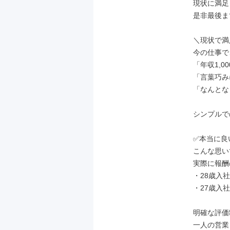
現状に満足
是非最後ま
＼現状で満
今の仕事で
「年収1,
「言葉巧み
「なんとな
シンプルで
✅本当に良
こんな思い
実際に報酬
・28歳入社
・27歳入社
明確な評価
一人の営業