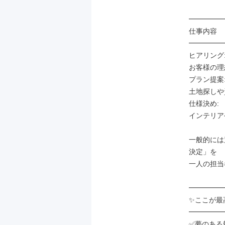
━━━━━
仕事内容

━━━━━
ヒアリング:
お客様の理
プラン提案:
土地探しや
仕様決め:

インテリア
一般的には
決定」を

一人の担当
━━━━━
✨ここが最
━━━━━
✅夢のある