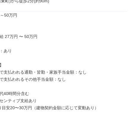
東町)から徒歩2分(約90m)
～50万円

 27万円 〜 50万円

：あり



で支払われる通勤・皆勤・家族手当金額：なし

で支払われるその他手当金額：なし

代40時間分含む

センティブ支給あり

たり目安20〜30万円（建物契約金額に応じて変動あり）
