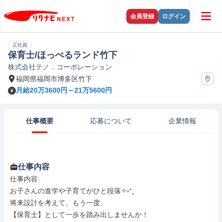
会員登録
ログイン
正社員
保育士/ほっぺるランド竹下
株式会社テノ．コーポレーション
福岡県福岡市博多区竹下
月給20万3600円～21万5600円
仕事概要
応募について
企業情報
仕事内容
仕事内容: 

お子さんの進学や子育てがひと段落✧༚⁺˳

将来設計を考えて、もう一度、

【保育士】として一歩を踏み出しませんか！
