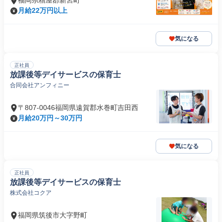
福岡県糟屋郡新宮町
月給22万円以上
気になる
正社員
放課後等デイサービスの保育士
合同会社アンフィニー
〒807-0046福岡県遠賀郡水巻町吉田西
月給20万円～30万円
気になる
正社員
放課後等デイサービスの保育士
株式会社コクア
福岡県筑後市大字野町