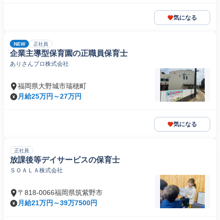
気になる
NEW
正社員
企業主導型保育園の正職員保育士
ありさんプロ株式会社
福岡県大野城市瑞穂町
月給25万円～27万円
気になる
正社員
放課後等デイサービスの保育士
ＳＯＡＬＡ株式会社
〒818-0066福岡県筑紫野市
月給21万円～39万7500円