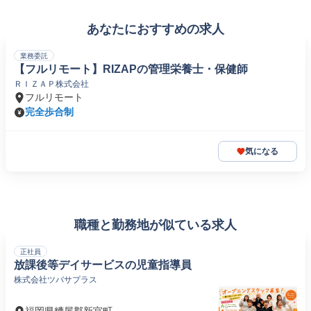
あなたにおすすめの求人
業務委託
【フルリモート】RIZAPの管理栄養士・保健師
ＲＩＺＡＰ株式会社
フルリモート
完全歩合制
気になる
職種と勤務地が似ている求人
正社員
放課後等デイサービスの児童指導員
株式会社ツバサプラス