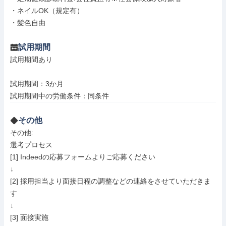
・ネイルOK（規定有）

・髪色自由
試用期間
試用期間あり

試用期間：3か月

試用期間中の労働条件：同条件
その他
その他: 

選考プロセス 

[1] Indeedの応募フォームよりご応募ください

↓

[2] 採用担当より面接日程の調整などの連絡をさせていただきま
す

↓

[3] 面接実施
