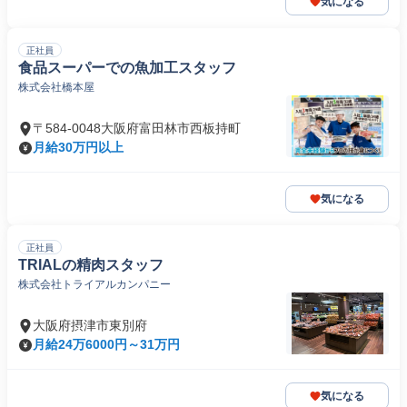
気になる
正社員
食品スーパーでの魚加工スタッフ
株式会社橋本屋
〒584-0048大阪府富田林市西板持町
月給30万円以上
気になる
正社員
TRIALの精肉スタッフ
株式会社トライアルカンパニー
大阪府摂津市東別府
月給24万6000円～31万円
気になる