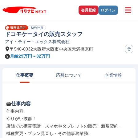
会員登録
ログイン
契約社員
ドコモケータイの販売スタッフ
アイ・ティー・エックス株式会社
〒540-0032大阪府大阪市中央区天満橋京町
月給29万円～32万円
仕事概要
応募について
企業情報
仕事内容
仕事内容

やりがい抜群！

店舗での携帯電話・スマホやタブレットの販売・新規契約・

機種変更・プラン見直し・その他事務業務。
