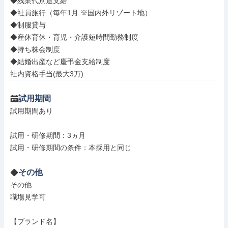
◆残業代別途支給

◆社員旅行（毎年1月 ※国内外リゾート地）

◆制服貸与

◆産休育休・育児・介護短時間勤務制度

◆持ち株会制度

◆結婚出産など慶弔金支給制度

社内資格手当(最大3万)
試用期間
試用期間あり

試用・研修期間：3ヵ月

その他
その他

職場見学可

【ブランド名】
