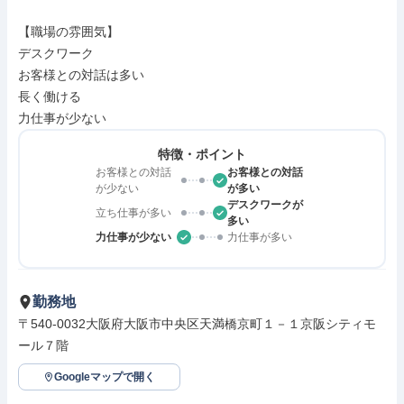
【職場の雰囲気】

デスクワーク

お客様との対話は多い

長く働ける

力仕事が少ない
特徴・ポイント
お客様との対話
お客様との対話
が少ない
が多い
デスクワークが
立ち仕事が多い
多い
力仕事が少ない
力仕事が多い
勤務地
〒540-0032大阪府大阪市中央区天満橋京町１－１京阪シティモ
ール７階
Googleマップで開く