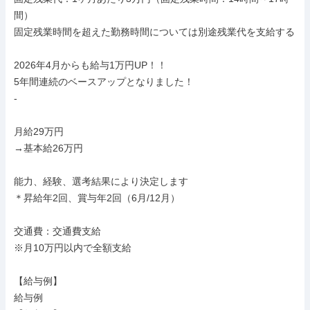
間）

固定残業時間を超えた勤務時間については別途残業代を支給する

2026年4月からも給与1万円UP！！

5年間連続のベースアップとなりました！

-

月給29万円

→基本給26万円

能力、経験、選考結果により決定します

＊昇給年2回、賞与年2回（6月/12月）

交通費：交通費支給

※月10万円以内で全額支給

【給与例】

給与例
