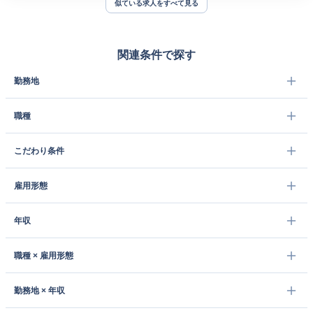
似ている求人をすべて見る
関連条件で探す
勤務地
職種
こだわり条件
雇用形態
年収
職種 × 雇用形態
勤務地 × 年収