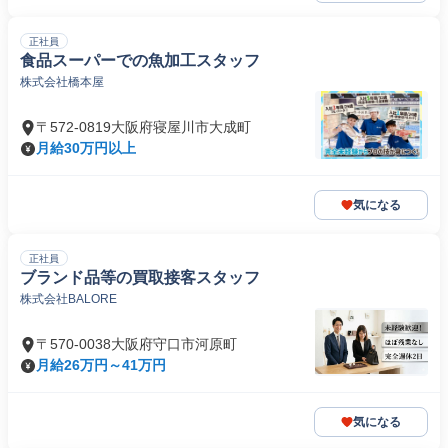
正社員
食品スーパーでの魚加工スタッフ
株式会社橋本屋
〒572-0819大阪府寝屋川市大成町
月給30万円以上
気になる
正社員
ブランド品等の買取接客スタッフ
株式会社BALORE
〒570-0038大阪府守口市河原町
月給26万円～41万円
気になる