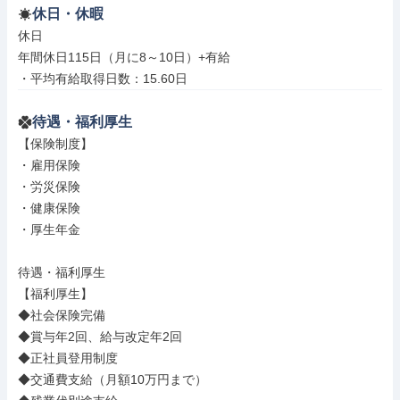
休日・休暇
休日

年間休日115日（月に8～10日）+有給

・平均有給取得日数：15.60日
待遇・福利厚生
【保険制度】

・雇用保険

・労災保険

・健康保険

・厚生年金

待遇・福利厚生

【福利厚生】

◆社会保険完備

◆賞与年2回、給与改定年2回

◆正社員登用制度

◆交通費支給（月額10万円まで）
