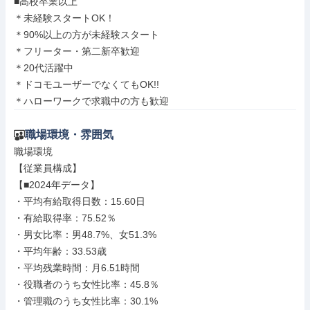
■高校卒業以上

＊未経験スタートOK！

＊90%以上の方が未経験スタート

＊フリーター・第二新卒歓迎

＊20代活躍中

＊ドコモユーザーでなくてもOK!!

＊ハローワークで求職中の方も歓迎
職場環境・雰囲気
職場環境

【従業員構成】

【■2024年データ】

・平均有給取得日数：15.60日

・有給取得率：75.52％

・男女比率：男48.7%、女51.3%

・平均年齢：33.53歳

・平均残業時間：月6.51時間

・役職者のうち女性比率：45.8％

・管理職のうち女性比率：30.1%
