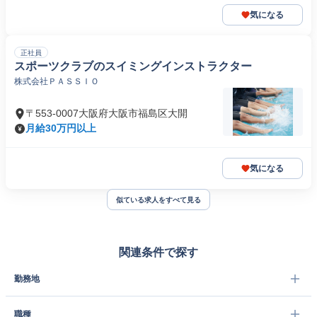
気になる
正社員
スポーツクラブのスイミングインストラクター
株式会社ＰＡＳＳＩＯ
〒553-0007大阪府大阪市福島区大開
月給30万円以上
気になる
似ている求人をすべて見る
関連条件で探す
勤務地
職種