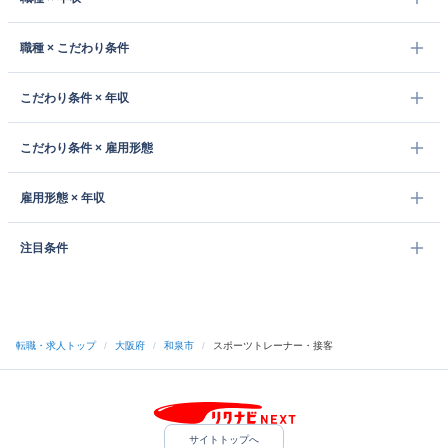
職種 × こだわり条件
こだわり条件 × 年収
こだわり条件 × 雇用形態
雇用形態 × 年収
注目条件
転職・求人トップ
/
大阪府
/
和泉市
/
スポーツトレーナー・接客
サイトトップへ