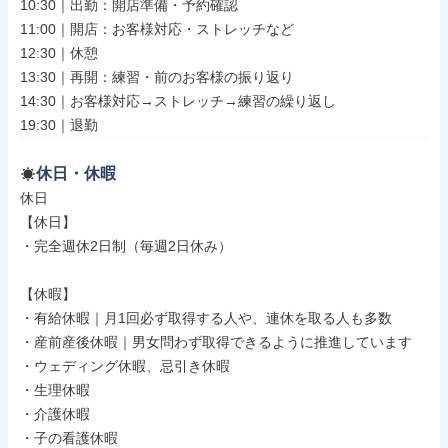
10:30｜出勤：開店準備・予約確認

11:00｜開店：お客様対応・ストレッチなど

12:30｜休憩

13:30｜再開：練習・前のお客様の振り返り

14:30｜お客様対応→ストレッチ→練習の繰り返し

19:30｜退勤
休日・休暇
休日

【休日】

・完全週休2日制（毎週2日休み）

【休暇】

・有給休暇｜月1回必ず取得する人や、連休を取る人も多数

・産前産後休暇｜男女問わず取得できるように推進しています

・ウェディング休暇、忌引き休暇

・生理休暇

・介護休暇

・子の看護休暇
