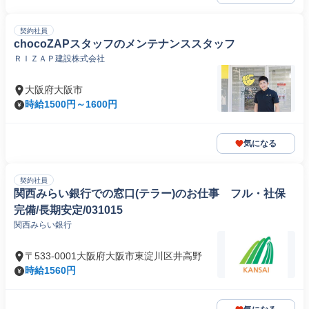
契約社員
chocoZAPスタッフのメンテナンススタッフ
ＲＩＺＡＰ建設株式会社
大阪府大阪市
時給1500円～1600円
気になる
契約社員
関西みらい銀行での窓口(テラー)のお仕事 フル・社保
完備/長期安定/031015
関西みらい銀行
〒533-0001大阪府大阪市東淀川区井高野
時給1560円