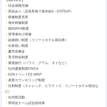
・社会保険完備

・昇給あり（店長昇格で基本給5～6万円UP）

・研修制度充実

・海外研修制度

・国内外FA制度

・管理者向け研修

・結婚祝い制度（リゾートホテル宿泊券）

・出産祝い制度

・慶弔見舞金

・育児時短制度

・褒賞旅行（ハワイ、グアム、タイなど）

・社内通貨制度FRICA

・社内イベントD1-WGP

・産業カウンセリング制度

・社割制度（ストレッチ、ピラティス、リゾートホテル宿泊な
ど）

・社内部活動

・帯同先チーム試合招待券
