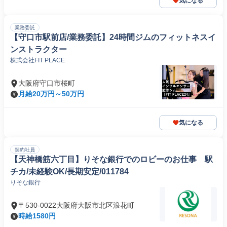
気になる
業務委託
【守口市駅前店/業務委託】24時間ジムのフィットネスイ
ンストラクター
株式会社FIT PLACE
大阪府守口市桜町
月給20万円～50万円
気になる
契約社員
【天神橋筋六丁目】りそな銀行でのロビーのお仕事 駅
チカ/未経験OK/長期安定/011784
りそな銀行
〒530-0022大阪府大阪市北区浪花町
時給1580円