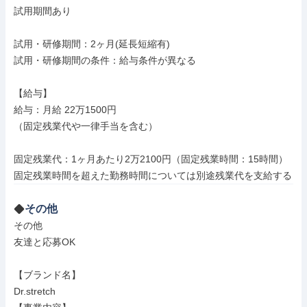
試用期間あり

試用・研修期間：2ヶ月(延長短縮有)

試用・研修期間の条件：給与条件が異なる

【給与】

給与：月給 22万1500円

（固定残業代や一律手当を含む）

固定残業代：1ヶ月あたり2万2100円（固定残業時間：15時間）

その他
その他

友達と応募OK

【ブランド名】

Dr.stretch
