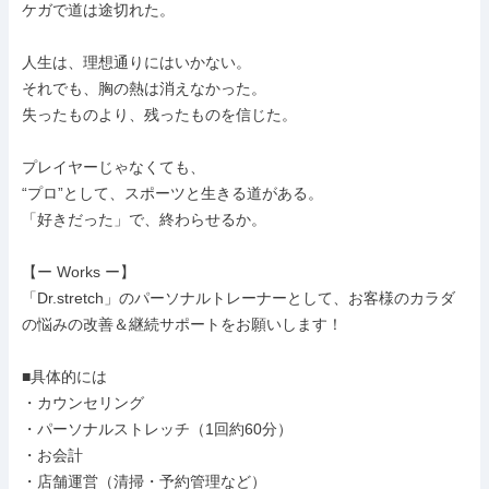
ケガで道は途切れた。

人生は、理想通りにはいかない。

それでも、胸の熱は消えなかった。

失ったものより、残ったものを信じた。

プレイヤーじゃなくても、

“プロ”として、スポーツと生きる道がある。

「好きだった」で、終わらせるか。

【ー Works ー】

「Dr.stretch」のパーソナルトレーナーとして、お客様のカラダ
の悩みの改善＆継続サポートをお願いします！

■具体的には

・カウンセリング

・パーソナルストレッチ（1回約60分）

・お会計

・店舗運営（清掃・予約管理など）
