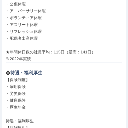
・公傷休暇

・アニバーサリー休暇

・ボランティア休暇

・アスリート休暇

・リフレッシュ休暇

・配偶者出産休暇

★年間休日数の社員平均：115日（最高：141日）

※2022年実績
待遇・福利厚生
【保険制度】

・雇用保険

・労災保険

・健康保険

・厚生年金

待遇・福利厚生

【福利厚生】
