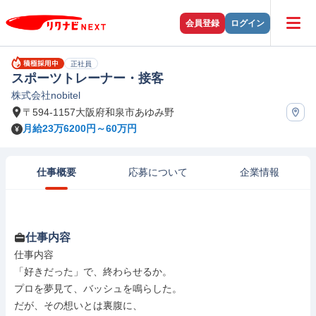
会員登録
ログイン
正社員
スポーツトレーナー・接客
株式会社nobitel
〒594-1157大阪府和泉市あゆみ野
月給23万6200円～60万円
仕事概要
応募について
企業情報
仕事内容
仕事内容

「好きだった」で、終わらせるか。

プロを夢見て、バッシュを鳴らした。

だが、その想いとは裏腹に、
