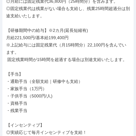
◎月給には固定残業代36,800円（25時間分）を含みます。

◎固定残業代は残業がない場合も支給し、残業25時間超過分は別
途支給いたします。

【研修期間中の給与】※2カ月(延長短縮有)

月給221,500円/基本給199,400円

※上記給与には固定残業代（月15時間分）22,100円を含んでい
ます。

 固定残業時間が15時間を超過する場合は別途支給いたします。

【手当】

・通勤手当（全額支給｜研修中も支給）

・家族手当（1万円）

・子供手当（5000円/人)

・資格手当

・残業手当

【インセンティブ】

◎実績応じて毎月インセンティブを支給！
