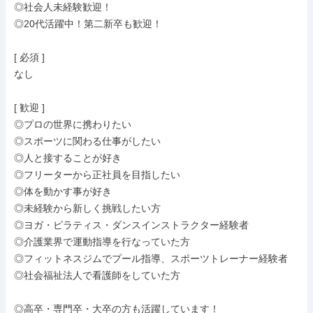
◎社会人未経験歓迎！

◎20代活躍中！第二新卒も歓迎！

[ 必須 ]

なし

[ 歓迎 ]

◎プロの世界に携わりたい

◎スポーツに関わる仕事がしたい

◎人と接することが好き

◎フリーターから正社員を目指したい

◎体を動かす事が好き

◎未経験から新しく挑戦したい方

◎ヨガ・ピラティス・ダンスインストラクター経験者

◎介護業界で運動指導を行なっていた方

◎フィットネスジムでプール指導、スポーツトレーナー経験者

◎社会福祉法人で看護師をしていた方

◎高卒・専門卒・大卒の方も活躍しています！
