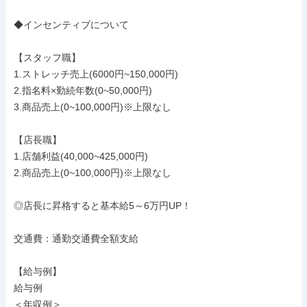
◆インセンティブについて

【スタッフ職】

1.ストレッチ売上(6000円~150,000円)

2.指名料×勤続年数(0~50,000円)

3.商品売上(0~100,000円)※上限なし

【店長職】

1.店舗利益(40,000~425,000円)

2.商品売上(0~100,000円)※上限なし

◎店長に昇格すると基本給5～6万円UP！

交通費：通勤交通費全額支給

【給与例】

給与例

＜年収例＞
