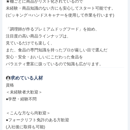
★棚ごとに商品がリスト化されているので

未経験・商品知識のない方にも安心してスタート可能です。

(ピッキング⇒ハンドスキャナーを使用して作業を行います)

「調理師が作るプレミアムドッグフード」を始め、

注目度の高い商品ラインナップは、

見ているだけでも楽しく、

また、食品の専門知識を持ったプロが厳しい目で選んだ

安心・安全・おいしいにこだわった食品を

バラエティ豊富に扱っているので知識も広がります。
求めている人材
資格

＜未経験者大歓迎＞

●学歴・経験不問

＜こんな方なら尚歓迎＞

●フォークリフト免許のある方歓迎

(入社後に取得も可能)
