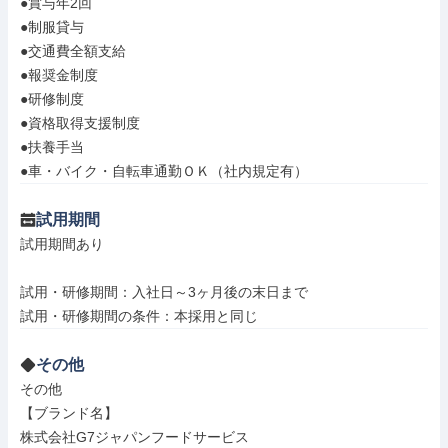
●賞与年2回

●制服貸与

●交通費全額支給

●報奨金制度

●研修制度

●資格取得支援制度

●扶養手当

●車・バイク・自転車通勤ＯＫ（社内規定有）
試用期間
試用期間あり

試用・研修期間：入社日～3ヶ月後の末日まで

その他
その他

【ブランド名】

株式会社G7ジャパンフードサービス
