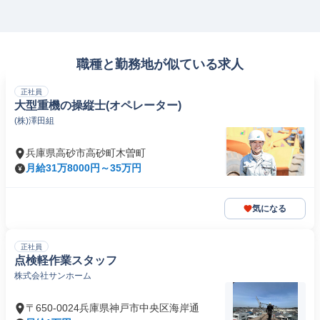
職種と勤務地が似ている求人
正社員
大型重機の操縦士(オペレーター)
(株)澤田組
兵庫県高砂市高砂町木曽町
月給31万8000円～35万円
気になる
正社員
点検軽作業スタッフ
株式会社サンホーム
〒650-0024兵庫県神戸市中央区海岸通