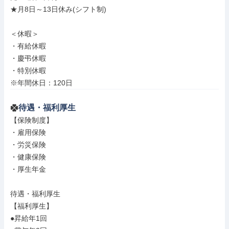
★月8日～13日休み(シフト制)

＜休暇＞

・有給休暇

・慶弔休暇

・特別休暇

※年間休日：120日
待遇・福利厚生
【保険制度】

・雇用保険

・労災保険

・健康保険

・厚生年金

待遇・福利厚生

【福利厚生】

●昇給年1回
