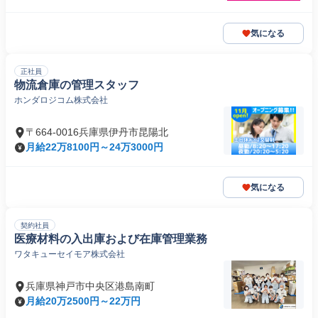
気になる
正社員
物流倉庫の管理スタッフ
ホンダロジコム株式会社
〒664-0016兵庫県伊丹市昆陽北
月給22万8100円～24万3000円
気になる
契約社員
医療材料の入出庫および在庫管理業務
ワタキューセイモア株式会社
兵庫県神戸市中央区港島南町
月給20万2500円～22万円