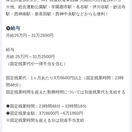
※他、総合運動公園駅・学園都市駅・名谷駅・伊川谷駅・妙法寺
駅・西神南駅・新長田駅・西神中央駅などからも便利！
給与
月給25万円～31万2500円

給与

月給 25万円～31万2500円

（固定残業代や一律手当を含む）

固定残業代：1ヶ月あたり3万8600円以上（固定残業時間：23時
間48分）

固定残業時間を超えた勤務時間については別途残業代を支給する

◆固定残業時間：23時間48分～32時間18分

◆固定残業金額：3万8600円～6万1950円

※固定残業時間を超える分は別途手当支給
