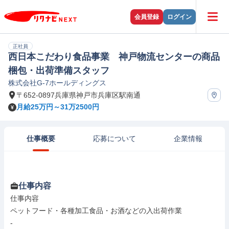
会員登録
ログイン
正社員
西日本こだわり食品事業 神戸物流センターの商品
梱包・出荷準備スタッフ
株式会社G-7ホールディングス
〒652-0897兵庫県神戸市兵庫区駅南通
月給25万円～31万2500円
仕事概要
応募について
企業情報
仕事内容
仕事内容

ペットフード・各種加工食品・お酒などの入出荷作業

-
