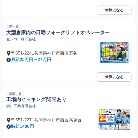
気になる
正社員
大型倉庫内の日勤フォークリフトオペレーター
センコー株式会社
〒651-2241兵庫県神戸市西区室谷
月給25万円～27万円
気になる
派遣社員
工場内ピッキング|送迎あり
柳川工業有限会社
〒651-2271兵庫県神戸市西区高塚台
時給1400円