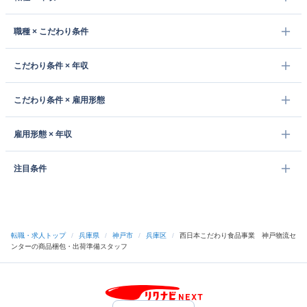
職種 × こだわり条件
こだわり条件 × 年収
こだわり条件 × 雇用形態
雇用形態 × 年収
注目条件
転職・求人トップ
/
兵庫県
/
神戸市
/
兵庫区
/
西日本こだわり食品事業 神戸物流セ
ンターの商品梱包・出荷準備スタッフ