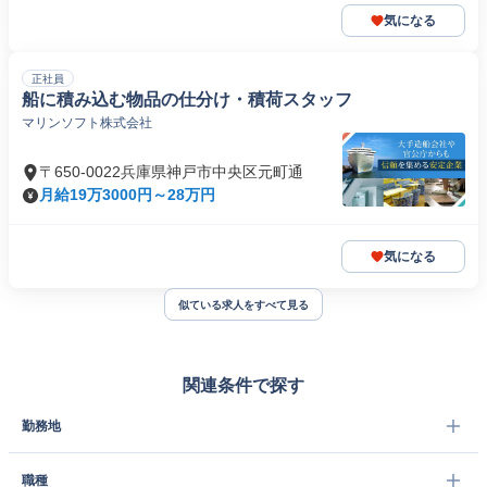
気になる
正社員
船に積み込む物品の仕分け・積荷スタッフ
マリンソフト株式会社
〒650-0022兵庫県神戸市中央区元町通
月給19万3000円～28万円
気になる
似ている求人をすべて見る
関連条件で探す
勤務地
職種