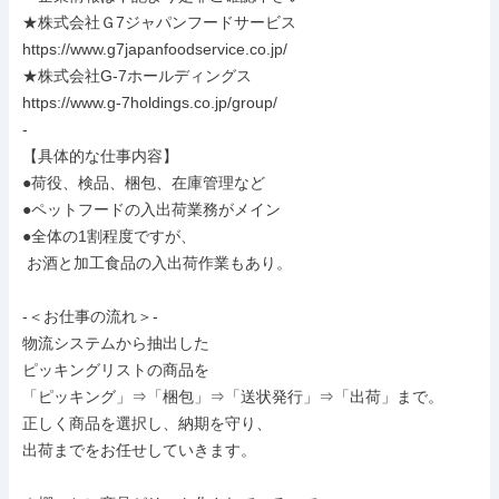
★株式会社Ｇ7ジャパンフードサービス

https://www.g7japanfoodservice.co.jp/

★株式会社G-7ホールディングス

https://www.g-7holdings.co.jp/group/

-

【具体的な仕事内容】

●荷役、検品、梱包、在庫管理など

●ペットフードの入出荷業務がメイン

●全体の1割程度ですが、

 お酒と加工食品の入出荷作業もあり。

-＜お仕事の流れ＞-

物流システムから抽出した

ピッキングリストの商品を

「ピッキング」⇒「梱包」⇒「送状発行」⇒「出荷」まで。

正しく商品を選択し、納期を守り、

出荷までをお任せしていきます。
