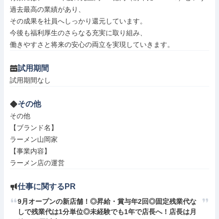
過去最高の業績があり、

その成果を社員へしっかり還元しています。

今後も福利厚生のさらなる充実に取り組み、

働きやすさと将来の安心の両立を実現していきます。
試用期間
試用期間なし
その他
その他

【ブランド名】

ラーメン山岡家

【事業内容】

ラーメン店の運営
仕事に関するPR
9月オープンの新店舗！◎昇給・賞与年2回◎固定残業代な
しで残業代は1分単位◎未経験でも1年で店長へ！店長は月