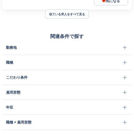
気になる
似ている求人をすべて見る
関連条件で探す
勤務地
職種
こだわり条件
雇用形態
年収
職種 × 雇用形態