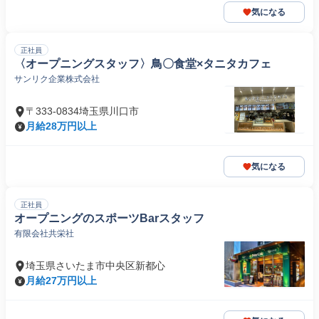
気になる
正社員
〈オープニングスタッフ〉鳥〇食堂×タニタカフェ
サンリク企業株式会社
〒333-0834埼玉県川口市
月給28万円以上
気になる
正社員
オープニングのスポーツBarスタッフ
有限会社共栄社
埼玉県さいたま市中央区新都心
月給27万円以上