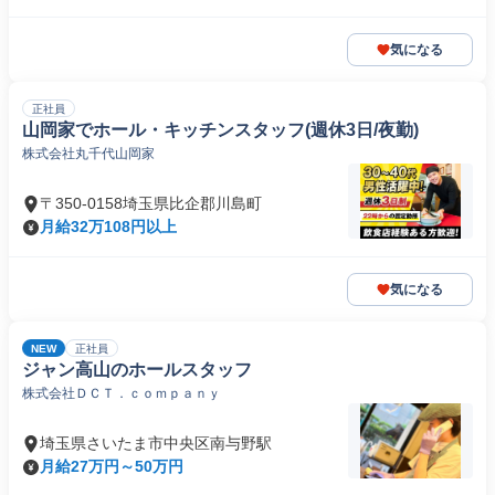
気になる
正社員
山岡家でホール・キッチンスタッフ(週休3日/夜勤)
株式会社丸千代山岡家
〒350-0158埼玉県比企郡川島町
月給32万108円以上
気になる
NEW
正社員
ジャン高山のホールスタッフ
株式会社ＤＣＴ．ｃｏｍｐａｎｙ
埼玉県さいたま市中央区南与野駅
月給27万円～50万円