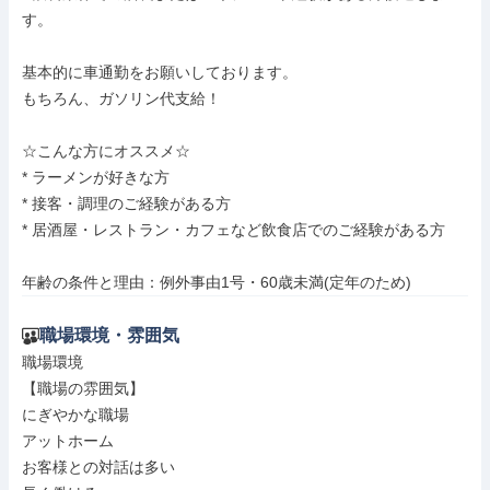
す。

基本的に車通勤をお願いしております。

もちろん、ガソリン代支給！

☆こんな方にオススメ☆

* ラーメンが好きな方

* 接客・調理のご経験がある方

* 居酒屋・レストラン・カフェなど飲食店でのご経験がある方

年齢の条件と理由：例外事由1号・60歳未満(定年のため)
職場環境・雰囲気
職場環境

【職場の雰囲気】

にぎやかな職場

アットホーム

お客様との対話は多い
