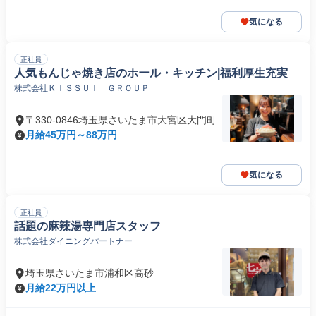
気になる
正社員
人気もんじゃ焼き店のホール・キッチン|福利厚生充実
株式会社ＫＩＳＳＵＩ ＧＲＯＵＰ
〒330-0846埼玉県さいたま市大宮区大門町
月給45万円～88万円
気になる
正社員
話題の麻辣湯専門店スタッフ
株式会社ダイニングパートナー
埼玉県さいたま市浦和区高砂
月給22万円以上