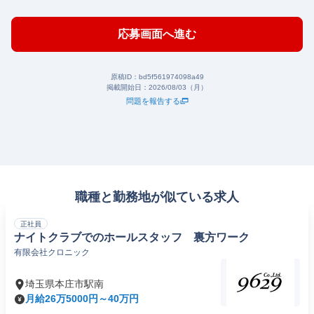
応募画面へ進む
原稿ID：
bd5f561974098a49
掲載開始日：
2026/08/03（月）
問題を報告する
職種と勤務地が似ている求人
正社員
ナイトクラブでのホールスタッフ 裏方ワーク
有限会社クロニック
埼玉県本庄市駅南
月給26万5000円～40万円