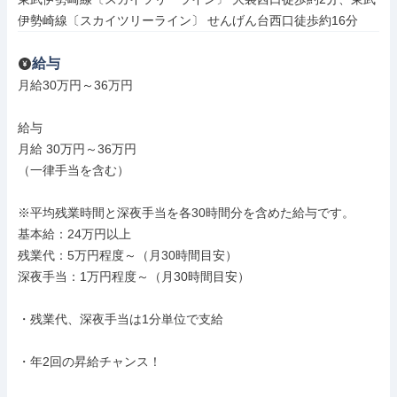
伊勢崎線〔スカイツリーライン〕 せんげん台西口徒歩約16分
給与
月給30万円～36万円

給与

月給 30万円～36万円

（一律手当を含む）

※平均残業時間と深夜手当を各30時間分を含めた給与です。

基本給：24万円以上

残業代：5万円程度～（月30時間目安）

深夜手当：1万円程度～（月30時間目安）

・残業代、深夜手当は1分単位で支給

・年2回の昇給チャンス！
