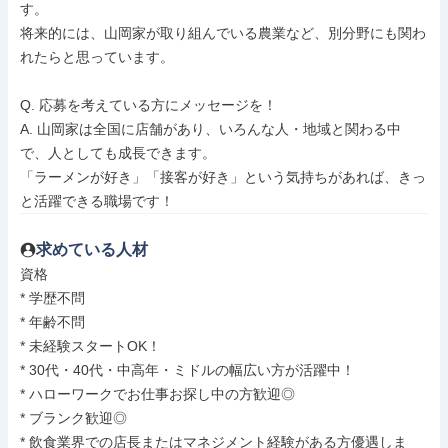
す。

将来的には、山岡家が取り組んでいる農業など、別分野にも関わ
れたらと思っています。

Q. 応募を考えている方にメッセージを！

A. 山岡家は全国に店舗があり、いろんな人・地域と関わる中
で、人としても成長できます。

「ラーメンが好き」「接客が好き」という気持ちがあれば、きっ
と活躍できる職場です！
求めている人材
資格

* 学歴不問

* 年齢不問

* 未経験スタートOK！

* 30代・40代・中高年・ミドルの幅広い方が活躍中！

* ハローワークでお仕事お探し中の方歓迎◎

* ブランク歓迎◎

* 飲食業界での店長またはマネジメント経験がある方優遇しま