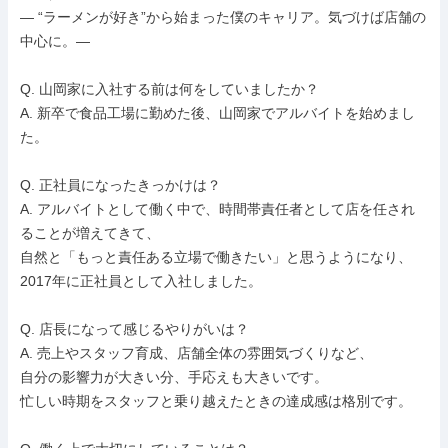
― “ラーメンが好き”から始まった僕のキャリア。気づけば店舗の
中心に。―

Q. 山岡家に入社する前は何をしていましたか？

A. 新卒で食品工場に勤めた後、山岡家でアルバイトを始めまし
た。

Q. 正社員になったきっかけは？

A. アルバイトとして働く中で、時間帯責任者として店を任され
ることが増えてきて、

自然と「もっと責任ある立場で働きたい」と思うようになり、
2017年に正社員として入社しました。

Q. 店長になって感じるやりがいは？

A. 売上やスタッフ育成、店舗全体の雰囲気づくりなど、

自分の影響力が大きい分、手応えも大きいです。

忙しい時期をスタッフと乗り越えたときの達成感は格別です。
