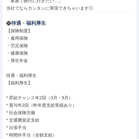
「家族で旅行に行きたい…」

当社でならカンタンに実現できちゃいます◎
待遇・福利厚生
【保険制度】

・雇用保険

・労災保険

・健康保険

・厚生年金

待遇・福利厚生

【福利厚生】

* 昇給チャンス年2回（3月・9月）

* 賞与年2回（昨年度支給実績あり）

* 社会保険完備

* 交通費規定支給

* 出張手当

* 時間外手当（全額支給）
