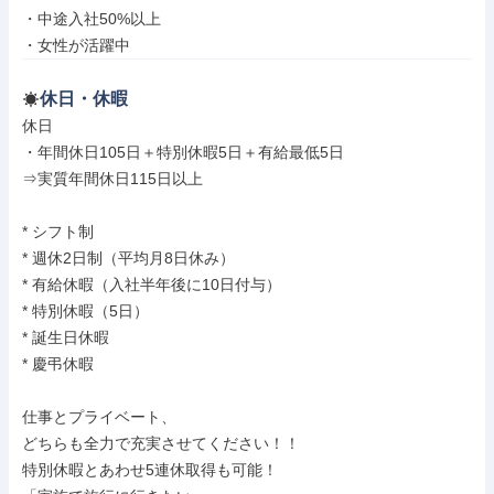
・中途入社50%以上

・女性が活躍中
休日・休暇
休日

・年間休日105日＋特別休暇5日＋有給最低5日

⇒実質年間休日115日以上

* シフト制

* 週休2日制（平均月8日休み）

* 有給休暇（入社半年後に10日付与）

* 特別休暇（5日）

* 誕生日休暇

* 慶弔休暇

仕事とプライベート、

どちらも全力で充実させてください！！

特別休暇とあわせ5連休取得も可能！
