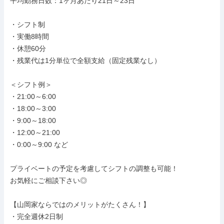
平均勤務日数：1ヶ月あたり21日～23日

・シフト制

・実働8時間

・休憩60分

・残業代は1分単位で全額支給（固定残業なし）

＜シフト例＞

・21:00～6:00

・18:00～3:00

・9:00～18:00

・12:00～21:00

・0:00～9:00 など

プライベートの予定を考慮してシフトの調整も可能！

お気軽にご相談下さい◎

【山岡家ならではのメリットがたくさん！】

・完全週休2日制
