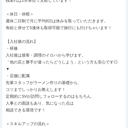
残業代は1分単位で支給しています！

＜休日・休暇＞

週休二日制で月に平均8日は休みを取っていただきます。

有給と併せて5連休も取得可能で旅行にも行けちゃいます！

【入社後の流れ】

・研修

入社後は接客・調理のイロハから学びます。

「他の店と勝手が違ったらどうしよう」という方も安心です◎

▼

・店舗に配属

先輩スタッフがラーメン作りの基礎から、

コツまでしっかりお教えします！

定期的にSVが訪問しフォローするのはもちろん、

人事との面談もあり、気になった点は

相談できる環境です！

＜スキルアップの流れ＞
