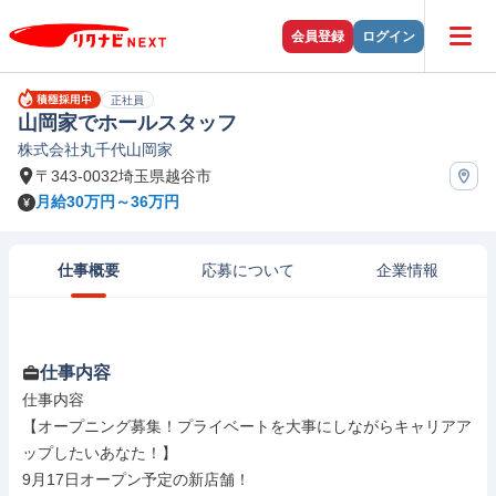
会員登録
ログイン
正社員
山岡家でホールスタッフ
株式会社丸千代山岡家
〒343-0032埼玉県越谷市
月給30万円～36万円
仕事概要
応募について
企業情報
仕事内容
仕事内容

【オープニング募集！プライベートを大事にしながらキャリアア
ップしたいあなた！】

9月17日オープン予定の新店舗！
