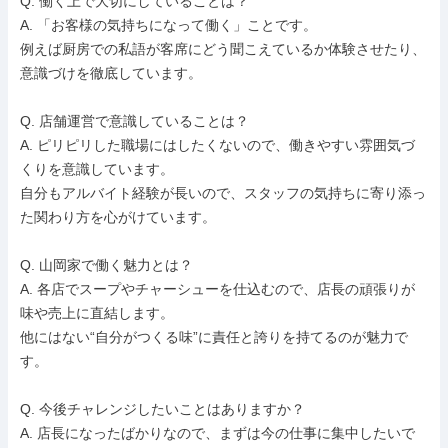
Q. 働く上で大切にしていることは？

A. 「お客様の気持ちになって働く」ことです。

例えば厨房での私語が客席にどう聞こえているか体験させたり、
意識づけを徹底しています。

Q. 店舗運営で意識していることは？

A. ピリピリした職場にはしたくないので、働きやすい雰囲気づ
くりを意識しています。

自分もアルバイト経験が長いので、スタッフの気持ちに寄り添っ
た関わり方を心がけています。

Q. 山岡家で働く魅力とは？

A. 各店でスープやチャーシューを仕込むので、店長の頑張りが
味や売上に直結します。

他にはない“自分がつくる味”に責任と誇りを持てるのが魅力で
す。

Q. 今後チャレンジしたいことはありますか？

A. 店長になったばかりなので、まずは今の仕事に集中したいで