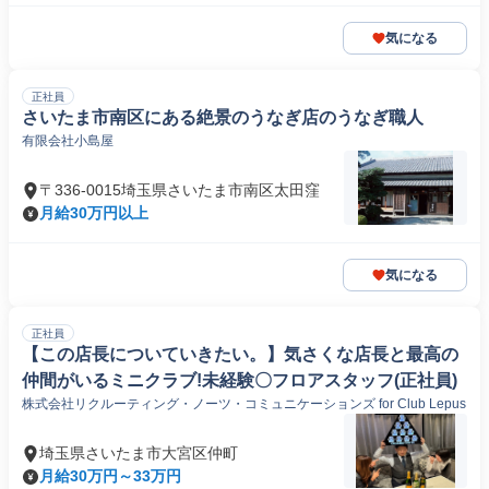
気になる
正社員
さいたま市南区にある絶景のうなぎ店のうなぎ職人
有限会社小島屋
〒336-0015埼玉県さいたま市南区太田窪
月給30万円以上
気になる
正社員
【この店長についていきたい。】気さくな店長と最高の
仲間がいるミニクラブ!未経験〇フロアスタッフ(正社員)
株式会社リクルーティング・ノーツ・コミュニケーションズ for Club Lepus
埼玉県さいたま市大宮区仲町
月給30万円～33万円