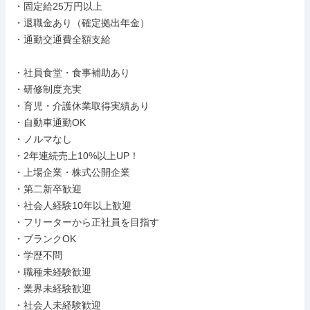
・固定給25万円以上

・退職金あり（確定拠出年金）

・通勤交通費全額支給

・社員食堂・食事補助あり

・研修制度充実

・育児・介護休業取得実績あり

・自動車通勤OK

・ノルマなし

・2年連続売上10%以上UP！

・上場企業・株式公開企業

・第二新卒歓迎

・社会人経験10年以上歓迎

・フリーターから正社員を目指す

・ブランクOK

・学歴不問

・職種未経験歓迎

・業界未経験歓迎

・社会人未経験歓迎
