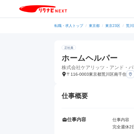
転職・求人トップ
/
東京都
/
東京23区
/
荒川
正社員
ホームヘルパー
株式会社ケアリッツ・アンド・パ
〒116-0003東京都荒川区南千住
仕事概要
仕事内容
仕事内容

完全週休2