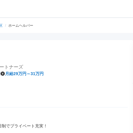
区
/
ホームヘルパー
ートナーズ
月給29万円～31万円
日制でプライベート充実！
