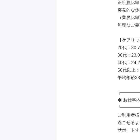
正社員比率
突発的な休
（業界比率は
無理なご要
【ケアリッ
20代：30.7
30代：23.0
40代：24.2
50代以上：2
平均年齢3
┏━━━━
◆ お仕事内
┗━━━━
ご利用者様
過ごせるよ
サポートす