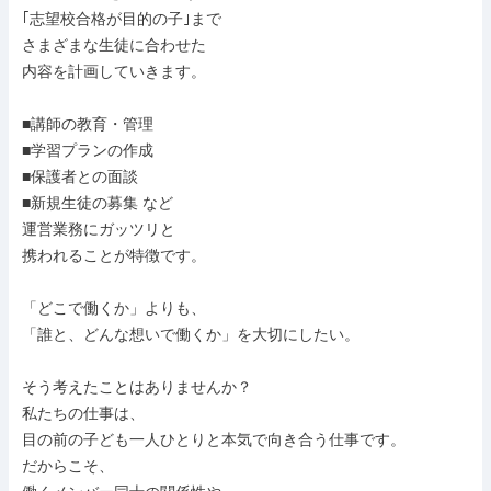
｢志望校合格が目的の子｣まで

さまざまな生徒に合わせた

内容を計画していきます。

■講師の教育・管理

■学習プランの作成

■保護者との面談

■新規生徒の募集 など

運営業務にガッツリと

携われることが特徴です。

「どこで働くか」よりも、

「誰と、どんな想いで働くか」を大切にしたい。

そう考えたことはありませんか？

私たちの仕事は、

目の前の子ども一人ひとりと本気で向き合う仕事です。

だからこそ、
