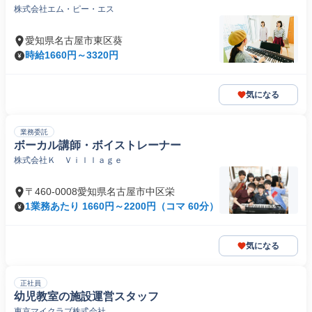
株式会社エム・ピー・エス
愛知県名古屋市東区葵
時給1660円～3320円
気になる
業務委託
ボーカル講師・ボイストレーナー
株式会社Ｋ Ｖｉｌｌａｇｅ
〒460-0008愛知県名古屋市中区栄
1業務あたり 1660円～2200円（コマ 60分）
気になる
正社員
幼児教室の施設運営スタッフ
東京マイクラブ株式会社