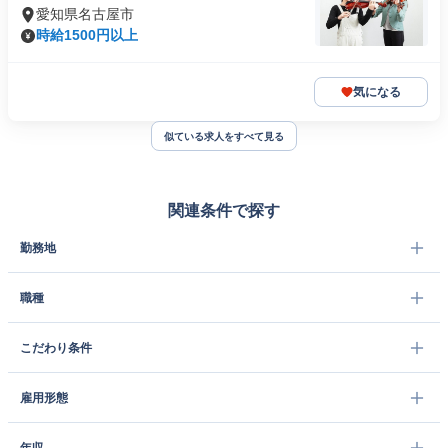
愛知県名古屋市
時給1500円以上
気になる
似ている求人をすべて見る
関連条件で探す
勤務地
職種
こだわり条件
雇用形態