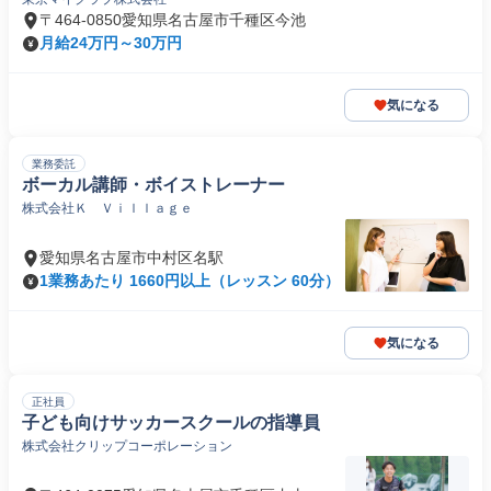
〒464-0850愛知県名古屋市千種区今池
月給24万円～30万円
気になる
業務委託
ボーカル講師・ボイストレーナー
株式会社Ｋ Ｖｉｌｌａｇｅ
愛知県名古屋市中村区名駅
1業務あたり 1660円以上（レッスン 60分）
気になる
正社員
子ども向けサッカースクールの指導員
株式会社クリップコーポレーション