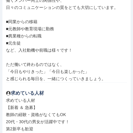
働くメンバー同士の関係性や、

日々のコミュニケーションの質をとても大切にしています。

■同業からの移籍

■元教師や教育現場に勤務

■異業種からの転職

■元生徒

など、入社動機や前職は様々です！

ただ働いて終わるのではなく、

「今日もやりきった」「今日も楽しかった」

と感じられる毎日を、一緒につくっていきましょう。
求めている人材
求めている人材

【新着 ＆ 急募】

教師の経験・資格がなくてもOK

20代・30代の男女が活躍中です！

第2新卒も歓迎
