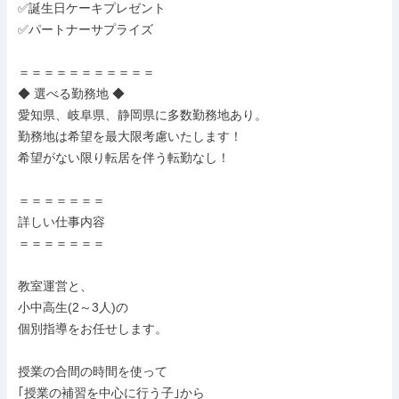
✅誕生日ケーキプレゼント

✅パートナーサプライズ

＝＝＝＝＝＝＝＝＝＝＝

◆ 選べる勤務地 ◆

愛知県、岐阜県、静岡県に多数勤務地あり。

勤務地は希望を最大限考慮いたします！

希望がない限り転居を伴う転勤なし！

＝＝＝＝＝＝＝

詳しい仕事内容

＝＝＝＝＝＝＝

教室運営と、

小中高生(2～3人)の

個別指導をお任せします。

授業の合間の時間を使って

｢授業の補習を中心に行う子｣から
