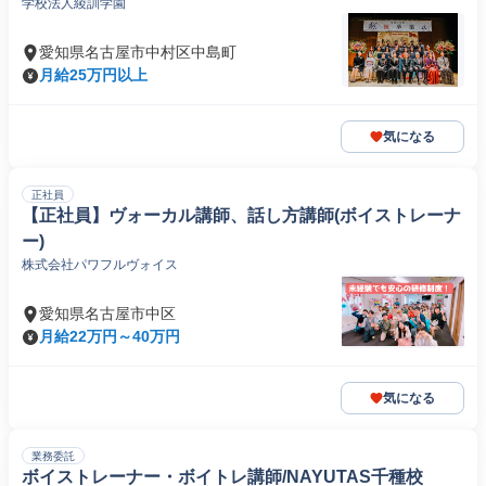
学校法人綾訓学園
愛知県名古屋市中村区中島町
月給25万円以上
気になる
正社員
【正社員】ヴォーカル講師、話し方講師(ボイストレーナ
ー)
株式会社パワフルヴォイス
愛知県名古屋市中区
月給22万円～40万円
気になる
業務委託
ボイストレーナー・ボイトレ講師/NAYUTAS千種校