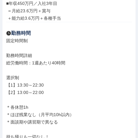
■年収450万円／入社3年目

 ＝月給23.6万円＋賞与

 ＋能力給3.6万円＋各種手当
勤務時間
固定時間制

勤務時間詳細

総労働時間：1週あたり40時間

選択制

【1】13:30～22:30

【2】13:00～22:00

＊各休憩1h

＊ほぼ残業なし（月平均10h以内）

＊面談期や講習期で異なる

持ち帰りも一切なし！
