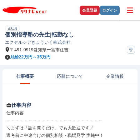
会員登録
ログイン
正社員
個別指導塾の先生|転勤なし
エクセルシアきょういく株式会社
〒491-0919愛知県一宮市住吉
月給22万円～35万円
仕事概要
応募について
企業情報
仕事内容
仕事内容

＝＝＝＝＝＝＝＝＝＝＝＝＝＝＝＝＝＝＝＝＝＝

＼まずは「話を聞くだけ」でも大歓迎です／

選考前に中途向けの個別相談・職場見学 実施中！
