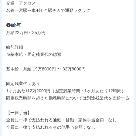
交通・アクセス

名鉄一宮駅～車4分 ＊駅チカで通勤ラクラク
給与
月給22万円～35万円

給与詳細

※基本給・固定残業代の総額

基本給：月給 19万8000円 〜 32万8000円

固定残業代：あり

1ヶ月あたり2万2000円（固定残業時間：1ヶ月あたり12時間）

固定残業時間を超えた勤務時間については別途残業代を支給する

【一律手当】

全員に一律で支払われる通勤・皆勤・家族手当金額：なし

全員に一律で支払われるその他手当金額：なし
