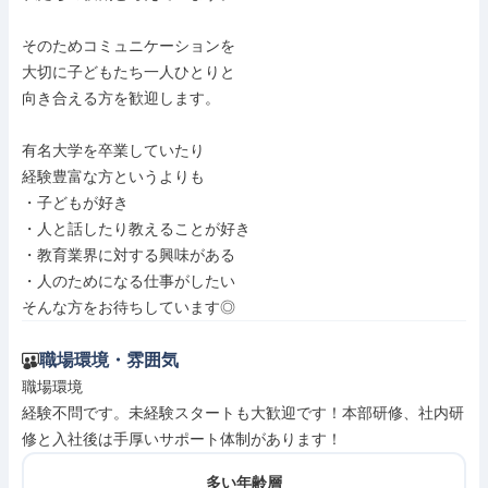
そのためコミュニケーションを

大切に子どもたち一人ひとりと

向き合える方を歓迎します。

有名大学を卒業していたり

経験豊富な方というよりも

・子どもが好き

・人と話したり教えることが好き

・教育業界に対する興味がある

・人のためになる仕事がしたい

そんな方をお待ちしています◎
職場環境・雰囲気
職場環境

経験不問です。未経験スタートも大歓迎です！本部研修、社内研
修と入社後は手厚いサポート体制があります！
多い年齢層