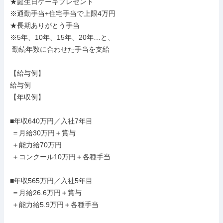
★誕生日ケーキプレゼント

※通勤手当+住宅手当で上限4万円

★長期ありがとう手当

※5年、10年、15年、20年…と、

 勤続年数に合わせた手当を支給

【給与例】

給与例

【年収例】

■年収640万円／入社7年目

 ＝月給30万円＋賞与

 ＋能力給70万円

 ＋コンクール10万円＋各種手当

■年収565万円／入社5年目

 ＝月給26.6万円＋賞与

 ＋能力給5.9万円＋各種手当
