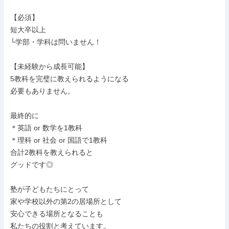
【必須】

短大卒以上

└学部・学科は問いません！

【未経験から成長可能】

5教科を完璧に教えられるようになる

必要もありません。

最終的に

＊英語 or 数学を1教科

＊理科 or 社会 or 国語で1教科

合計2教科を教えられると

グッドです◎

塾が子どもたちにとって

家や学校以外の第2の居場所として

安心できる場所となることも

私たちの役割と考えています。
