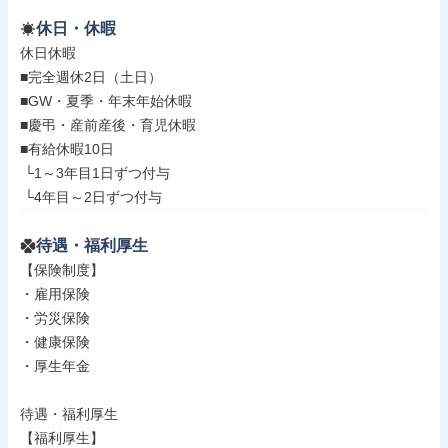
休日・休暇
休日休暇

■完全週休2日（土日）

■GW・夏季・年末年始休暇

■慶弔・産前産後・育児休暇

■有給休暇10日

 └1～3年目1日ずつ付与

 └4年目～2日ずつ付与
待遇・福利厚生
【保険制度】

・雇用保険

・労災保険

・健康保険

・厚生年金

待遇・福利厚生

【福利厚生】
