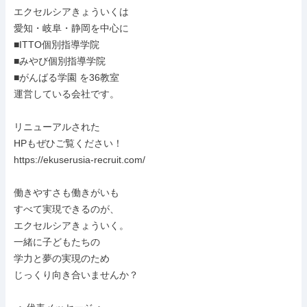
エクセルシアきょういくは

愛知・岐阜・静岡を中心に

■ITTO個別指導学院

■みやび個別指導学院

■がんばる学園 を36教室

運営している会社です。

リニューアルされた

HPもぜひご覧ください！

https://ekuserusia-recruit.com/

働きやすさも働きがいも

すべて実現できるのが、

エクセルシアきょういく。

一緒に子どもたちの

学力と夢の実現のため

じっくり向き合いませんか？
