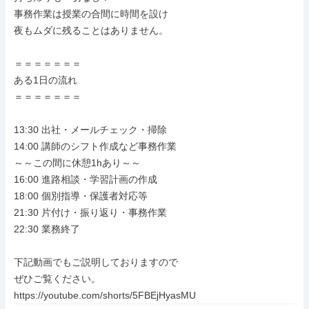
事務作業は授業の合間に時間を設け

夜もムダに残ることはありません。

＝＝＝＝＝＝＝

ある1日の流れ

＝＝＝＝＝＝＝

13:30 出社・メールチェック・掃除

14:00 講師のシフト作成など事務作業

～～この間に休憩1hあり～～

16:00 進路相談・学習計画の作成

18:00 個別指導・保護者対応等

21:30 片付け・振り返り・事務作業

22:30 業務終了

下記動画でもご説明しておりますので

ぜひご覧ください。

https://youtube.com/shorts/5FBEjHyasMU