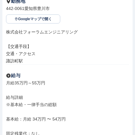
勤務地
442-0061愛知県豊川市
Googleマップで開く
株式会社フォーラムエンジニアリング

【交通手段】

交通・アクセス

諏訪町駅
給与
月給35万円～55万円

給与詳細

※基本給・一律手当の総額

基本給：月給 34万円 〜 54万円

固定残業代：なし
