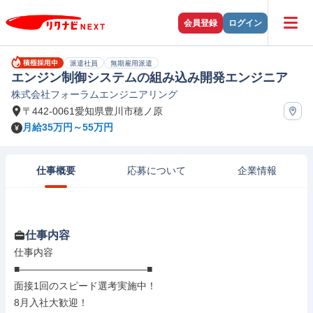
会員登録
ログイン
派遣社員
無期雇用派遣
エンジン制御システムの組み込み開発エンジニア
株式会社フォーラムエンジニアリング
〒442-0061愛知県豊川市穂ノ原
月給35万円～55万円
仕事概要
応募について
企業情報
仕事内容
仕事内容

■―――――――――――――■

面接1回のスピード選考実施中！

8月入社大歓迎！
