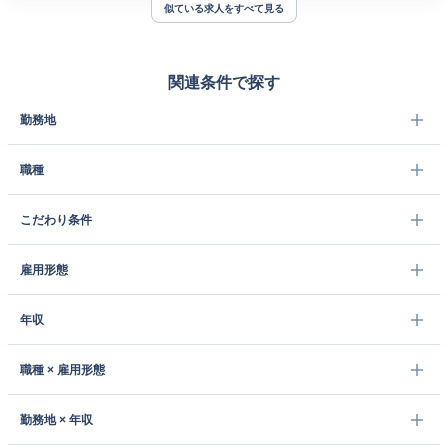
似ている求人をすべて見る
関連条件で探す
勤務地
職種
こだわり条件
雇用形態
年収
職種 × 雇用形態
勤務地 × 年収