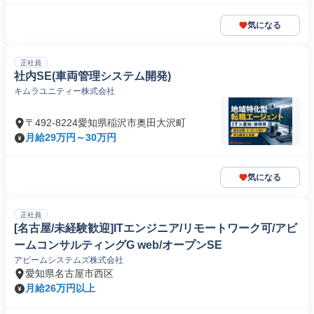
気になる
正社員
社内SE(車両管理システム開発)
キムラユニティー株式会社
〒492-8224愛知県稲沢市奥田大沢町
月給29万円～30万円
気になる
正社員
[名古屋/未経験歓迎]ITエンジニア/リモートワーク可/アビ
ームコンサルティングG web/オープンSE
アビームシステムズ株式会社
愛知県名古屋市西区
月給26万円以上