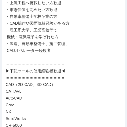
・上流工程へ挑戦したい方歓迎

・市場価値を高めたい方歓迎

・自動車整備士学校卒業の方

・CAD操作や図面読解経験がある方

・理工系大学、工業高校等で

 機械・電気電子を学ばれた方

・製造、自動車整備士、施工管理、

 CADオペレーター経験者

＝＝＝＝＝＝＝＝＝＝＝＝＝＝＝

▶下記ツールの使用経験者歓迎◀

＝＝＝＝＝＝＝＝＝＝＝＝＝＝＝

CAD（2D-CAD、3D-CAD）

CATIAV5

AutoCAD

Creo

NX

SolidWorks

CR-5000
