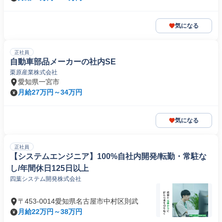
気になる
正社員
自動車部品メーカーの社内SE
栗原産業株式会社
愛知県一宮市
月給27万円～34万円
気になる
正社員
【システムエンジニア】100%自社内開発/転勤・常駐な
し/年間休日125日以上
四葉システム開発株式会社
〒453-0014愛知県名古屋市中村区則武
月給22万円～38万円