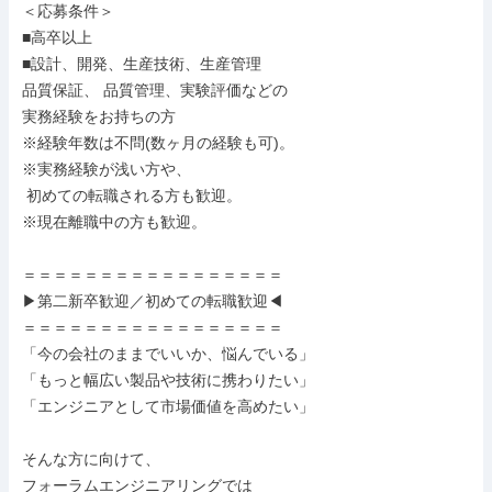
＜応募条件＞

■高卒以上

■設計、開発、生産技術、生産管理

品質保証、 品質管理、実験評価などの

実務経験をお持ちの方

※経験年数は不問(数ヶ月の経験も可)。

※実務経験が浅い方や、

 初めての転職される方も歓迎。

※現在離職中の方も歓迎。

＝＝＝＝＝＝＝＝＝＝＝＝＝＝＝＝＝

▶第二新卒歓迎／初めての転職歓迎◀

＝＝＝＝＝＝＝＝＝＝＝＝＝＝＝＝＝

「今の会社のままでいいか、悩んでいる」

「もっと幅広い製品や技術に携わりたい」

「エンジニアとして市場価値を高めたい」

そんな方に向けて、

フォーラムエンジニアリングでは
