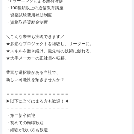
・eラーニングによる無料研修

・100種類以上の通信教育講座

・資格試験費用補助制度

・資格取得奨励金制度

＼こんな未来も実現できます／

★多彩なプロジェクトを経験し、リーダーに。

★スキルを磨き続け、最先端の技術に触れる。

★大手メーカーの正社員へ転籍。

豊富な選択肢がある当社で、

新しい可能性を拓きませんか？

＝＝＝＝＝＝＝＝＝＝＝＝＝＝＝

▶以下に当てはまる方も歓迎！◀

＝＝＝＝＝＝＝＝＝＝＝＝＝＝＝

・第二新卒歓迎

・初めての転職歓迎

・経験が浅い方も歓迎
