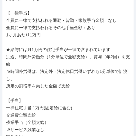
【一律手当】

全員に一律で支払われる通勤・皆勤・家族手当金額：なし

全員に一律で支払われるその他手当金額：あり

1ヶ月あたり1万円

★給与には月1万円の住宅手当が一律で含まれています

別途、時間外労働分（1分単位で全額支給）、賞与（年2回）を支
給

※時間外労働は、法定外・法定休日労働いずれも1分単位で計測
し、

所定の割増率を乗じた金額で支給

【手当】

一律住宅手当 1万円(固定給に含む)

交通費全額支給

残業手当（全額支給）

※サービス残業なし
