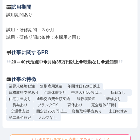
試用期間
試用期間あり

試用・研修期間：３か月

仕事に関するPR
20～40代活躍中◆月給35万円以上◆転勤なし◆愛知県
仕事の特徴
業界未経験歓迎
無期雇用派遣
年間休日120日以上
資格取得支援あり
介護休暇あり
中途入社50％以上
転勤なし
住宅手当あり
通勤交通費全額支給
経験者歓迎
研修あり
賞与あり
ブランクOK
育休あり
完全週休2日制
交通費支給
固定給25万円以上
資格取得手当あり
土日祝休み
第二新卒歓迎
ノルマなし
いま見ている求人へ応募してみましょう！