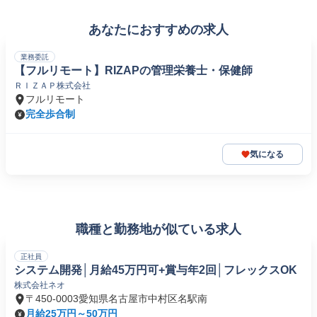
あなたにおすすめの求人
業務委託
【フルリモート】RIZAPの管理栄養士・保健師
ＲＩＺＡＰ株式会社
フルリモート
完全歩合制
気になる
職種と勤務地が似ている求人
正社員
システム開発│月給45万円可+賞与年2回│フレックスOK
株式会社ネオ
〒450-0003愛知県名古屋市中村区名駅南
月給25万円～50万円