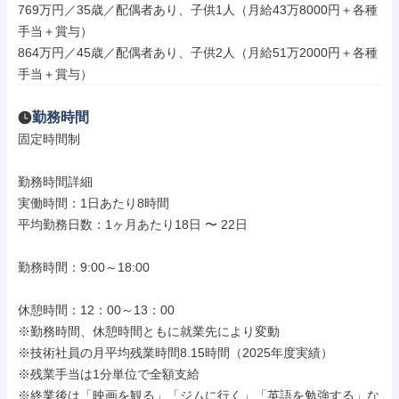
769万円／35歳／配偶者あり、子供1人（月給43万8000円＋各種
手当＋賞与）

864万円／45歳／配偶者あり、子供2人（月給51万2000円＋各種
手当＋賞与）
勤務時間
固定時間制

勤務時間詳細

実働時間：1日あたり8時間

平均勤務日数：1ヶ月あたり18日 〜 22日

勤務時間：9:00～18:00

休憩時間：12：00～13：00

※勤務時間、休憩時間ともに就業先により変動

※技術社員の月平均残業時間8.15時間（2025年度実績）

※残業手当は1分単位で全額支給

※終業後は「映画を観る」「ジムに行く」「英語を勉強する」な