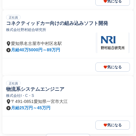
気になる
正社員
コネクティッドカー向けの組み込みソフト開発
株式会社野村総合研究所
愛知県名古屋市中村区名駅
月給40万5000円～89万円
気になる
正社員
物流系システムエンジニア
株式会社I・C・S
〒491-0851愛知県一宮市大江
月給25万円～45万円
気になる