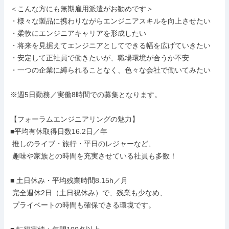
＜こんな方にも無期雇用派遣がお勧めです＞

・様々な製品に携わりながらエンジニアスキルを向上させたい

・柔軟にエンジニアキャリアを形成したい

・将来を見据えてエンジニアとしてできる幅を広げていきたい

・安定して正社員で働きたいが、職場環境が合うか不安

・一つの企業に縛られることなく、色々な会社で働いてみたい

※週5日勤務／実働8時間での募集となります。

【フォーラムエンジニアリングの魅力】

■平均有休取得日数16.2日／年

 推しのライブ・旅行・平日のレジャーなど、

 趣味や家族との時間を充実させている社員も多数！

■ 土日休み・平均残業時間8.15h／月

 完全週休2日（土日祝休み）で、残業も少なめ、

 プライベートの時間も確保できる環境です。
