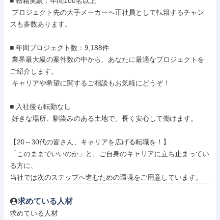
■ 転籍実績：年間100名以上

 プロジェクト先の大手メーカーへ正社員として転籍するチャン
スも多数あります。

■ 年間プロジェクト数：9,188件

 業界最大級の案件数の中から、あなたに最適なプロジェクトを
ご紹介します。

 キャリアや希望に関するご相談もお気軽にどうぞ！

■ 入社後も転勤なし

 好きな場所、馴染みのある土地で、長く安心して働けます。

【20～30代の皆さん、キャリアを広げる転職を！】

「このままでいいのか」と、ご自身のキャリアに立ち止まってい
る方に、

当社では次のステップへ進むための環境をご用意しています。
求めている人材
求めている人材
