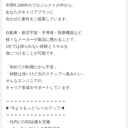
年間9,188件のプロジェクトの中から、

あなたのキャリアプランに

合わせた案件をご提案しています。

自動車・航空宇宙・半導体・医療機器など、

様々なメーカーや製品に携わることで、

1社では得られない経験とスキルを

身につけることが可能です。

「初めての転職だから不安」

「経験は浅いけど次のステップへ進みたい」

そんなエンジニアの

キャリア形成をサポートしています。

＝＝＝＝＝＝＝＝＝＝＝＝＝＝＝

▶“今よりもっと”レベルアップ◀

＝＝＝＝＝＝＝＝＝＝＝＝＝＝＝

・社内にCAD設備を完備
