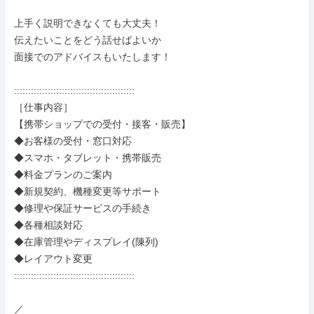
上手く説明できなくても大丈夫！

伝えたいことをどう話せばよいか

面接でのアドバイスもいたします！

:::::::::::::::::::::::::::::::::::::::::::

［仕事内容］

【携帯ショップでの受付・接客・販売】

◆お客様の受付・窓口対応

◆スマホ・タブレット・携帯販売

◆料金プランのご案内

◆新規契約、機種変更等サポート

◆修理や保証サービスの手続き

◆各種相談対応

◆在庫管理やディスプレイ(陳列)

◆レイアウト変更

:::::::::::::::::::::::::::::::::::::::::::

／
