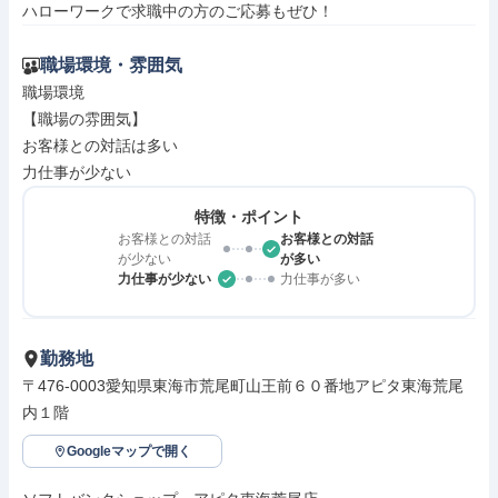
ハローワークで求職中の方のご応募もぜひ！
職場環境・雰囲気
職場環境

【職場の雰囲気】

お客様との対話は多い

力仕事が少ない
特徴・ポイント
お客様との対話
お客様との対話
が少ない
が多い
力仕事が少ない
力仕事が多い
勤務地
〒476-0003愛知県東海市荒尾町山王前６０番地アピタ東海荒尾
内１階
Googleマップで開く