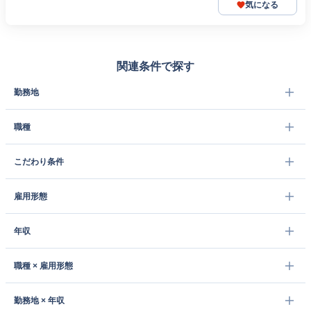
気になる
関連条件で探す
勤務地
職種
こだわり条件
雇用形態
年収
職種 × 雇用形態
勤務地 × 年収