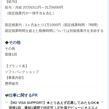
【給与】

給与：月給 20万6311円～31万6000円

（固定残業代や一律手当を含む）

固定残業代：1ヶ月あたり1万1000円（固定残業時間：7時間）

その他
その他

面接1回

【ブランド名】

ソフトバンクショップ

【事業内容】

携帯販売
仕事に関するPR
【NO VISA SUPPORT】★とりあえず応募してみたもOK★
面接1回、最短1週間で内定可！正社員デビューにオススメ