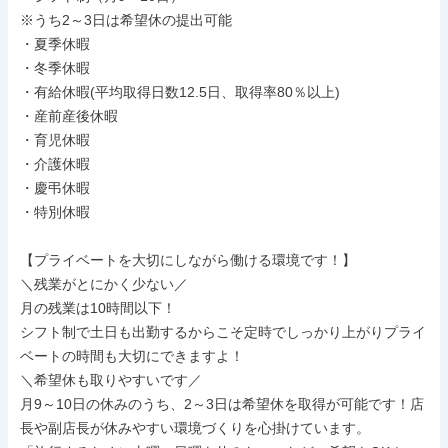
※うち2～3日は希望休の提出可能

・夏季休暇

・冬季休暇

・有給休暇(平均取得日数12.5日、取得率80％以上)

・産前産後休暇

・育児休暇

・介護休暇

・慶弔休暇

・特別休暇

【プライベートを大切にしながら働ける環境です！】

＼残業がとにかく少ない／

月の残業は10時間以下！

シフト制で土日も出勤するからこそ定時でしっかり上がりプライ
ベートの時間も大切にできますよ！

＼希望休も取りやすいです／

月9～10日の休みのうち、2～3日は希望休を取得が可能です！店
長や副店長が休みやすい環境づくりを心掛けています。
