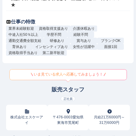
★
仕事の特徴
業界未経験歓迎
資格取得支援あり
介護休暇あり
中途入社50％以上
学歴不問
経験不問
通勤交通費全額支給
研修あり
賞与あり
ブランクOK
育休あり
インセンティブあり
女性が活躍中
面接1回
資格取得手当あり
第二新卒歓迎
いま見ている求人へ応募してみましょう！
販売スタッフ
正社員
株式会社エスケーア
〒476-0003愛知県
月給21万6000円～
イ
東海市荒尾町
31万6000円