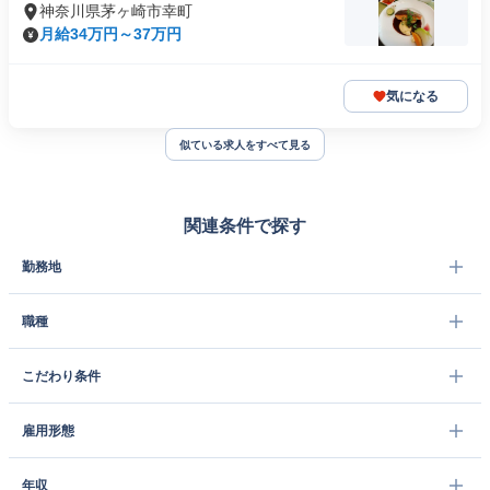
神奈川県茅ヶ崎市幸町
月給34万円～37万円
気になる
似ている求人をすべて見る
関連条件で探す
勤務地
職種
こだわり条件
雇用形態
年収