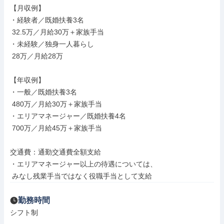
【月収例】

・経験者／既婚扶養3名

 32.5万／月給30万＋家族手当

・未経験／独身一人暮らし

 28万／月給28万

【年収例】

・一般／既婚扶養3名

 480万／月給30万＋家族手当

・エリアマネージャー／既婚扶養4名

 700万／月給45万＋家族手当

交通費：通勤交通費全額支給

・エリアマネージャー以上の待遇については、

 みなし残業手当ではなく役職手当として支給
勤務時間
シフト制
