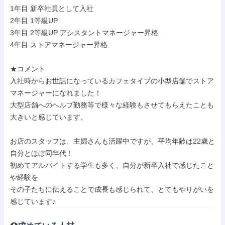
1年目 新卒社員として入社

2年目 1等級UP

3年目 2等級UP アシスタントマネージャー昇格

4年目 ストアマネージャー昇格

★コメント

入社時からお世話になっているカフェタイプの小型店舗でストア
マネージャーになれました！

大型店舗へのヘルプ勤務等で様々な経験もさせてもらえたことも
大きいと感じています。

お店のスタッフは、主婦さんも活躍中ですが、平均年齢は22歳と
自分とほぼ同年代！

初めてアルバイトする学生も多く、自分が新卒入社で感じたこと
や経験を

その子たちに伝えることで成長も感じられて、とてもやりがいを
感じています♪