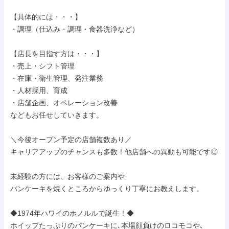
【具体的には・・・】

・調理（仕込み・調理・食器洗浄など）

【店長を目指す方は・・・】

・売上・シフト管理

・在庫・衛生管理、発注業務

・人材採用、育成

・店舗企画、オペレーション改善

などもお任せしていきます。

＼今後オープン予定の店舗複数あり／

キャリアアップのチャンスも多数！他店舗への異動も可能です◎

未経験の方には、お客様のご案内や

パンケーキを焼くところからゆっくり丁寧にお教えします。

◆1974年ハワイのホノルルで誕生！◆

ホイップたっぷりのパンケーキに､本場顔負けのロコモコや､
