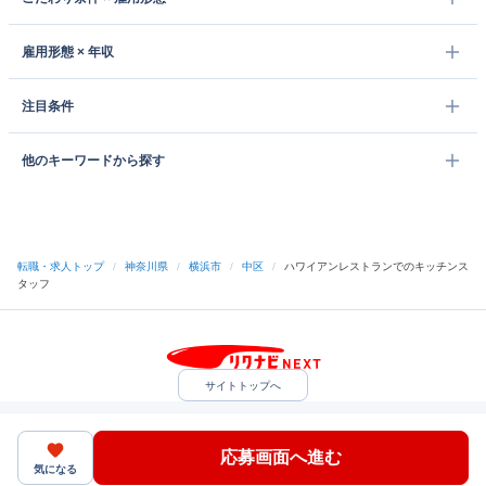
雇用形態 × 年収
注目条件
他のキーワードから探す
転職・求人トップ
/
神奈川県
/
横浜市
/
中区
/
ハワイアンレストランでのキッチンス
タッフ
サイトトップへ
中途採用をご検討の企業様
利用規約・プライバシーポリシー
サイトマップ
ヘルプ・お問い合わせ
応募画面へ進む
（C）Indeed Inc.
気になる