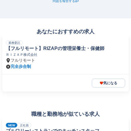
問題を報告する
あなたにおすすめの求人
業務委託
【フルリモート】RIZAPの管理栄養士・保健師
ＲＩＺＡＰ株式会社
フルリモート
完全歩合制
気になる
職種と勤務地が似ている求人
NEW
正社員
ブルワリーレストランでのキッチンスタッフ