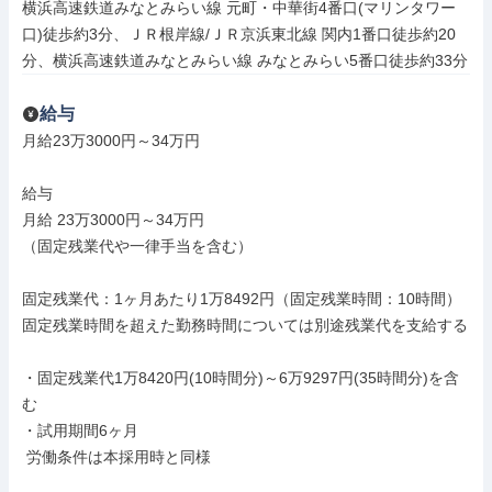
横浜高速鉄道みなとみらい線 元町・中華街4番口(マリンタワー
口)徒歩約3分、ＪＲ根岸線/ＪＲ京浜東北線 関内1番口徒歩約20
分、横浜高速鉄道みなとみらい線 みなとみらい5番口徒歩約33分
給与
月給23万3000円～34万円

給与

月給 23万3000円～34万円

（固定残業代や一律手当を含む）

固定残業代：1ヶ月あたり1万8492円（固定残業時間：10時間）

固定残業時間を超えた勤務時間については別途残業代を支給する

・固定残業代1万8420円(10時間分)～6万9297円(35時間分)を含
む

・試用期間6ヶ月

 労働条件は本採用時と同様
