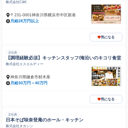
株式会社C&K
〒231-0001神奈川県横浜市中区新港
月給28万円以上
気になる
正社員
【調理経験必須】キッチンスタッフ/海沿いのキコリ食堂
株式会社エスエルディー
神奈川県鎌倉市材木座
月給30万円～40万円
気になる
正社員
日本そば味奈登庵のホール・キッチン
株式会社タカシン