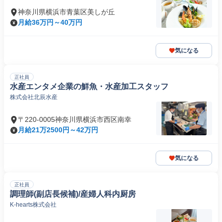
神奈川県横浜市青葉区美しが丘
月給36万円～40万円
気になる
正社員
水産エンタメ企業の鮮魚・水産加工スタッフ
株式会社北辰水産
〒220-0005神奈川県横浜市西区南幸
月給21万2500円～42万円
気になる
正社員
調理師(副店長候補)/産婦人科内厨房
K-hearts株式会社