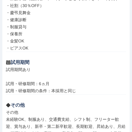
・社割（30％OFF）

・慶弔見舞金

・健康診断

・制服貸与

・保養所

・金髪OK

・ピアスOK
試用期間
試用期間あり

試用・研修期間：6ヵ月

その他
その他

未経験OK、制服あり、交通費支給、シフト制、フリーター歓
迎、賞与あり、新卒・第二新卒歓迎、長期歓迎、昇給あり、月給