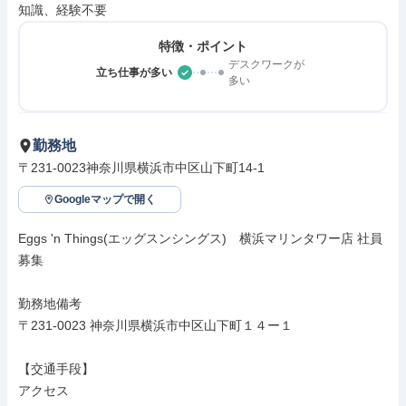
知識、経験不要
特徴・ポイント
デスクワークが
立ち仕事が多い
多い
勤務地
〒231-0023神奈川県横浜市中区山下町14-1
Googleマップで開く
Eggs 'n Things(エッグスンシングス)　横浜マリンタワー店 社員
募集

勤務地備考

〒231-0023 神奈川県横浜市中区山下町１４ー１

【交通手段】

アクセス
