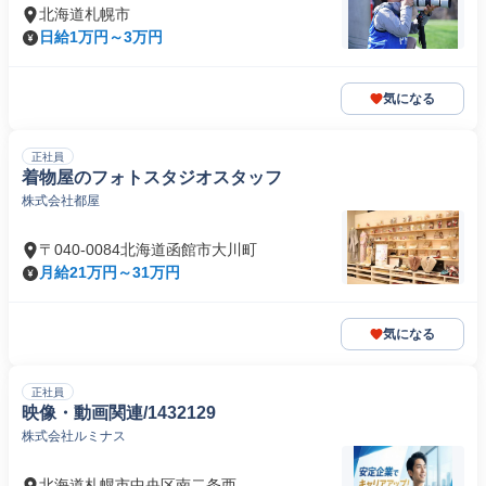
北海道札幌市
日給1万円～3万円
気になる
正社員
着物屋のフォトスタジオスタッフ
株式会社都屋
〒040-0084北海道函館市大川町
月給21万円～31万円
気になる
正社員
映像・動画関連/1432129
株式会社ルミナス
北海道札幌市中央区南二条西