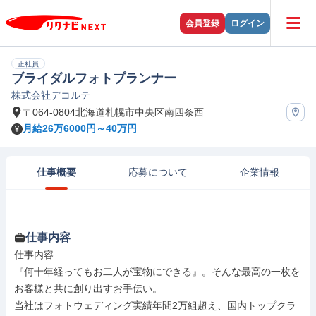
会員登録
ログイン
正社員
ブライダルフォトプランナー
株式会社デコルテ
〒064-0804北海道札幌市中央区南四条西
月給26万6000円～40万円
仕事概要
応募について
企業情報
仕事内容
仕事内容

『何十年経ってもお二人が宝物にできる』。そんな最高の一枚を
お客様と共に創り出すお手伝い。

当社はフォトウェディング実績年間2万組超え、国内トップクラ