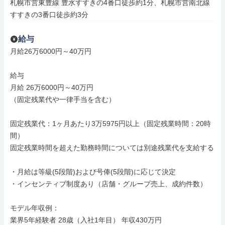
札幌市営東豊線 豊水すすきの4番口徒歩約1分、札幌市営南北線 
すすきの3番口徒歩約3分
給与
月給26万6000円～40万円

給与

月給 26万6000円～40万円

（固定残業代や一律手当を含む）

固定残業代：1ヶ月あたり3万5975円以上（固定残業時間：20時
間）

固定残業時間を超えた勤務時間については別途残業代を支給する

・月給は等級(5段階)および号俸(5段階)に応じて決定

・インセンティブ制度あり（店舗・グループ売上、成約件数）

モデル年収例：

業界5年経験者 28歳（入社1年目） 年収430万円
