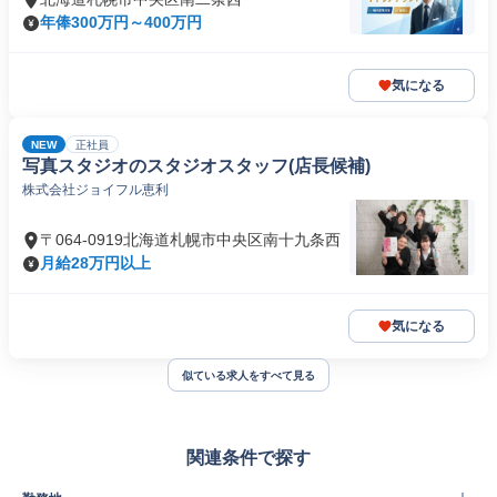
年俸300万円～400万円
気になる
NEW
正社員
写真スタジオのスタジオスタッフ(店長候補)
株式会社ジョイフル恵利
〒064-0919北海道札幌市中央区南十九条西
月給28万円以上
気になる
似ている求人をすべて見る
関連条件で探す