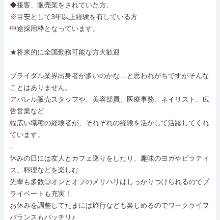
◆接客、販売業をされていた方。

※目安として3年以上経験を有している方

中途採用枠となっています。

★将来的に全国勤務可能な方大歓迎

ブライダル業界出身者が多いのかな…と思われがちですがそんな
ことはありません。

アパレル販売スタッフや、美容部員、医療事務、ネイリスト、広
告営業など

幅広い職種の経験者が、それぞれの経験を活かして活躍してくれ
ています。

-

休みの日には友人とカフェ巡りをしたり、趣味のヨガやピラティ
ス、料理などを楽しむ

先輩も多数◎オンとオフのメリハリはしっかりつけられるのでプ
ライベートも充実！

お休みを調整してたまには旅行なども楽しめるのでワークライフ
バランスもバッチリ♪
