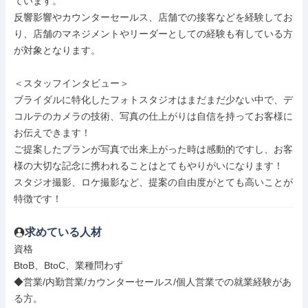
ています。

反響影響やカウンターセールス、店舗での接客などを経験してお
り、店舗のマネジメントやリーダーとしての経験も有している方
が対象となります。

＜スタッフインタビュー＞

ブライダルに特化したフォトスタジオはまだまだ少ない中で、デ
コルテのカメラの技術、写真の仕上がりは自信を持ってお客様に
お伝えできます！

ご提案したプランが写真で出来上がった時は感動的ですし、お客
様の大切な記念に携われることはとてもやりがいになります！

スタジオ撮影、ロケ撮影など、提案の自由度がとても高いことが
特徴です！
求めている人材
資格

BtoB、BtoC、業種問わず

◆営業/内勤営業/カウンターセールス/個人営業での就業経験があ
る方。
