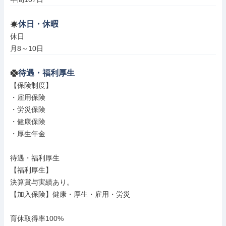
休日・休暇
休日

月8～10日
待遇・福利厚生
【保険制度】

・雇用保険

・労災保険

・健康保険

・厚生年金

待遇・福利厚生

【福利厚生】

決算賞与実績あり。

【加入保険】健康・厚生・雇用・労災

育休取得率100%
