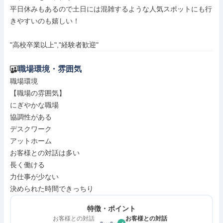
平日休みもあるので土日には混雑するような人気スポットにも行
きやすいのも嬉しい！

"高校卒業以上","経験者歓迎"
職場環境・雰囲気
職場環境

【職場の雰囲気】

にぎやかな職場

協調性がある

デスクワーク

アットホーム

お客様との対話は多い

長く働ける

力仕事が少ない

決められた時間できっちり
特徴・ポイント
お客様との対話
お客様との対話