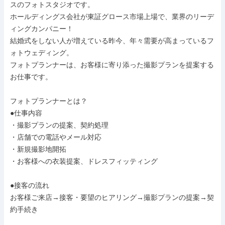
スのフォトスタジオです。

ホールディングス会社が東証グロース市場上場で、業界のリーデ
ィングカンパニー！

結婚式をしない人が増えている昨今、年々需要が高まっているフ
ォトウェディング。

フォトプランナーは、お客様に寄り添った撮影プランを提案する
お仕事です。

フォトプランナーとは？

●仕事内容

・撮影プランの提案、契約処理

・店舗での電話やメール対応

・新規撮影地開拓

・お客様への衣装提案、ドレスフィッティング

●接客の流れ

お客様ご来店→接客・要望のヒアリング→撮影プランの提案→契
約手続き
