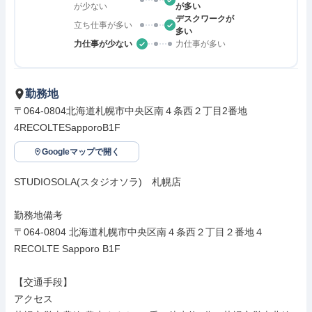
が少ない
が多い
デスクワークが
立ち仕事が多い
多い
力仕事が少ない
力仕事が多い
勤務地
〒064-0804北海道札幌市中央区南４条西２丁目2番地
4RECOLTESapporoB1F
Googleマップで開く
STUDIOSOLA(スタジオソラ)　札幌店

勤務地備考

〒064-0804 北海道札幌市中央区南４条西２丁目２番地４
RECOLTE Sapporo B1F

【交通手段】

アクセス
