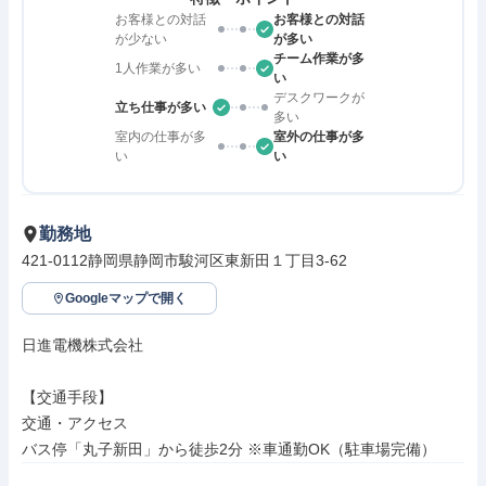
お客様との対話
お客様との対話
が少ない
が多い
チーム作業が多
1人作業が多い
い
デスクワークが
立ち仕事が多い
多い
室内の仕事が多
室外の仕事が多
い
い
勤務地
421-0112静岡県静岡市駿河区東新田１丁目3-62
Googleマップで開く
日進電機株式会社

【交通手段】

交通・アクセス

バス停「丸子新田」から徒歩2分 ※車通勤OK（駐車場完備）