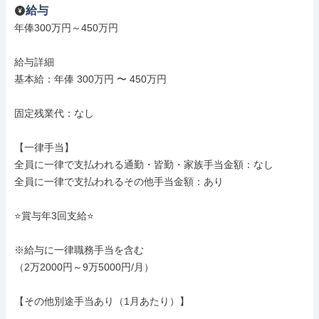
給与
年俸300万円～450万円

給与詳細

基本給：年俸 300万円 〜 450万円

固定残業代：なし

【一律手当】

全員に一律で支払われる通勤・皆勤・家族手当金額：なし

全員に一律で支払われるその他手当金額：あり

⭐賞与年3回支給⭐

※給与に一律職務手当を含む

（2万2000円～9万5000円/月）

【その他別途手当あり（1月あたり）】
