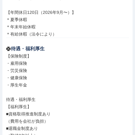
【年間休日120日（2026年9月〜）】

＊夏季休暇

＊年末年始休暇

＊有給休暇（法令により）
待遇・福利厚生
【保険制度】

・雇用保険

・労災保険

・健康保険

・厚生年金

待遇・福利厚生

【福利厚生】

■資格取得推進制度あり

（費用を会社が負担）

■退職金制度あり
