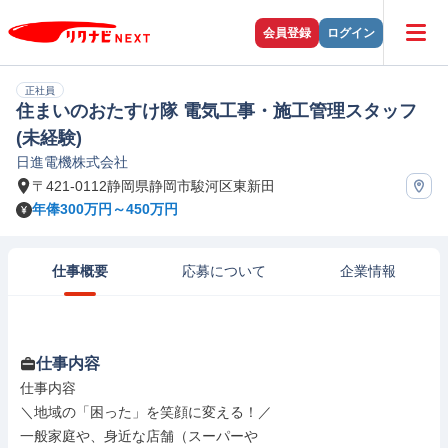
会員登録
ログイン
正社員
住まいのおたすけ隊 電気工事・施工管理スタッフ
(未経験)
日進電機株式会社
〒421-0112静岡県静岡市駿河区東新田
年俸300万円～450万円
仕事概要
応募について
企業情報
仕事内容
仕事内容

＼地域の「困った」を笑顔に変える！／

一般家庭や、身近な店舗（スーパーや
