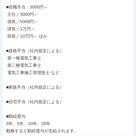
■役職手当：3000円～

 主任／3000円～

 係長／5000円～

 課長／1万円～

 部長／10万円～ ほか

■資格手当（社内規定による）

 第一種電気工事士

 第二種電気工事士

 電気工事施工管理技士 など

■家族手当（社内規定による）

■住宅手当（社内規定による）

■勤続賞与

3年、5年、10年、20年

勤務すると勤続賞与が支給されます。