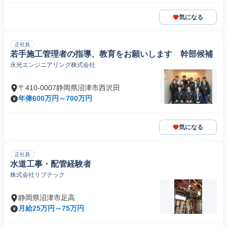
気になる
正社員
若手施工管理者の指導、教育をお願いします 幹部候補
永光エンジニアリング株式会社
〒410-0007静岡県沼津市西沢田
年俸600万円～700万円
気になる
正社員
水道工事・配管経験者
株式会社リブテック
静岡県沼津市足高
月給25万円～75万円