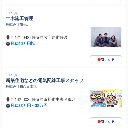
正社員
土木施工管理
株式会社加藤組
〒421-0422静岡県牧之原市静波
月給40万円以上
気になる
正社員
新築住宅などの電気配線工事スタッフ
株式会社和久田電気
〒432-8023静岡県浜松市中央区鴨江
月給22万円～33万円
気になる