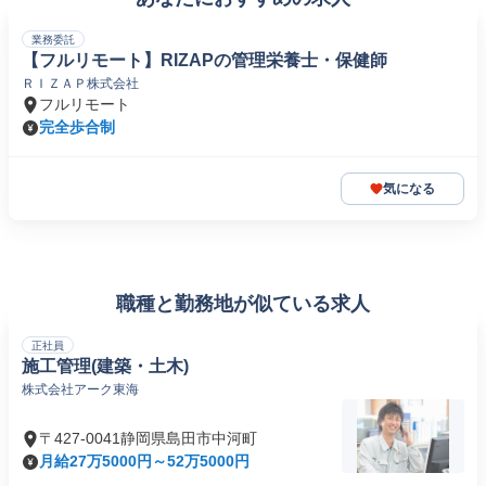
業務委託
【フルリモート】RIZAPの管理栄養士・保健師
ＲＩＺＡＰ株式会社
フルリモート
完全歩合制
気になる
職種と勤務地が似ている求人
正社員
施工管理(建築・土木)
株式会社アーク東海
〒427-0041静岡県島田市中河町
月給27万5000円～52万5000円