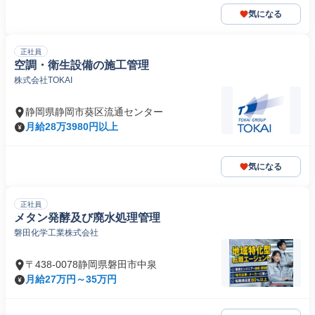
気になる
正社員
空調・衛生設備の施工管理
株式会社TOKAI
静岡県静岡市葵区流通センター
月給28万3980円以上
気になる
正社員
メタン発酵及び廃水処理管理
磐田化学工業株式会社
〒438-0078静岡県磐田市中泉
月給27万円～35万円