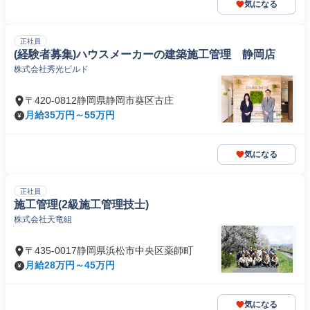
気になる
正社員
(経験者募集)ハウスメーカーの建築施工管理 静岡店
株式会社秀光ビルド
〒420-0812静岡県静岡市葵区古庄
月給35万円～55万円
気になる
正社員
施工管理(2級施工管理技士)
株式会社天竜組
〒435-0017静岡県浜松市中央区薬師町
月給28万円～45万円
気になる