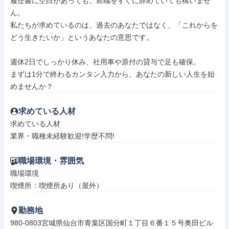
履歴書に空白があっても、前職をすぐに辞めていても構いませ
ん。

私たちが求めているのは、過去のあなたではなく、「これからを
どう生きたいか」というあなたの意思です。

週休2日でしっかり休み、社用車や原付の貸与で足も確保。

まずは1分で終わるカンタン入力から、あなたの新しい人生を始
めませんか？
求めている人材
求めている人材

業界・職種未経験歓迎!学歴不問!
職場環境・雰囲気
職場環境

喫煙所：喫煙所あり（屋外）
勤務地
980-0803宮城県仙台市青葉区国分町１丁目６番１５号奥田ビル