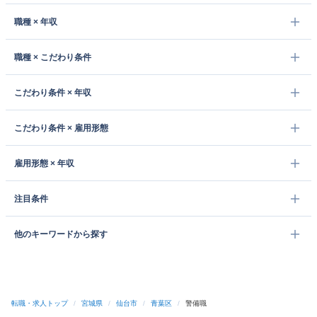
職種 × 年収
職種 × こだわり条件
こだわり条件 × 年収
こだわり条件 × 雇用形態
雇用形態 × 年収
注目条件
他のキーワードから探す
転職・求人トップ
/
宮城県
/
仙台市
/
青葉区
/
警備職