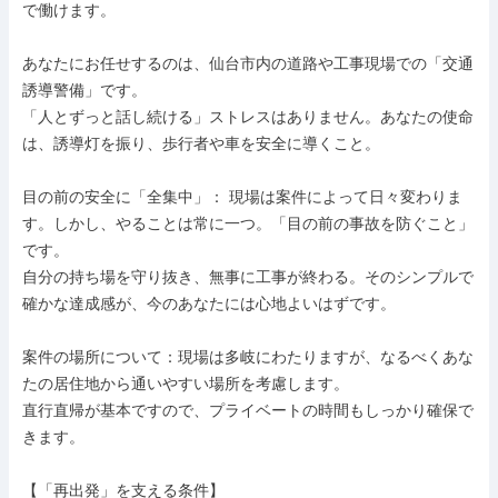
で働けます。

あなたにお任せするのは、仙台市内の道路や工事現場での「交通
誘導警備」です。

「人とずっと話し続ける」ストレスはありません。あなたの使命
は、誘導灯を振り、歩行者や車を安全に導くこと。

目の前の安全に「全集中」： 現場は案件によって日々変わりま
す。しかし、やることは常に一つ。「目の前の事故を防ぐこと」
です。

自分の持ち場を守り抜き、無事に工事が終わる。そのシンプルで
確かな達成感が、今のあなたには心地よいはずです。

案件の場所について：現場は多岐にわたりますが、なるべくあな
たの居住地から通いやすい場所を考慮します。

直行直帰が基本ですので、プライベートの時間もしっかり確保で
きます。

【「再出発」を支える条件】
