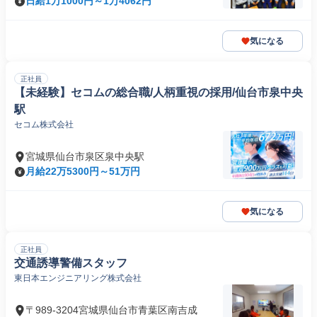
日給1万1000円～1万4062円
気になる
正社員
【未経験】セコムの総合職/人柄重視の採用/仙台市泉中央
駅
セコム株式会社
宮城県仙台市泉区泉中央駅
月給22万5300円～51万円
気になる
正社員
交通誘導警備スタッフ
東日本エンジニアリング株式会社
〒989-3204宮城県仙台市青葉区南吉成