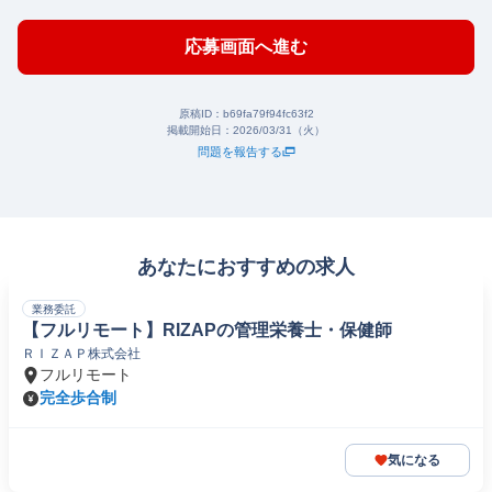
応募画面へ進む
原稿ID：
b69fa79f94fc63f2
掲載開始日：
2026/03/31（火）
問題を報告する
あなたにおすすめの求人
業務委託
【フルリモート】RIZAPの管理栄養士・保健師
ＲＩＺＡＰ株式会社
フルリモート
完全歩合制
気になる