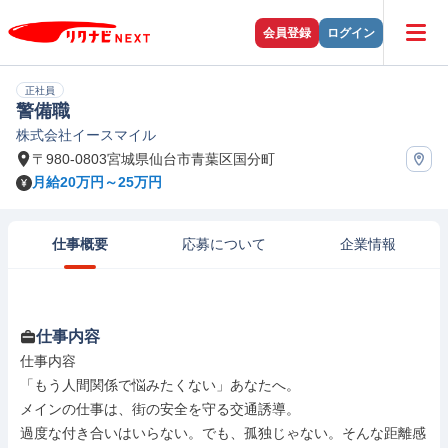
会員登録
ログイン
正社員
警備職
株式会社イースマイル
〒980-0803宮城県仙台市青葉区国分町
月給20万円～25万円
仕事概要
応募について
企業情報
仕事内容
仕事内容

「もう人間関係で悩みたくない」あなたへ。

メインの仕事は、街の安全を守る交通誘導。

過度な付き合いはいらない。でも、孤独じゃない。そんな距離感