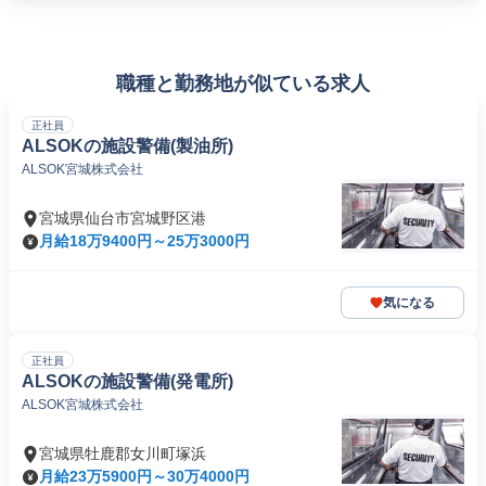
職種と勤務地が似ている求人
正社員
ALSOKの施設警備(製油所)
ALSOK宮城株式会社
宮城県仙台市宮城野区港
月給18万9400円～25万3000円
気になる
正社員
ALSOKの施設警備(発電所)
ALSOK宮城株式会社
宮城県牡鹿郡女川町塚浜
月給23万5900円～30万4000円