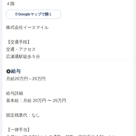
４階
Googleマップで開く
株式会社イースマイル

【交通手段】

交通・アクセス

広瀬通駅徒歩５分
給与
月給20万円～25万円

給与詳細

基本給：月給 20万円 〜 25万円

固定残業代：なし

【一律手当】
