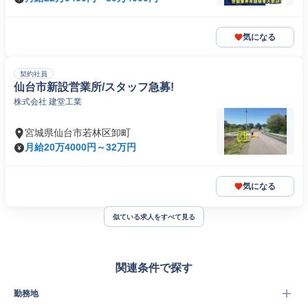
気になる
契約社員
仙台市新設営業所/スタッフ急募!
株式会社 建堂工業
宮城県仙台市若林区卸町
月給20万4000円～32万円
気になる
似ている求人をすべて見る
関連条件で探す
勤務地