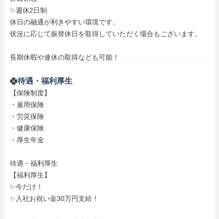
✨週休2日制

休日の融通が利きやすい環境です。

状況に応じて振替休日を取得していただく場合もございます。

長期休暇や連休の取得なども可能！
待遇・福利厚生
【保険制度】

・雇用保険

・労災保険

・健康保険

・厚生年金

待遇・福利厚生

【福利厚生】

✨今だけ！

✨入社お祝い金30万円支給！
