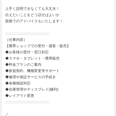
上手く説明できなくても大丈夫！

伝えたいことをどう話せばよいか

面接でのアドバイスもいたします！

:::::::::::::::::::::::::::::::::::::::::::

［仕事内容］

【携帯ショップでの受付・接客・販売】

◆お客様の受付・窓口対応

◆スマホ・タブレット・携帯販売

◆料金プランのご案内

◆新規契約、機種変更等サポート

◆修理や保証サービスの手続き

◆各種相談対応

◆在庫管理やディスプレイ(陳列)

◆レイアウト変更

:::::::::::::::::::::::::::::::::::::::::::

／
