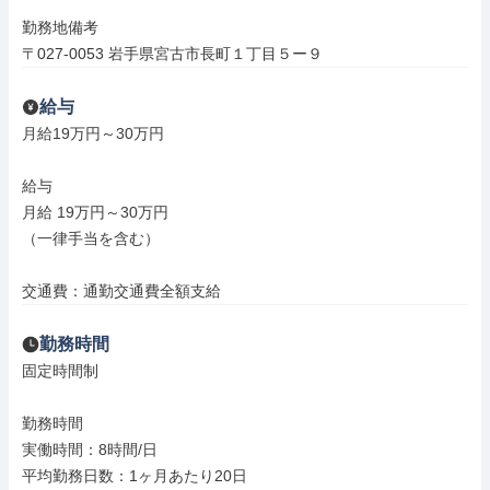
勤務地備考

〒027-0053 岩手県宮古市長町１丁目５ー９
給与
月給19万円～30万円

給与

月給 19万円～30万円

（一律手当を含む）

交通費：通勤交通費全額支給
勤務時間
固定時間制

勤務時間

実働時間：8時間/日

平均勤務日数：1ヶ月あたり20日
