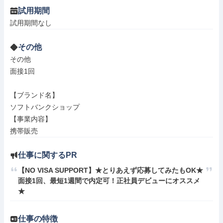
試用期間
試用期間なし
その他
その他

面接1回

【ブランド名】

ソフトバンクショップ

【事業内容】

携帯販売
仕事に関するPR
【NO VISA SUPPORT】★とりあえず応募してみたもOK★
面接1回、最短1週間で内定可！正社員デビューにオススメ
★
仕事の特徴