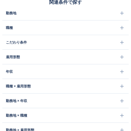
関連条件で探す
勤務地
職種
こだわり条件
雇用形態
年収
職種 × 雇用形態
勤務地 × 年収
勤務地 × 職種
勤務地 × 雇用形態