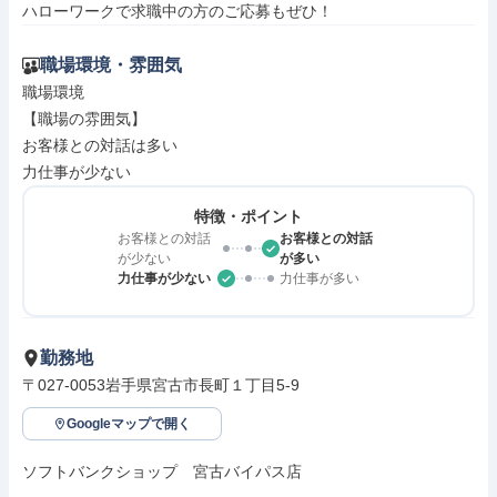
ハローワークで求職中の方のご応募もぜひ！
職場環境・雰囲気
職場環境

【職場の雰囲気】

お客様との対話は多い

力仕事が少ない
特徴・ポイント
お客様との対話
お客様との対話
が少ない
が多い
力仕事が少ない
力仕事が多い
勤務地
〒027-0053岩手県宮古市長町１丁目5-9
Googleマップで開く
ソフトバンクショップ　宮古バイパス店
