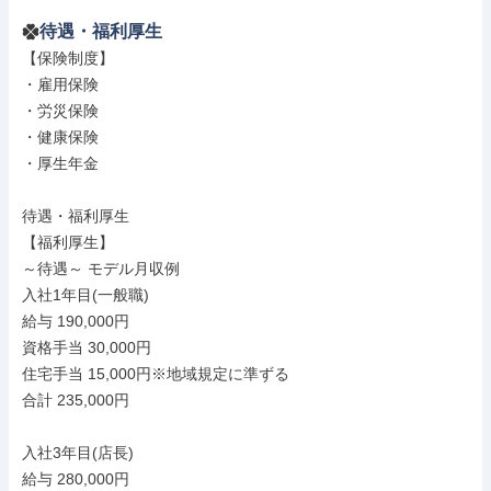
待遇・福利厚生
【保険制度】

・雇用保険

・労災保険

・健康保険

・厚生年金

待遇・福利厚生

【福利厚生】

～待遇～ モデル月収例

入社1年目(一般職)

給与 190,000円

資格手当 30,000円

住宅手当 15,000円※地域規定に準ずる

合計 235,000円

入社3年目(店長)

給与 280,000円
