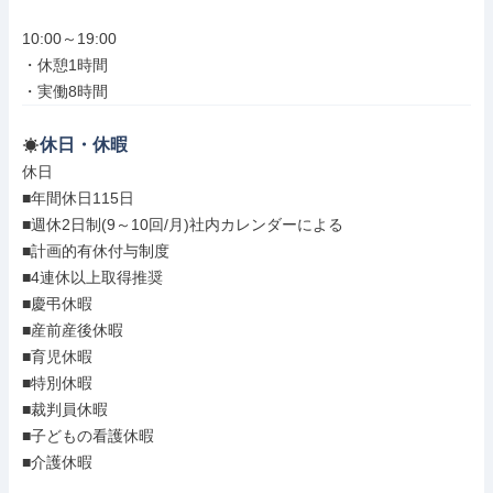
10:00～19:00

・休憩1時間

・実働8時間
休日・休暇
休日

■年間休日115日

■週休2日制(9～10回/月)社内カレンダーによる

■計画的有休付与制度

■4連休以上取得推奨

■慶弔休暇

■産前産後休暇

■育児休暇

■特別休暇

■裁判員休暇

■子どもの看護休暇

■介護休暇
