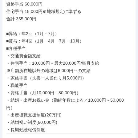
資格手当 60,000円

住宅手当 15,000円※地域規定に準ずる

合計 355,000円

■昇給：年2回（1月・7月）

■賞与：年4回（1月・4月・7月・10月）

■各種手当

・交通費全額支給

・住宅手当：10,000円～最大20,000円/毎月支給

※店舗所在地以外の地域は6,000円～の支給

・家族手当（扶養一人当たり月5,000円）

・職能手当

・資格手当（月10,000円～80,000円）

・結婚・出産お祝い金（勤続年数による／10,000円～50,000
円）

・出産復職支援制度(20万円)

・結婚祝い制度(50,000円)

・長期勤続報償制度