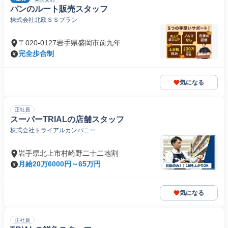
パンのルート販売スタッフ
株式会社北欧ＳＳプラン
〒020-0127岩手県盛岡市前九年
完全歩合制
気になる
正社員
スーパーTRIALの店舗スタッフ
株式会社トライアルカンパニー
岩手県北上市村崎野二十二地割
月給20万6000円～65万円
気になる
正社員