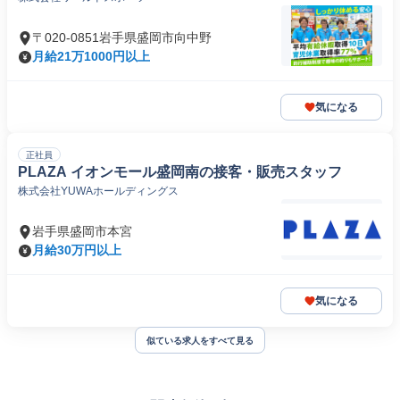
〒020-0851岩手県盛岡市向中野
月給21万1000円以上
気になる
正社員
PLAZA イオンモール盛岡南の接客・販売スタッフ
株式会社YUWAホールディングス
岩手県盛岡市本宮
月給30万円以上
気になる
似ている求人をすべて見る