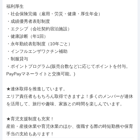
福利厚生

・社会保険完備（雇用・労災・健康・厚生年金）

・成績優秀者表彰制度

・エクシブ（会社契約宿泊施設）

・健康診断（年1回）

・永年勤続表彰制度（10年ごと）

・インフルエンザワクチン補助

・制服貸与

・ポイントプログラム(販売台数などに応じてポイントを付与。
PayPayマネーライトと交換可能。)

★連休取得を推進しています。

エリア責任者ももちろん取得できますよ！多くのメンバーが連休
を活用して、旅行や趣味、家族との時間を楽しんでいます。

★育児支援制度も充実！

産前・産後休業や育児休業のほか、復職する際の時短勤務や保育
手当の支給もあります！