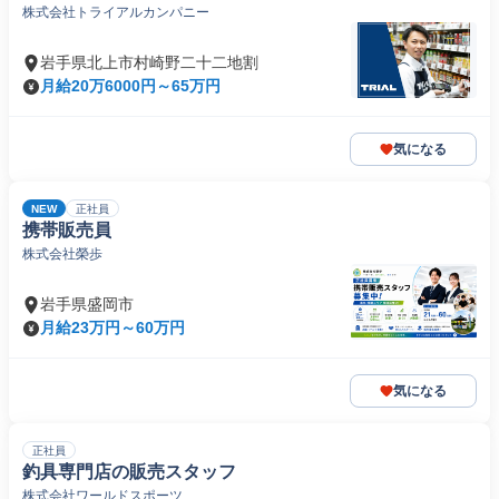
株式会社トライアルカンパニー
岩手県北上市村崎野二十二地割
月給20万6000円～65万円
気になる
NEW
正社員
携帯販売員
株式会社榮歩
岩手県盛岡市
月給23万円～60万円
気になる
正社員
釣具専門店の販売スタッフ
株式会社ワールドスポーツ