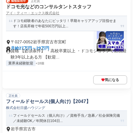
正社員
ドコモ光などのコンサルタントスタッフ
アイ・ティー・エックス株式会社
ドコモ経験者のあなたにピッタリ！早期キャリアアップ目指せま
す！店長昇格で年収500万円以上...
〒027-0052岩手県宮古市宮町
月給27万円～29万円
資格 【必須条件】 ・高校卒業以上 ・ドコモショップで勤務経
験3年以上ある方 【歓迎...
業界未経験歓迎
+18個
気になる
正社員
フィールドセールス(個人向け)【2047】
株式会社日盛ハウジング
フィールドセールス（個人向け）／資格手当／急募／社会保険完備
／未経験OK／年間休日104日...
岩手県宮古市