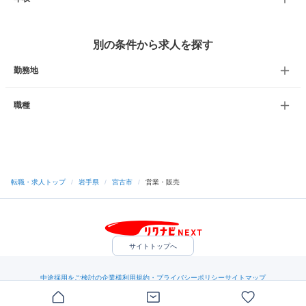
別の条件から求人を探す
勤務地
職種
転職・求人トップ
/
岩手県
/
宮古市
/
営業・販売
サイトトップへ
中途採用をご検討の企業様
利用規約・プライバシーポリシー
サイトマップ
ヘルプ・お問い合わせ
（C）Indeed Inc.