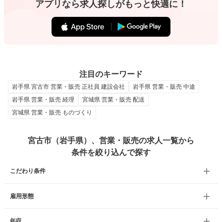
アプリなら求人探しがもっと快適に！
注目のキーワード
岩手県 宮古市 営業・販売 正社員 建設会社
岩手県 営業・販売 中途
岩手県 営業・販売 経理
宮城県 営業・販売 配送
宮城県 営業・販売 ものづくり
宮古市（岩手県）、営業・販売の求人一覧から
条件を絞り込んで探す
こだわり条件
雇用形態
年収