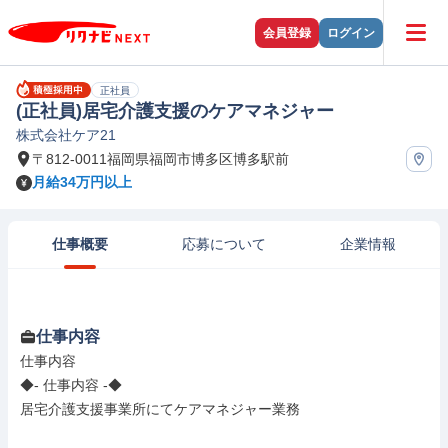
会員登録
ログイン
正社員
(正社員)居宅介護支援のケアマネジャー
株式会社ケア21
〒812-0011福岡県福岡市博多区博多駅前
月給34万円以上
仕事概要
応募について
企業情報
仕事内容
仕事内容

◆- 仕事内容 -◆

居宅介護支援事業所にてケアマネジャー業務
