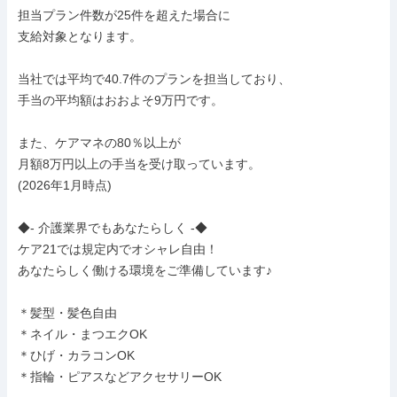
担当プラン件数が25件を超えた場合に

支給対象となります。

当社では平均で40.7件のプランを担当しており、

手当の平均額はおおよそ9万円です。

また、ケアマネの80％以上が

月額8万円以上の手当を受け取っています。

(2026年1月時点)

◆- 介護業界でもあなたらしく -◆

ケア21では規定内でオシャレ自由！

あなたらしく働ける環境をご準備しています♪

＊髪型・髪色自由

＊ネイル・まつエクOK

＊ひげ・カラコンOK

＊指輪・ピアスなどアクセサリーOK
