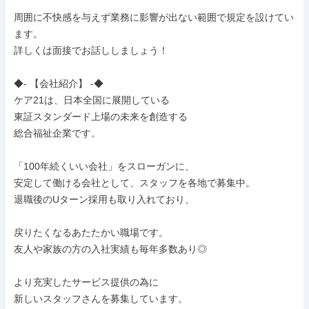
周囲に不快感を与えず業務に影響が出ない範囲で規定を設けてい
ます。

詳しくは面接でお話ししましょう！

◆- 【会社紹介】 -◆

ケア21は、日本全国に展開している

東証スタンダード上場の未来を創造する

総合福祉企業です。

「100年続くいい会社」をスローガンに、

安定して働ける会社として、スタッフを各地で募集中。

退職後のUターン採用も取り入れており、

戻りたくなるあたたかい職場です。

友人や家族の方の入社実績も毎年多数あり◎

より充実したサービス提供の為に

新しいスタッフさんを募集しています。
