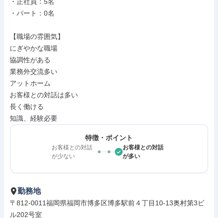
・正社員：5名

・パート：0名

【職場の雰囲気】

にぎやかな職場

協調性がある

業務外交流多い

アットホーム

お客様との対話は多い

長く働ける

知識、経験必要
特徴・ポイント
お客様との対話
お客様との対話
が少ない
が多い
勤務地
〒812-0011福岡県福岡市博多区博多駅前４丁目10-13奥村第3ビ
ル202号室