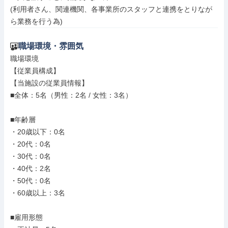
(利用者さん、関連機関、各事業所のスタッフと連携をとりなが
ら業務を行う為)
職場環境・雰囲気
職場環境

【従業員構成】

【当施設の従業員情報】

■全体：5名（男性：2名 / 女性：3名）

■年齢層

・20歳以下：0名

・20代：0名

・30代：0名

・40代：2名

・50代：0名

・60歳以上：3名

■雇用形態
