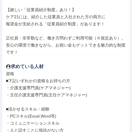
【嬉しい「従業員紹介制度」あり！】

ケア21には、紹介した従業員と入社された方の両方に

報奨金が支給される「従業員紹介制度」があります！

正社員・非常勤など、働き方問わずご利用可能（※規定あり）。

安心の環境で働きながら、お祝い金もゲットできる魅力的な制度
です！
求めている人材
資格

■下記いずれかの資格をお持ちの方

・介護支援専門員(ケアマネジャー)

・主任介護支援専門員(主任ケアマネジャー)

■活かせるスキル・経験

・PCスキル(Excel,Word等)

・コミュニケーションスキル

・人と話すことに抵抗がない方
