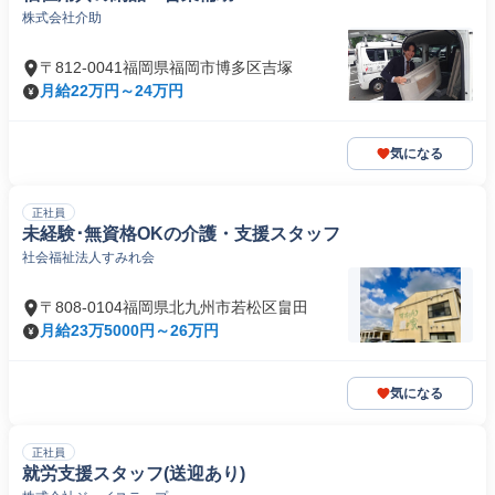
株式会社介助
〒812-0041福岡県福岡市博多区吉塚
月給22万円～24万円
気になる
正社員
未経験･無資格OKの介護・⽀援スタッフ
社会福祉法人すみれ会
〒808-0104福岡県北九州市若松区畠田
月給23万5000円～26万円
気になる
正社員
就労支援スタッフ(送迎あり)