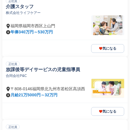
正社員
介護スタッフ
株式会社ライフケアー
福岡県福岡市西区上山門
年俸340万円～530万円
気になる
正社員
放課後等デイサービスの児童指導員
合同会社P&C
〒808-0146福岡県北九州市若松区高須西
月給21万5000円～32万円
気になる
正社員