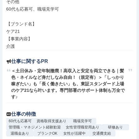
その他

60代も応募可、職場見学可

【ブランド名】

ケア21

【事業内容】

介護
仕事に関するPR
＜土日休み・定年制撤廃！高収入と安定を両立できる｜髪
色・ネイルなど身だしなみ自由！（規定有）＞「しっかり
稼ぎたい」も「長く働きたい」も、東証スタンダード上場
のケア21なら叶います。専門部署のサポート体制も万全で
す♪
仕事の特徴
60代も応募可
資格取得支援あり
職場見学可
管理職・マネジメント経験歓迎
女性管理職登用あり
研修あり
退職金あり
ブランクOK
女性が活躍中
交通費支給