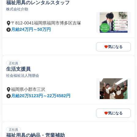
福祉用具のレンタルスタッフ
株式会社介助
〒812-0041福岡県福岡市博多区吉塚
月給24万円～50万円
気になる
正社員
生活支援員
社会福祉法人翔朋会
福岡県小郡市三沢
月給20万5123円～22万4582円
気になる
正社員
福祉用具の納品・営業補助