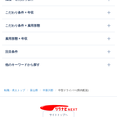
こだわり条件 × 年収
こだわり条件 × 雇用形態
雇用形態 × 年収
注目条件
他のキーワードから探す
転職・求人トップ
/
富山県
/
中新川郡
/
中型ドライバー(県内配送)
サイトトップへ