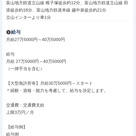
富山地方鉄道立山線 稚子塚徒歩約12分、富山地方鉄道立山線 田
添徒歩約18分、富山地方鉄道本線 越中泉徒歩約21分

立山インターより車1分
給与
月給27万5000円～40万5000円

給与

月給 27万5000円～40万5000円

（一律手当を含む）

【大型免許所有】月給30万5000円～スタート

＊経験・資格・能力を考慮して、給与を決定します。

交通費：交通費支給

上限3万円／月

【給与例】

給与例
