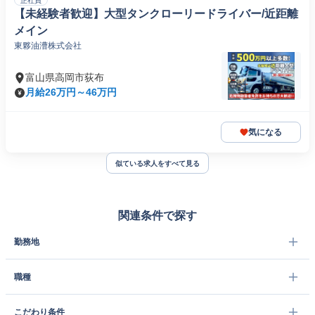
正社員
【未経験者歓迎】大型タンクローリードライバー/近距離
メイン
東夥油漕株式会社
富山県高岡市荻布
月給26万円～46万円
気になる
似ている求人をすべて見る
関連条件で探す
勤務地
職種
こだわり条件