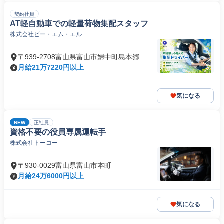
契約社員
AT軽自動車での軽量荷物集配スタッフ
株式会社ビー・エム・エル
〒939-2708富山県富山市婦中町島本郷
月給21万7220円以上
気になる
NEW
正社員
資格不要の役員専属運転手
株式会社トーコー
〒930-0029富山県富山市本町
月給24万6000円以上
気になる