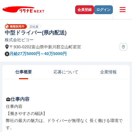
会員登録
ログイン
正社員
中型ドライバー(県内配送)
株式会社ビコー
〒930-0202富山県中新川郡立山町若宮
月給27万5000円～40万5000円
仕事概要
応募について
企業情報
仕事内容
仕事内容

【働きやすさの秘訣】

弊社の最大の魅力は、ドライバーが無理なく 長く働ける環境で
す。
