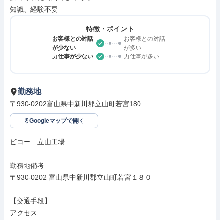
知識、経験不要
特徴・ポイント
お客様との対話
お客様との対話
が少ない
が多い
力仕事が少ない
力仕事が多い
勤務地
〒930-0202富山県中新川郡立山町若宮180
Googleマップで開く
ビコー　立山工場

勤務地備考

〒930-0202 富山県中新川郡立山町若宮１８０

【交通手段】

アクセス
