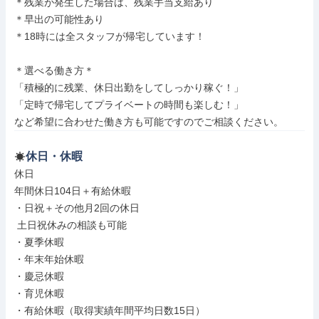
＊残業が発生した場合は、残業手当支給あり

＊早出の可能性あり

＊18時には全スタッフが帰宅しています！

＊選べる働き方＊

「積極的に残業、休日出勤をしてしっかり稼ぐ！」

「定時で帰宅してプライベートの時間も楽しむ！」

など希望に合わせた働き方も可能ですのでご相談ください。
休日・休暇
休日

年間休日104日＋有給休暇

・日祝＋その他月2回の休日

 土日祝休みの相談も可能

・夏季休暇

・年末年始休暇

・慶忌休暇

・育児休暇

・有給休暇（取得実績年間平均日数15日）