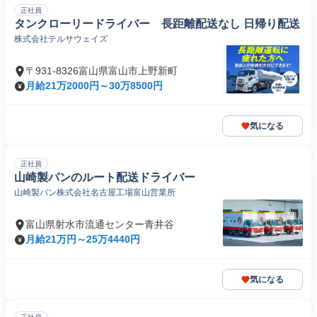
正社員
タンクローリードライバー 長距離配送なし 日帰り配送
株式会社テルサウェイズ
〒931-8326富山県富山市上野新町
月給21万2000円～30万8500円
気になる
正社員
山崎製パンのルート配送ドライバー
山崎製パン株式会社名古屋工場富山営業所
富山県射水市流通センター青井谷
月給21万円～25万4440円
気になる