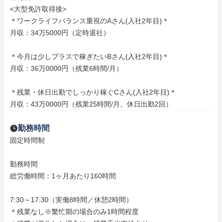
<大型免許取得後>

＊ワークライフバランス重視のAさん(入社2年目)＊

月収：34万5000円（定時退社）

＊今月は少しプラスで稼ぎたいBさん(入社2年目)＊

月収：36万0000円（残業6時間/月）

＊残業・休日出勤でしっかり稼ぐCさん(入社2年目)＊

月収：43万0000円（残業25時間/月、休日出勤2回）
勤務時間
固定時間制

勤務時間

総労働時間：1ヶ月あたり160時間

7:30～17:30（実働8時間／休憩2時間）

＊残業なし※繁忙期の場合のみ1時間程度
