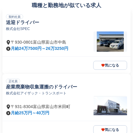
職種と勤務地が似ている求人
契約社員
送迎ドライバー
株式会社SPEC
〒930-0801富山県富山市中島
月給24万7500円～26万3250円
気になる
正社員
産業廃棄物収集運搬のドライバー
株式会社アイザック・トランスポート
〒931-8304富山県富山市米田町
月給25万円～40万円
気になる