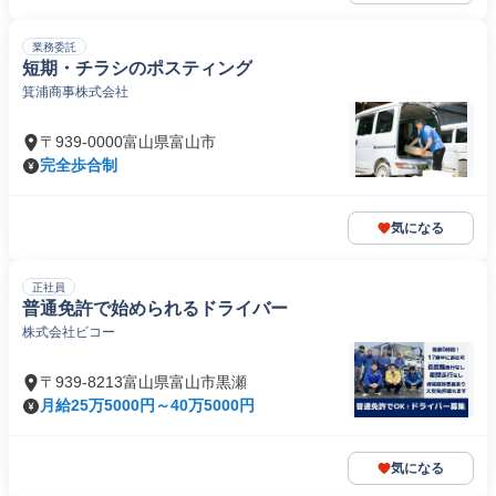
業務委託
短期・チラシのポスティング
箕浦商事株式会社
〒939-0000富山県富山市
完全歩合制
気になる
正社員
普通免許で始められるドライバー
株式会社ビコー
〒939-8213富山県富山市黒瀬
月給25万5000円～40万5000円
気になる