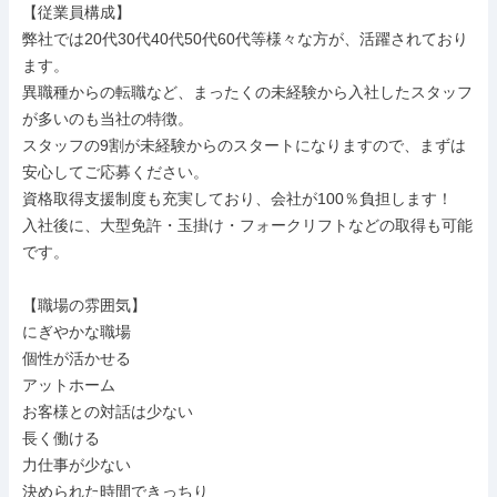
【従業員構成】

弊社では20代30代40代50代60代等様々な方が、活躍されており
ます。

異職種からの転職など、まったくの未経験から入社したスタッフ
が多いのも当社の特徴。

スタッフの9割が未経験からのスタートになりますので、まずは
安心してご応募ください。

資格取得支援制度も充実しており、会社が100％負担します！

入社後に、大型免許・玉掛け・フォークリフトなどの取得も可能
です。

【職場の雰囲気】

にぎやかな職場

個性が活かせる

アットホーム

お客様との対話は少ない

長く働ける

力仕事が少ない

決められた時間できっちり
