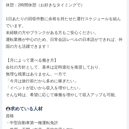
休憩：2時間休憩（お好きなタイミングで）

1日あたりの回収件数に余裕を持たせた運行スケジュールを組ん
でいます。

未経験の方やブランクがある方もご安心ください。

運転業務が中心のため、日常会話レベルの日本語ができれば、外
国の方も活躍できます！

【月によって選べる働き方】

会社の方針として、基本は定時退社を推奨しており、

無理な残業はありません。一方で

「今月は旅行前だから多めに稼ぎたい」

「イベントが近いから収入を増やしたい」

そんな時は、希望に応じて稼働を増やして収入アップも可能。
求めている人材
資格

・中型自動車第一種運転免許
