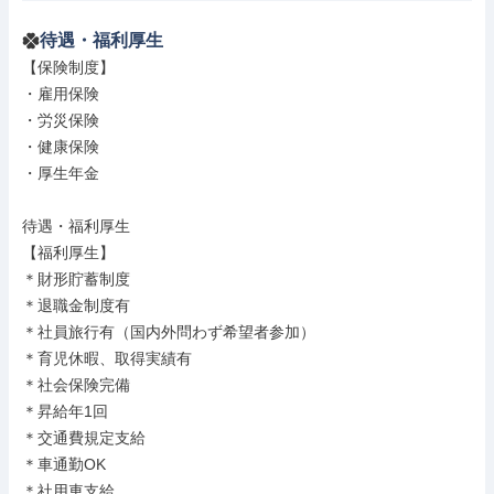
待遇・福利厚生
【保険制度】

・雇用保険

・労災保険

・健康保険

・厚生年金

待遇・福利厚生

【福利厚生】

＊財形貯蓄制度

＊退職金制度有

＊社員旅行有（国内外問わず希望者参加）

＊育児休暇、取得実績有

＊社会保険完備

＊昇給年1回

＊交通費規定支給

＊車通勤OK

＊社用車支給
