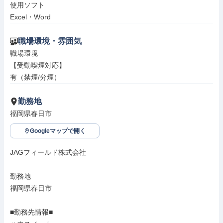
使用ソフト

Excel・Word
職場環境・雰囲気
職場環境

【受動喫煙対応】

有（禁煙/分煙）
勤務地
福岡県春日市
Googleマップで開く
JAGフィールド株式会社

勤務地

福岡県春日市

■勤務先情報■
