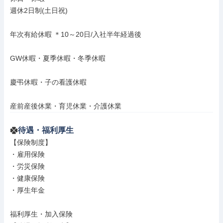
週休2日制(土日祝)

年次有給休暇 ＊10～20日/入社半年経過後

GW休暇・夏季休暇・冬季休暇

慶弔休暇・子の看護休暇

産前産後休業・育児休業・介護休業
待遇・福利厚生
【保険制度】

・雇用保険

・労災保険

・健康保険

・厚生年金

福利厚生・加入保険
