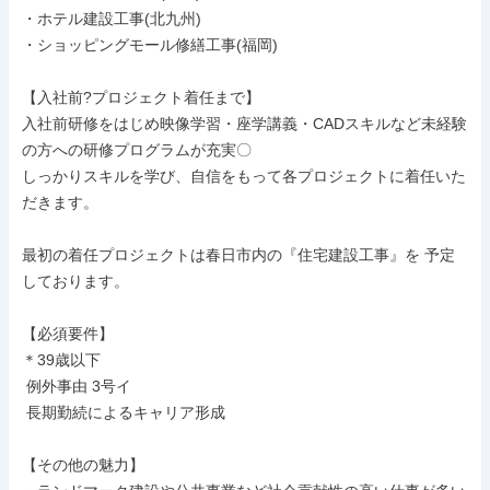
・ホテル建設工事(北九州)

・ショッピングモール修繕工事(福岡)

【入社前?プロジェクト着任まで】

入社前研修をはじめ映像学習・座学講義・CADスキルなど未経験
の方への研修プログラムが充実〇

しっかりスキルを学び、自信をもって各プロジェクトに着任いた
だきます。

最初の着任プロジェクトは春日市内の『住宅建設工事』を 予定
しております。

【必須要件】

＊39歳以下

 例外事由 3号イ

 長期勤続によるキャリア形成

【その他の魅力】
