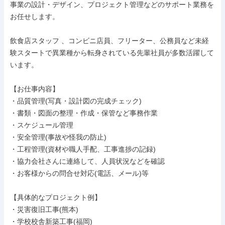
事業の設計・デザイン、プロジェクト管理などのサポート業務を
お任せします。

飲食店スタッフ 、コンビニ店員、フリーター、公務員など未経
験スタートで異業種から転身されている先輩社員が多数活躍して
います。

【お仕事内容】

・品質管理(写真・設計図の完成チェック)

・書類・図面の整理・作成・保管など事務作業

・スケジュール管理

・安全管理(事故や怪我の防止)

・工程管理(資材や職人手配、工事進捗の記録)

・協力会社さんに連絡して、人員状況などを確認

・お客様からの問合せ対応(電話、メール)等

【具体的なプロジェクト例】

・災害復旧工事(熊本)

・学校校舎新築工事(福岡)
