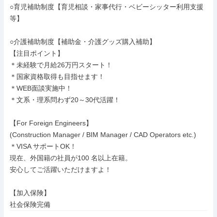
○育児補助制度【育児相談・家事代行・ベビーシッター利用支援
等】

○介護補助制度【補助金・介護グッズ購入補助】

【注目ポイント】

＊未経験で月給26万円スタート！

＊国家資格取得も目指せます！

＊WEB面談実施中！

＊文系・理系問わず20～30代活躍！

【For Foreign Engineers】

(Construction Manager / BIM Manager / CAD Operators etc.)

＊VISA サポートOK！

現在、外国籍の社員が100 名以上在籍。

安心してご活躍いただけますよ！

【加入保険】

社会保険完備