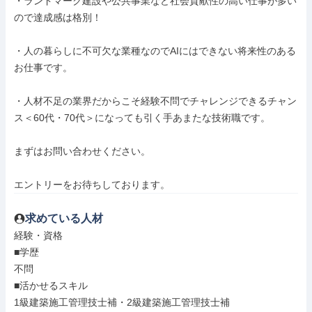
・ランドマーク建設や公共事業など社会貢献性の高い仕事が多い
ので達成感は格別！

・人の暮らしに不可欠な業種なのでAIにはできない将来性のある
お仕事です。

・人材不足の業界だからこそ経験不問でチャレンジできるチャン
ス＜60代・70代＞になっても引く手あまたな技術職です。

まずはお問い合わせください。

エントリーをお待ちしております。
求めている人材
経験・資格

■学歴

不問

■活かせるスキル

1級建築施工管理技士補・2級建築施工管理技士補
