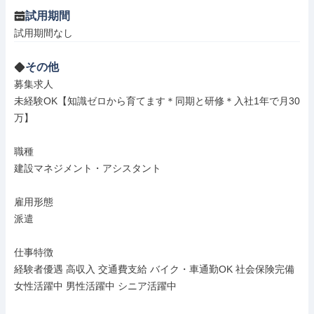
試用期間
試用期間なし
その他
募集求人

未経験OK【知識ゼロから育てます＊同期と研修＊入社1年で月30
万】

職種

建設マネジメント・アシスタント

雇用形態

派遣

仕事特徴

経験者優遇 高収入 交通費支給 バイク・車通勤OK 社会保険完備 
女性活躍中 男性活躍中 シニア活躍中
