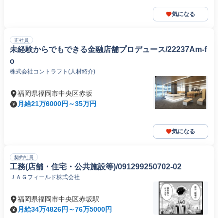
気になる
正社員
未経験からでもできる金融店舗プロデュース/22237Am-f
o
株式会社コントラフト(人材紹介)
福岡県福岡市中央区赤坂
月給21万6000円～35万円
気になる
契約社員
工務(店舗・住宅・公共施設等)/091299250702-02
ＪＡＧフィールド株式会社
福岡県福岡市中央区赤坂駅
月給34万4826円～76万5000円