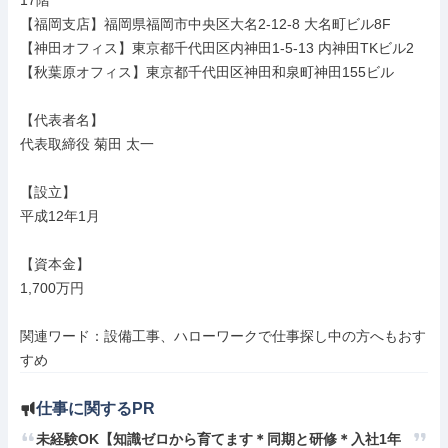
17階

【福岡支店】福岡県福岡市中央区大名2-12-8 大名町ビル8F

【神田オフィス】東京都千代田区内神田1‐5-13 内神田TKビル2

【秋葉原オフィス】東京都千代田区神田和泉町神田155ビル

【代表者名】

代表取締役 菊田 太一

【設立】

平成12年1月

【資本金】

1,700万円

関連ワード：設備工事、ハローワークで仕事探し中の方へもおす
すめ
仕事に関するPR
未経験OK【知識ゼロから育てます＊同期と研修＊入社1年