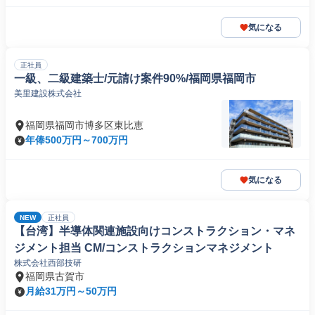
気になる
正社員
一級、二級建築士/元請け案件90%/福岡県福岡市
美里建設株式会社
福岡県福岡市博多区東比恵
年俸500万円～700万円
気になる
NEW
正社員
【台湾】半導体関連施設向けコンストラクション・マネ
ジメント担当 CM/コンストラクションマネジメント
株式会社西部技研
福岡県古賀市
月給31万円～50万円