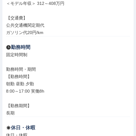
＜モデル年収＞ 312～408万円

【交通費】

公共交通機関定期代

ガソリン代20円/km
勤務時間
固定時間制

勤務時間・期間

【勤務時間】

朝勤 昼勤 夕勤

8:00～17:00 実働8h

【勤務期間】

長期
休日・休暇
休日・休暇
