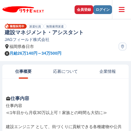
会員登録
ログイン
派遣社員
無期雇用派遣
建設マネジメント・アシスタント
JAGフィールド株式会社
福岡県春日市
月給26万140円～34万500円
仕事概要
応募について
企業情報
仕事内容
仕事内容

≪1年目から月収30万以上可！家族との時間も大切に≫

建設エンジニア として、街づくりに貢献できる各種建物や公共