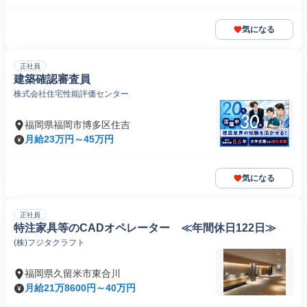
気になる
正社員
建築確認審査員
株式会社住宅性能評価センター
福岡県福岡市博多区住吉
月給23万円～45万円
気になる
正社員
特注家具等のCADオペレーター ≪年間休日122日≫
(株)フジタクラフト
福岡県久留米市東合川
月給21万8600円～40万円