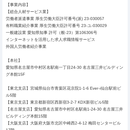
【事業内容】

【総合人材サービス業】

労働者派遣事業 厚生労働大臣許可番号(派) 23-030057

有料職業紹介事業 厚生労働大臣許可番号 23-ユ-030029

一般建設業 愛知県知事 許可（般-23）第106306号

インターネットを活用した求人求職情報サービス

外国人労働者紹介事業

【本社】

愛知県名古屋市中村区名駅南一丁目24-30 名古屋三井ビルディン
グ本館15F

【東北支店】宮城県仙台市青葉区花京院1-1-6 Ever-i仙台駅前ビ
ル5階

【東京支店】東京都新宿区西新宿3-2-7 KDX新宿ビル5階

【名古屋支店】愛知県名古屋市中村区名駅南1-24-30 名古屋三井
ビルディング本館15階

【大阪支店】大阪府大阪市北区中崎西2-4-12 梅田センタービル